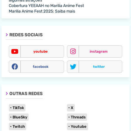
algumas atrações
Cobertura YEEAAH no Marilia Anime Fest
Marilia Anime Fest 2025: Saiba mais
REDES SOCIAIS
youtube
instagram
facebook
twitter
OUTRAS REDES
TikTok
X
BlueSky
Threads
Twitch
Youtube