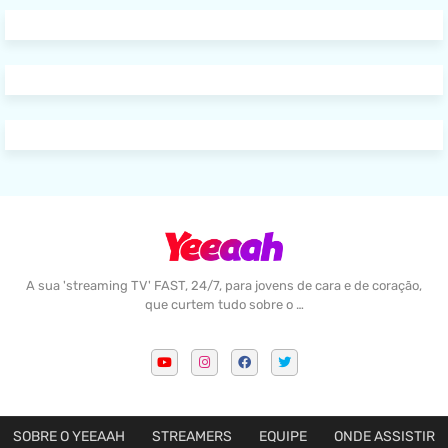
A sua 'streaming TV' FAST, 24/7, para jovens de cara e de coração,
que curtem tudo sobre o …
SOBRE O YEEAAH
STREAMERS
EQUIPE
ONDE ASSISTIR