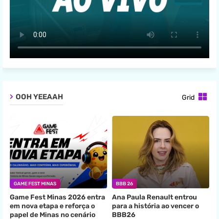
OOH YEEAAH
Grid
GAME FEST MINAS
BBB 26
Game Fest Minas 2026 entra
Ana Paula Renault entrou
em nova etapa e reforça o
para a história ao vencer o
papel de Minas no cenário
BBB26