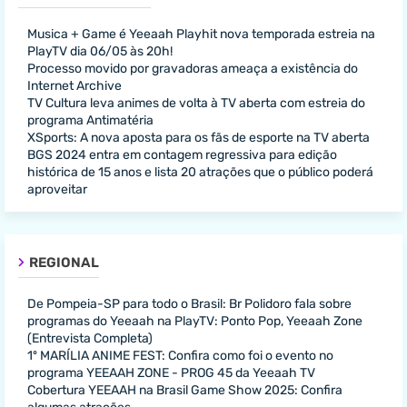
Musica + Game é Yeeaah Playhit nova temporada estreia na
PlayTV dia 06/05 às 20h!
Processo movido por gravadoras ameaça a existência do
Internet Archive
TV Cultura leva animes de volta à TV aberta com estreia do
programa Antimatéria
XSports: A nova aposta para os fãs de esporte na TV aberta
BGS 2024 entra em contagem regressiva para edição
histórica de 15 anos e lista 20 atrações que o público poderá
aproveitar
REGIONAL
De Pompeia-SP para todo o Brasil: Br Polidoro fala sobre
programas do Yeeaah na PlayTV: Ponto Pop, Yeeaah Zone
(Entrevista Completa)
1º MARÍLIA ANIME FEST: Confira como foi o evento no
programa YEEAAH ZONE - PROG 45 da Yeeaah TV
Cobertura YEEAAH na Brasil Game Show 2025: Confira