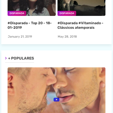
DISPARADA
DISPARADA
#Disparada - Top 20 - 18-
#Disparada #Vitaminado -
01-2019
Clássicos atemporais
January 21, 2019
May 28, 2018
+ POPULARES