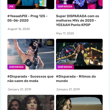
PIX
DISPARADA
#YeeaahPIX - Prog 125 -
Super DISPARADA com os
05-06-2020
melhores MVs de 2020 -
YEEAAH Ponto KPOP
August 16, 2020
May 17, 2020
DISPARADA
DISPARADA
#Disparada - Sucessos que
#Disparada - Ritmos do
não saem de moda
mundo
January 21, 2019
January 21, 2019