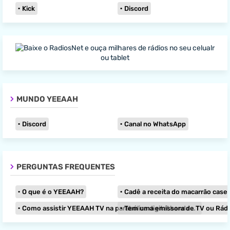
Kick
Discord
MUNDO YEEAAH
Discord
Canal no WhatsApp
PERGUNTAS FREQUENTES
O que é o YEEAAH?
Cadê a receita do macarrão caseir
Como assistir YEEAAH TV na parabólica digital banda KU?
Tem uma emissora de TV ou Rádio e