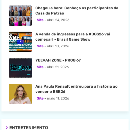
Chegou a hora! Conheça os participantes da
Casa do Patrão
Site
abril 24, 2026
A venda de ingressos para a #BGS26 vai
começar! - Brasil Game Show
Site
abril 10, 2026
YEEAAH ZONE - PROG 67
Site
abril 21, 2026
Ana Paula Renault entrou para a história ao
vencer o BBB26
Site
maio 11, 2026
ENTRETENIMENTO