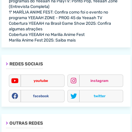
programas do Yeeaah na PlayTV: Ponto Pop, Yeeaah Zone
(Entrevista Completa)
1º MARÍLIA ANIME FEST: Confira como foi o evento no
programa YEEAAH ZONE - PROG 45 da Yeeaah TV
Cobertura YEEAAH na Brasil Game Show 2025: Confira
algumas atrações
Cobertura YEEAAH no Marilia Anime Fest
Marilia Anime Fest 2025: Saiba mais
REDES SOCIAIS
youtube
instagram
facebook
twitter
OUTRAS REDES