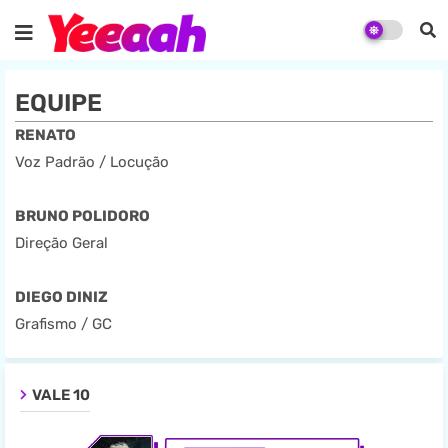
EQUIPE
RENATO
Voz Padrão / Locução
BRUNO POLIDORO
Direção Geral
DIEGO DINIZ
Grafismo / GC
VALE 10