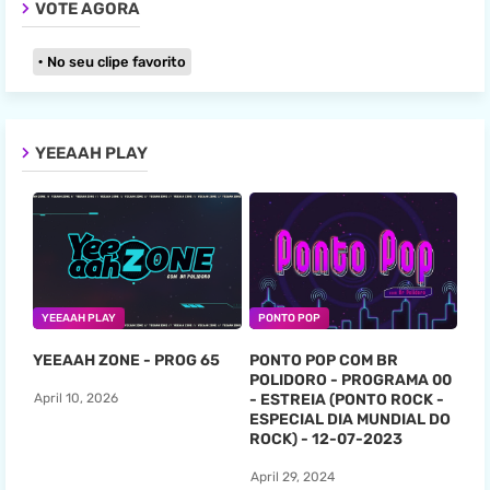
VOTE AGORA
No seu clipe favorito
YEEAAH PLAY
YEEAAH PLAY
PONTO POP
YEEAAH ZONE - PROG 65
PONTO POP COM BR
POLIDORO - PROGRAMA 00
- ESTREIA (PONTO ROCK -
April 10, 2026
ESPECIAL DIA MUNDIAL DO
ROCK) - 12-07-2023
April 29, 2024