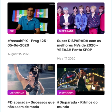
PIX
DISPARADA
#YeeaahPIX - Prog 125 -
Super DISPARADA com os
05-06-2020
melhores MVs de 2020 -
YEEAAH Ponto KPOP
August 16, 2020
May 17, 2020
DISPARADA
DISPARADA
#Disparada - Sucessos que
#Disparada - Ritmos do
não saem de moda
mundo