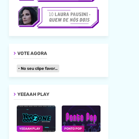
VOTE AGORA
No seu clipe favorito
YEEAAH PLAY
YEEAAH PLAY
PONTO POP