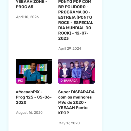
YEEAAH ZONE -
PONTO POP COM
PROG 65
BR POLIDORO -
PROGRAMA 00 -
ESTREIA (PONTO
April 10, 2026
ROCK - ESPECIAL
DIA MUNDIAL DO
ROCK) - 12-07-
2023
April 29, 2024
PIX
DISPARADA
#YeeaahPIX -
Super DISPARADA
Prog 125 - 05-06-
com os melhores
2020
MVs de 2020 -
YEEAAH Ponto
KPOP
August 16, 2020
May 17, 2020