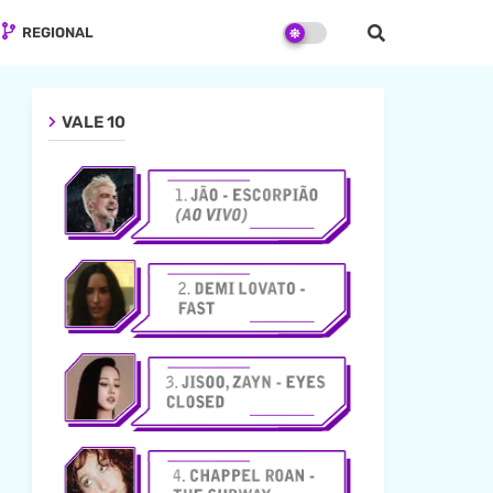
REGIONAL
VALE 10