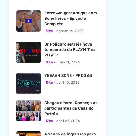
Entre Amigos: Amigos com
Benefícios - Episódio
Completo
Site
agosto 16, 2025
Br Polidoro estreia nova
temporada do PLAYHIT na
PlayTV
Site
maio 11, 2026
YEEAAH ZONE - PROG 65
Site
abril 10, 2026
Chegou a hora! Conheça os
participantes da Casa do
Patrão
Site
abril 24, 2026
A venda de ingressos para