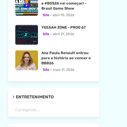
a #BGS26 vai começar! -
Brasil Game Show
Site
abril 10, 2026
YEEAAH ZONE - PROG 67
Site
abril 21, 2026
Ana Paula Renault entrou
para a história ao vencer o
BBB26
Site
maio 11, 2026
ENTRETENIMENTO
Carregando...