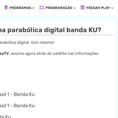
PROGRAMAS
PROGRAMAÇÃO
YEEAAH PLAY
a parabólica digital banda KU?
rabólica digital. Isso mesmo!
ayTV
, assista agora atrás do satélite nas informações
sil 1 - Banda Ku
sil 1 - Banda Ku
da Ku