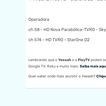
Operadora
ch 58 - HD Nova Parabólica-TVRO - Sky 
ch 574 - HD TVRO - StarOne D2
Lembrando que o
Yeeaah
e a
PlayTV
podem ser
Google TV, Roku e muito mais:
Saiba mais aqu
Quer saber onde mais assistir o Yeeaah?
Cliqu