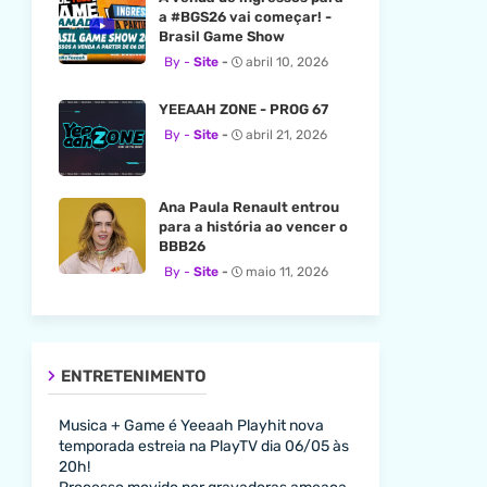
a #BGS26 vai começar! -
Brasil Game Show
Site
abril 10, 2026
YEEAAH ZONE - PROG 67
Site
abril 21, 2026
Ana Paula Renault entrou
para a história ao vencer o
BBB26
Site
maio 11, 2026
ENTRETENIMENTO
Musica + Game é Yeeaah Playhit nova
temporada estreia na PlayTV dia 06/05 às
20h!