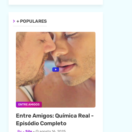
+ POPULARES
ENTRE AMIGOS
Entre Amigos: Química Real -
Episódio Completo
Site
agosto 16, 2025