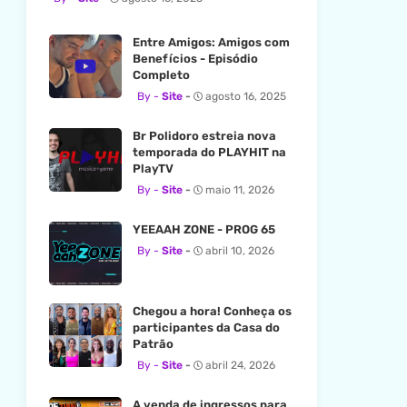
Entre Amigos: Amigos com
Benefícios - Episódio
Completo
Site
agosto 16, 2025
Br Polidoro estreia nova
temporada do PLAYHIT na
PlayTV
Site
maio 11, 2026
YEEAAH ZONE - PROG 65
Site
abril 10, 2026
Chegou a hora! Conheça os
participantes da Casa do
Patrão
Site
abril 24, 2026
A venda de ingressos para