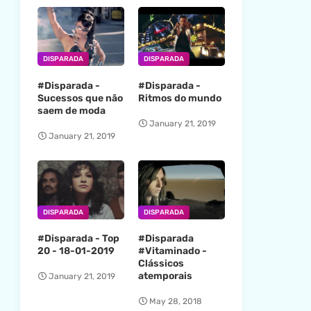
DISPARADA
DISPARADA
#Disparada -
#Disparada -
Sucessos que não
Ritmos do mundo
saem de moda
January 21, 2019
January 21, 2019
DISPARADA
DISPARADA
#Disparada - Top
#Disparada
20 - 18-01-2019
#Vitaminado -
Clássicos
atemporais
January 21, 2019
May 28, 2018