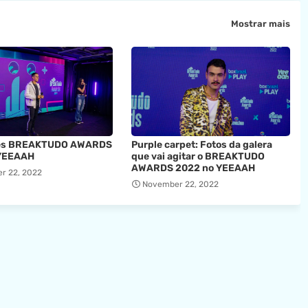
Mostrar mais
res BREAKTUDO AWARDS
Purple carpet: Fotos da galera
YEEAAH
que vai agitar o BREAKTUDO
AWARDS 2022 no YEEAAH
r 22, 2022
November 22, 2022