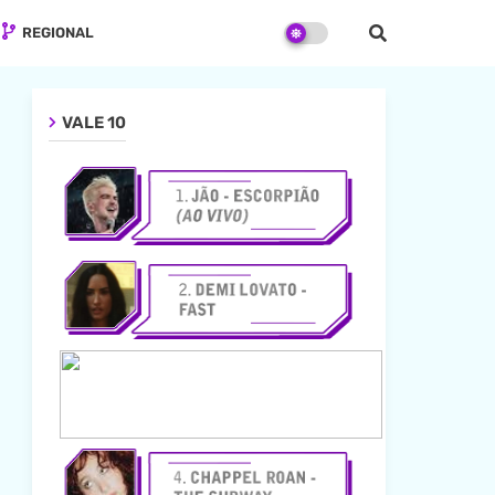
REGIONAL
VALE 10