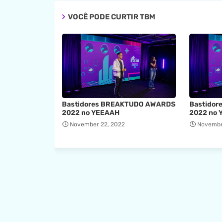
VOCÊ PODE CURTIR TBM
Bastidores BREAKTUDO AWARDS
Bastido
2022 no YEEAAH
2022 no 
November 22, 2022
Novembe