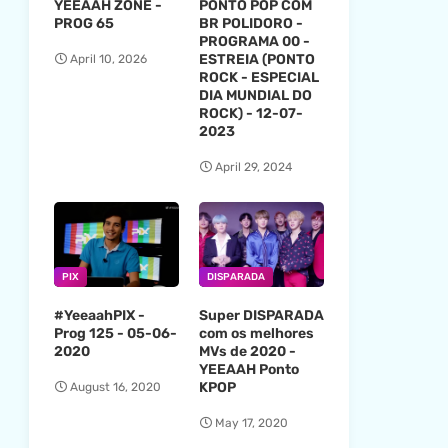
YEEAAH ZONE -
PONTO POP COM
PROG 65
BR POLIDORO -
PROGRAMA 00 -
ESTREIA (PONTO
April 10, 2026
ROCK - ESPECIAL
DIA MUNDIAL DO
ROCK) - 12-07-
2023
April 29, 2024
PIX
DISPARADA
#YeeaahPIX -
Super DISPARADA
Prog 125 - 05-06-
com os melhores
2020
MVs de 2020 -
YEEAAH Ponto
KPOP
August 16, 2020
May 17, 2020