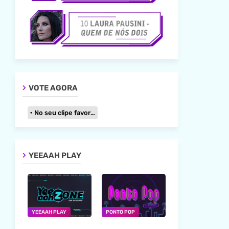
VOTE AGORA
No seu clipe favorito
YEEAAH PLAY
YEEAAH PLAY
PONTO POP