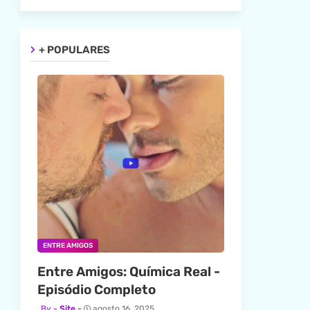
+ POPULARES
ENTRE AMIGOS
Entre Amigos: Química Real -
Episódio Completo
Site
agosto 16, 2025