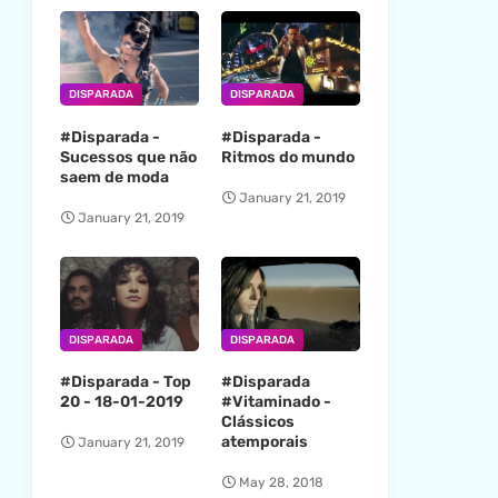
DISPARADA
DISPARADA
#Disparada -
#Disparada -
Sucessos que não
Ritmos do mundo
saem de moda
January 21, 2019
January 21, 2019
DISPARADA
DISPARADA
#Disparada - Top
#Disparada
20 - 18-01-2019
#Vitaminado -
Clássicos
atemporais
January 21, 2019
May 28, 2018