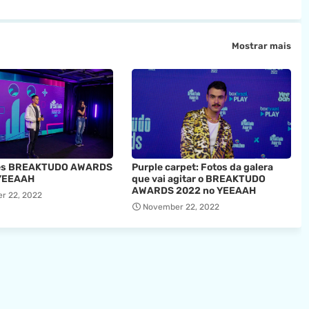
Mostrar mais
res BREAKTUDO AWARDS
Purple carpet: Fotos da galera
YEEAAH
que vai agitar o BREAKTUDO
AWARDS 2022 no YEEAAH
r 22, 2022
November 22, 2022