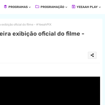
PROGRAMAS
PROGRAMAÇÃO
YEEAAH PLAY
exibição oficial do filme - #YeeahPIX
ra exibição oficial do filme -