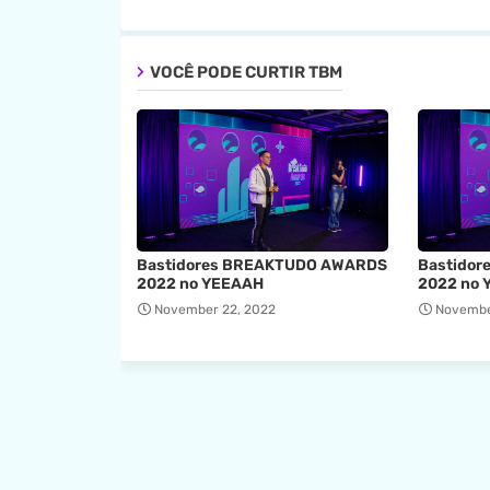
VOCÊ PODE CURTIR TBM
Bastidores BREAKTUDO AWARDS
Bastido
2022 no YEEAAH
2022 no 
November 22, 2022
Novembe