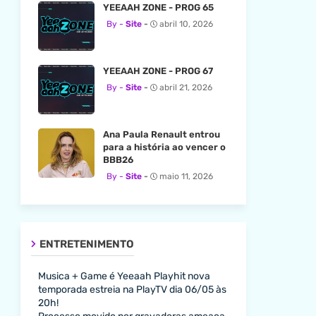
YEEAAH ZONE - PROG 65
Site
abril 10, 2026
YEEAAH ZONE - PROG 67
Site
abril 21, 2026
Ana Paula Renault entrou
para a história ao vencer o
BBB26
Site
maio 11, 2026
ENTRETENIMENTO
Musica + Game é Yeeaah Playhit nova
temporada estreia na PlayTV dia 06/05 às
20h!