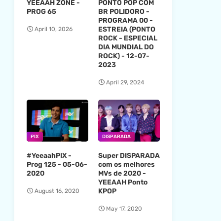
YEEAAH ZONE -
PONTO POP COM
PROG 65
BR POLIDORO -
PROGRAMA 00 -
ESTREIA (PONTO
April 10, 2026
ROCK - ESPECIAL
DIA MUNDIAL DO
ROCK) - 12-07-
2023
April 29, 2024
PIX
DISPARADA
#YeeaahPIX -
Super DISPARADA
Prog 125 - 05-06-
com os melhores
2020
MVs de 2020 -
YEEAAH Ponto
KPOP
August 16, 2020
May 17, 2020