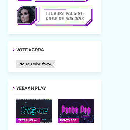
VOTE AGORA
No seu clipe favorito
YEEAAH PLAY
YEEAAH PLAY
PONTO POP