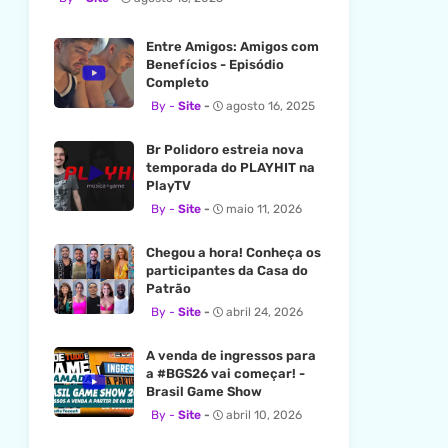
Entre Amigos: Amigos com
Benefícios - Episódio
Completo
Site
agosto 16, 2025
Br Polidoro estreia nova
temporada do PLAYHIT na
PlayTV
Site
maio 11, 2026
Chegou a hora! Conheça os
participantes da Casa do
Patrão
Site
abril 24, 2026
A venda de ingressos para
a #BGS26 vai começar! -
Brasil Game Show
Site
abril 10, 2026