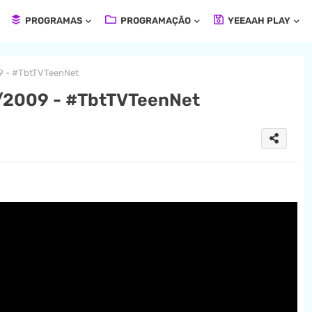
PROGRAMAS
PROGRAMAÇÃO
YEEAAH PLAY
9 - #TbtTVTeenNet
/2009 - #TbtTVTeenNet