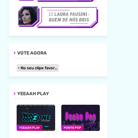
VOTE AGORA
No seu clipe favorito
YEEAAH PLAY
YEEAAH PLAY
PONTO POP