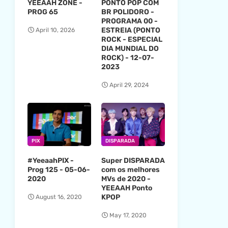
YEEAAH ZONE -
PONTO POP COM
PROG 65
BR POLIDORO -
PROGRAMA 00 -
ESTREIA (PONTO
April 10, 2026
ROCK - ESPECIAL
DIA MUNDIAL DO
ROCK) - 12-07-
2023
April 29, 2024
PIX
DISPARADA
#YeeaahPIX -
Super DISPARADA
Prog 125 - 05-06-
com os melhores
2020
MVs de 2020 -
YEEAAH Ponto
KPOP
August 16, 2020
May 17, 2020