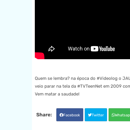
Quem se lembra? na época do #Videolog o JAUM
veio parar na tela da #TVTeenNet em 2009 c
Vem matar a saudade!
Facebook
Twitter
Whatsap