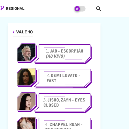
REGIONAL
VALE 10