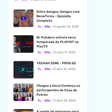
Entre Amigos: Amigos com
Benefícios - Episódio
Completo
Site
agosto 16, 2025
Br Polidoro estreia nova
temporada do PLAYHIT na
PlayTV
Site
maio 11, 2026
YEEAAH ZONE - PROG 65
Site
abril 10, 2026
Chegou a hora! Conheça os
participantes da Casa do
Patrão
Site
abril 24, 2026
A venda de ingressos para