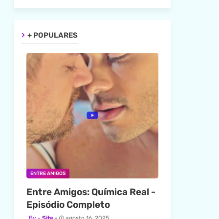
+ POPULARES
ENTRE AMIGOS
Entre Amigos: Química Real -
Episódio Completo
Site
agosto 16, 2025