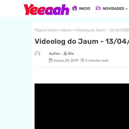
INICIO
NOVIDADES
Página inicial
videos
Videolog do Jaum - 13/04/200
Videolog do Jaum - 13/04
Site
março 29, 2019
0 minute read