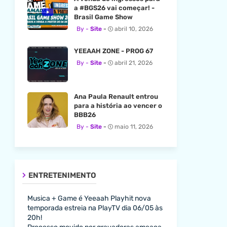
a #BGS26 vai começar! -
Brasil Game Show
Site
abril 10, 2026
YEEAAH ZONE - PROG 67
Site
abril 21, 2026
Ana Paula Renault entrou
para a história ao vencer o
BBB26
Site
maio 11, 2026
ENTRETENIMENTO
Musica + Game é Yeeaah Playhit nova
temporada estreia na PlayTV dia 06/05 às
20h!