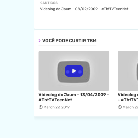
ANTIGOS
Videolog do Jaum - 08/02/2009 - #TbtTVTeenNet
VOCÊ PODE CURTIR TBM
Videolog do Jaum - 13/04/2009 -
Videolog
#TbtTVTeenNet
- #TbtTV
March 29, 2019
March 29