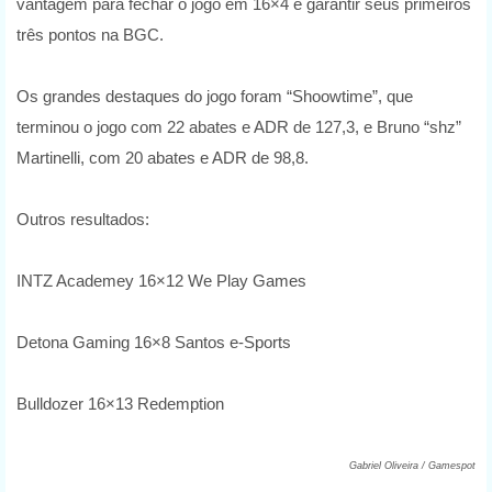
vantagem para fechar o jogo em 16×4 e garantir seus primeiros
três pontos na BGC.
Os grandes destaques do jogo foram “Shoowtime”, que
terminou o jogo com 22 abates e ADR de 127,3, e Bruno “shz”
Martinelli, com 20 abates e ADR de 98,8.
Outros resultados:
INTZ Academey 16×12 We Play Games
Detona Gaming 16×8 Santos e-Sports
Bulldozer 16×13 Redemption
Gabriel Oliveira / Gamespot