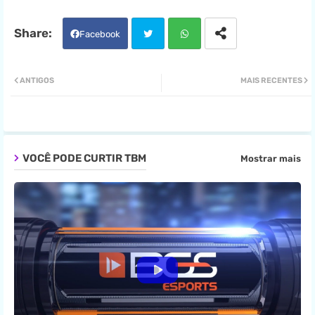
Facebook
Twit
Wha
ANTIGOS
MAIS RECENTES
ter
tsa
pp
VOCÊ PODE CURTIR TBM
Mostrar mais