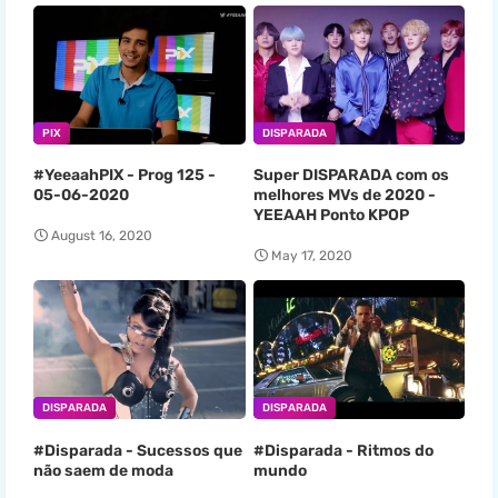
PIX
DISPARADA
#YeeaahPIX - Prog 125 -
Super DISPARADA com os
05-06-2020
melhores MVs de 2020 -
YEEAAH Ponto KPOP
August 16, 2020
May 17, 2020
DISPARADA
DISPARADA
#Disparada - Sucessos que
#Disparada - Ritmos do
não saem de moda
mundo