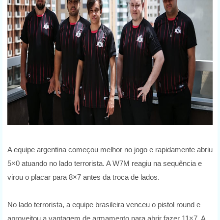
A equipe argentina começou melhor no jogo e rapidamente abriu
5×0 atuando no lado terrorista. A W7M reagiu na sequência e
virou o placar para 8×7 antes da troca de lados.
No lado terrorista, a equipe brasileira venceu o pistol round e
aproveitou a vantagem de armamento para abrir fazer 11×7. A