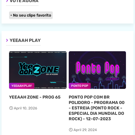
VOTE AGORA
No seu clipe favorito
YEEAAH PLAY
YEEAAH PLAY
PONTO POP
YEEAAH ZONE - PROG 65
PONTO POP COM BR
POLIDORO - PROGRAMA 00
- ESTREIA (PONTO ROCK -
April 10, 2026
ESPECIAL DIA MUNDIAL DO
ROCK) - 12-07-2023
April 29, 2024