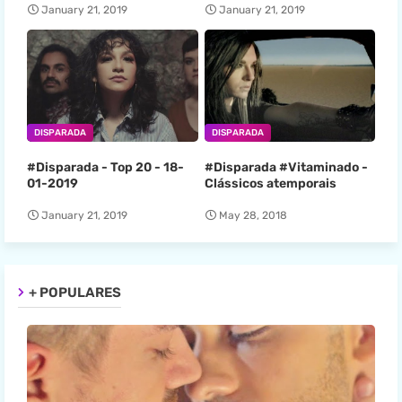
January 21, 2019
January 21, 2019
DISPARADA
DISPARADA
#Disparada - Top 20 - 18-
#Disparada #Vitaminado -
01-2019
Clássicos atemporais
January 21, 2019
May 28, 2018
+ POPULARES