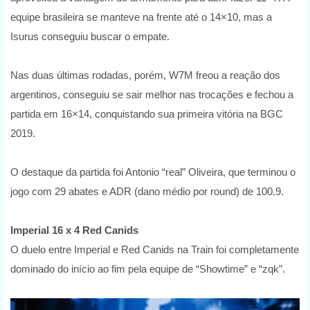
equipe brasileira se manteve na frente até o 14×10, mas a
Isurus conseguiu buscar o empate.
Nas duas últimas rodadas, porém, W7M freou a reação dos
argentinos, conseguiu se sair melhor nas trocações e fechou a
partida em 16×14, conquistando sua primeira vitória na BGC
2019.
O destaque da partida foi Antonio “real” Oliveira, que terminou o
jogo com 29 abates e ADR (dano médio por round) de 100.9.
Imperial 16 x 4 Red Canids
O duelo entre Imperial e Red Canids na Train foi completamente
dominado do início ao fim pela equipe de “Showtime” e “zqk”.