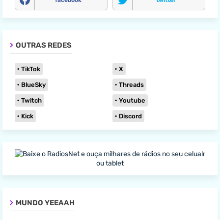
facebook
twitter
OUTRAS REDES
TikTok
X
BlueSky
Threads
Twitch
Youtube
Kick
Discord
MUNDO YEEAAH