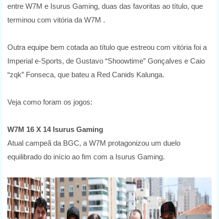
entre W7M e Isurus Gaming, duas das favoritas ao título, que
terminou com vitória da W7M .
Outra equipe bem cotada ao título que estreou com vitória foi a
Imperial e-Sports, de Gustavo “Shoowtime” Gonçalves e Caio
“zqk” Fonseca, que bateu a Red Canids Kalunga.
Veja como foram os jogos:
W7M 16 X 14 Isurus Gaming
Atual campeã da BGC, a W7M protagonizou um duelo
equilibrado do início ao fim com a Isurus Gaming.