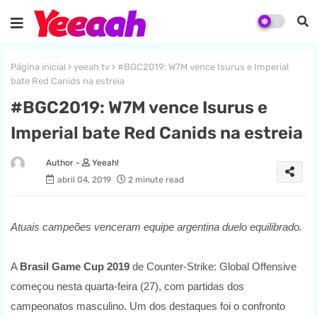
Página inicial
yeeah tv
#BGC2019: W7M vence Isurus e Imperial
bate Red Canids na estreia
#BGC2019: W7M vence Isurus e
Imperial bate Red Canids na estreia
Yeeah!
abril 04, 2019
2 minute read
Atuais campeões venceram equipe argentina duelo equilibrado.
A
Brasil Game Cup 2019
de Counter-Strike: Global Offensive
começou nesta quarta-feira (27), com partidas dos
campeonatos masculino. Um dos destaques foi o confronto