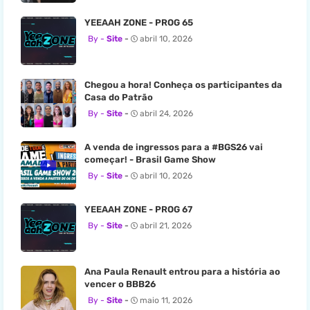
YEEAAH ZONE - PROG 65
Site
abril 10, 2026
Chegou a hora! Conheça os participantes da
Casa do Patrão
Site
abril 24, 2026
A venda de ingressos para a #BGS26 vai
começar! - Brasil Game Show
Site
abril 10, 2026
YEEAAH ZONE - PROG 67
Site
abril 21, 2026
Ana Paula Renault entrou para a história ao
vencer o BBB26
Site
maio 11, 2026