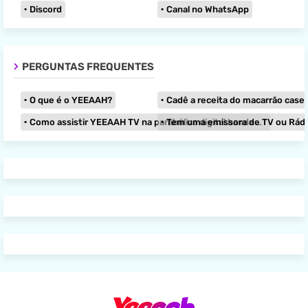
Discord
Canal no WhatsApp
PERGUNTAS FREQUENTES
O que é o YEEAAH?
Cadê a receita do macarrão caseir
Como assistir YEEAAH TV na parabólica digital banda KU?
Tem uma emissora de TV ou Rádio e