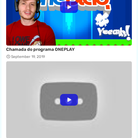
Chamada do programa ONEPLAY
September 19, 2019