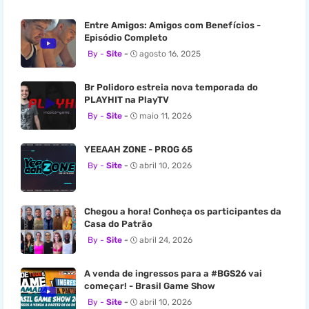
Entre Amigos: Amigos com Benefícios -
Episódio Completo
Site
agosto 16, 2025
Br Polidoro estreia nova temporada do
PLAYHIT na PlayTV
Site
maio 11, 2026
YEEAAH ZONE - PROG 65
Site
abril 10, 2026
Chegou a hora! Conheça os participantes da
Casa do Patrão
Site
abril 24, 2026
A venda de ingressos para a #BGS26 vai
começar! - Brasil Game Show
Site
abril 10, 2026