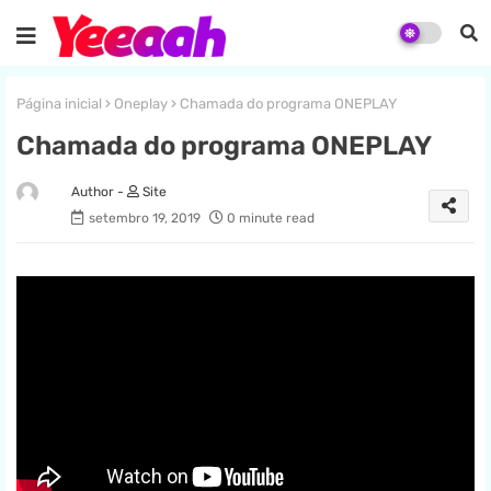
Página inicial
Oneplay
Chamada do programa ONEPLAY
Chamada do programa ONEPLAY
Site
setembro 19, 2019
0 minute read