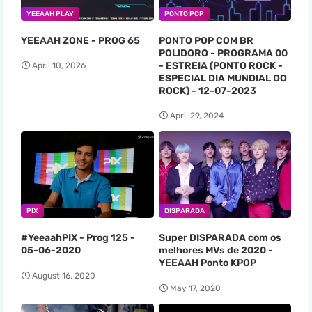
YEEAAH PLAY
PONTO POP
YEEAAH ZONE - PROG 65
PONTO POP COM BR
POLIDORO - PROGRAMA 00
- ESTREIA (PONTO ROCK -
April 10, 2026
ESPECIAL DIA MUNDIAL DO
ROCK) - 12-07-2023
April 29, 2024
PIX
DISPARADA
#YeeaahPIX - Prog 125 -
Super DISPARADA com os
05-06-2020
melhores MVs de 2020 -
YEEAAH Ponto KPOP
August 16, 2020
May 17, 2020