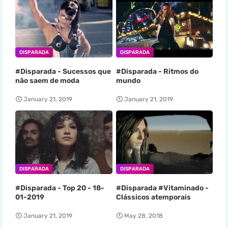
DISPARADA
DISPARADA
#Disparada - Sucessos que
#Disparada - Ritmos do
não saem de moda
mundo
January 21, 2019
January 21, 2019
DISPARADA
DISPARADA
#Disparada - Top 20 - 18-
#Disparada #Vitaminado -
01-2019
Clássicos atemporais
January 21, 2019
May 28, 2018