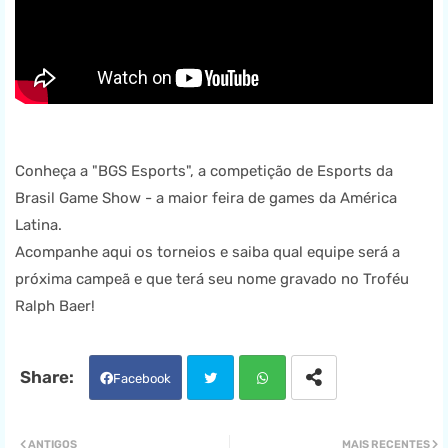
Conheça a "BGS Esports", a competição de Esports da
Brasil Game Show - a maior feira de games da América
Latina.
Acompanhe aqui os torneios e saiba qual equipe será a
próxima campeã e que terá seu nome gravado no Troféu
Ralph Baer!
Facebook
Twit
Wha
ANTIGOS
MAIS RECENTES