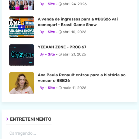
Site
abril 24, 2026
A venda de ingressos para a #BGS26 vai
começar! - Brasil Game Show
Site
abril 10, 2026
YEEAAH ZONE - PROG 67
Site
abril 21, 2026
Ana Paula Renault entrou para a história ao
vencer o BBB26
Site
maio 11, 2026
ENTRETENIMENTO
Carregando...