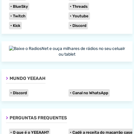
BlueSky
Threads
Twitch
Youtube
Kick
Discord
MUNDO YEEAAH
Discord
Canal no WhatsApp
PERGUNTAS FREQUENTES
O que é o YEEAAH?
Cadê a receita do macarrão caseir