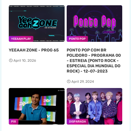
YEEAAH PLAY
PONTO POP
YEEAAH ZONE - PROG 65
PONTO POP COM BR
POLIDORO - PROGRAMA 00
- ESTREIA (PONTO ROCK -
April 10, 2026
ESPECIAL DIA MUNDIAL DO
ROCK) - 12-07-2023
April 29, 2024
PIX
DISPARADA