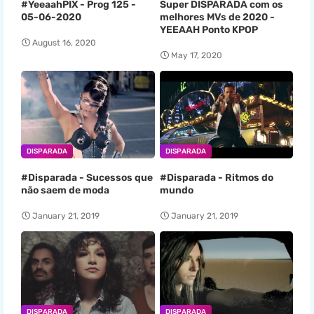
#YeeaahPIX - Prog 125 -
Super DISPARADA com os
05-06-2020
melhores MVs de 2020 -
YEEAAH Ponto KPOP
August 16, 2020
May 17, 2020
DISPARADA
DISPARADA
#Disparada - Sucessos que
#Disparada - Ritmos do
não saem de moda
mundo
January 21, 2019
January 21, 2019
DISPARADA
DISPARADA