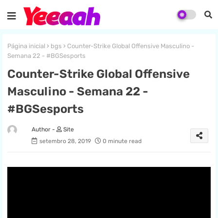
Página inicial
bgs
Counter-Strike Global Offensive Masculino -
Semana 22 - #BGSesports
Counter-Strike Global Offensive
Masculino - Semana 22 -
#BGSesports
Site
setembro 28, 2019
0 minute read