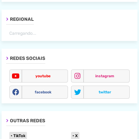
REGIONAL
Carregando...
REDES SOCIAIS
youtube
instagram
facebook
twitter
OUTRAS REDES
TikTok
X