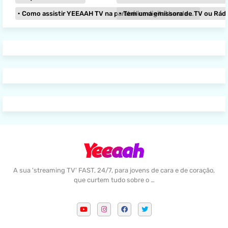
Como assistir YEEAAH TV na parabólica digital banda KU?
Tem uma emissora de TV ou Rádio e
A sua 'streaming TV' FAST, 24/7, para jovens de cara e de coração,
que curtem tudo sobre o …