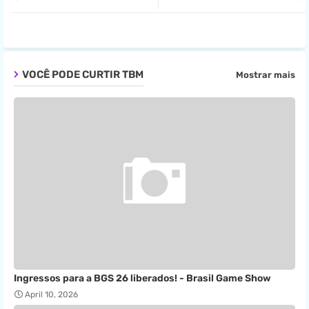
ter
tsa
pp
VOCÊ PODE CURTIR TBM
Mostrar mais
Ingressos para a BGS 26 liberados! - Brasil Game Show
April 10, 2026