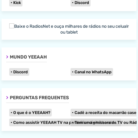
Kick
Discord
MUNDO YEEAAH
Discord
Canal no WhatsApp
PERGUNTAS FREQUENTES
O que é o YEEAAH?
Cadê a receita do macarrão caseir
Como assistir YEEAAH TV na parabólica digital banda KU?
Tem uma emissora de TV ou Rádio e