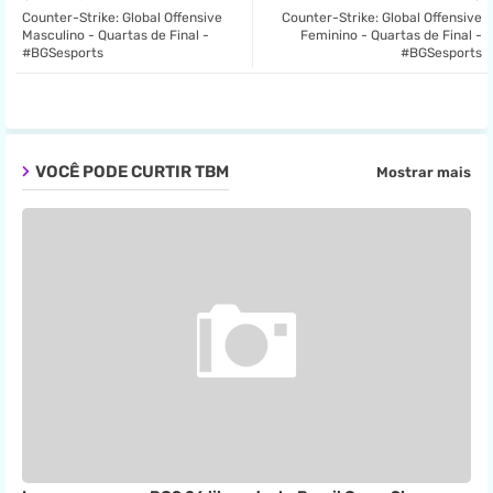
Counter-Strike: Global Offensive
Counter-Strike: Global Offensive
ter
tsa
Masculino - Quartas de Final -
Feminino - Quartas de Final -
#BGSesports
#BGSesports
pp
VOCÊ PODE CURTIR TBM
Mostrar mais