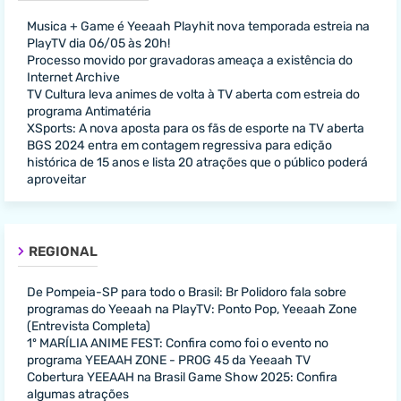
Musica + Game é Yeeaah Playhit nova temporada estreia na
PlayTV dia 06/05 às 20h!
Processo movido por gravadoras ameaça a existência do
Internet Archive
TV Cultura leva animes de volta à TV aberta com estreia do
programa Antimatéria
XSports: A nova aposta para os fãs de esporte na TV aberta
BGS 2024 entra em contagem regressiva para edição
histórica de 15 anos e lista 20 atrações que o público poderá
aproveitar
REGIONAL
De Pompeia-SP para todo o Brasil: Br Polidoro fala sobre
programas do Yeeaah na PlayTV: Ponto Pop, Yeeaah Zone
(Entrevista Completa)
1º MARÍLIA ANIME FEST: Confira como foi o evento no
programa YEEAAH ZONE - PROG 45 da Yeeaah TV
Cobertura YEEAAH na Brasil Game Show 2025: Confira
algumas atrações