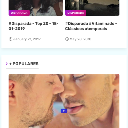
DISPARADA
DISPARADA
#Disparada - Top 20 - 18-
#Disparada #Vitaminado -
01-2019
Clássicos atemporais
January 21, 2019
May 28, 2018
+ POPULARES