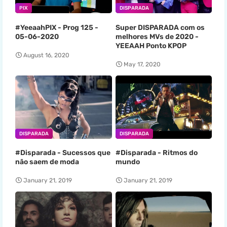
PIX
DISPARADA
#YeeaahPIX - Prog 125 -
Super DISPARADA com os
05-06-2020
melhores MVs de 2020 -
YEEAAH Ponto KPOP
August 16, 2020
May 17, 2020
DISPARADA
DISPARADA
#Disparada - Sucessos que
#Disparada - Ritmos do
não saem de moda
mundo
January 21, 2019
January 21, 2019