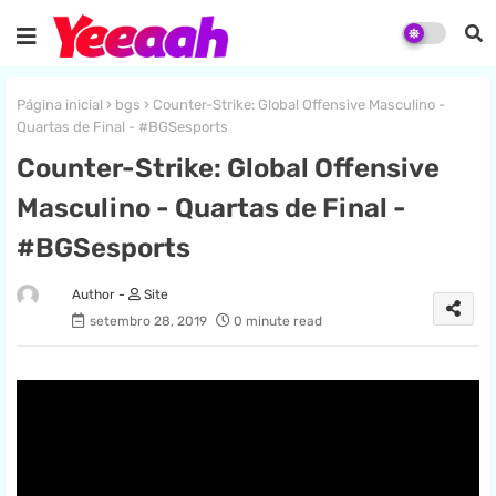
Página inicial
bgs
Counter-Strike: Global Offensive Masculino -
Quartas de Final - #BGSesports
Counter-Strike: Global Offensive
Masculino - Quartas de Final -
#BGSesports
Site
setembro 28, 2019
0 minute read