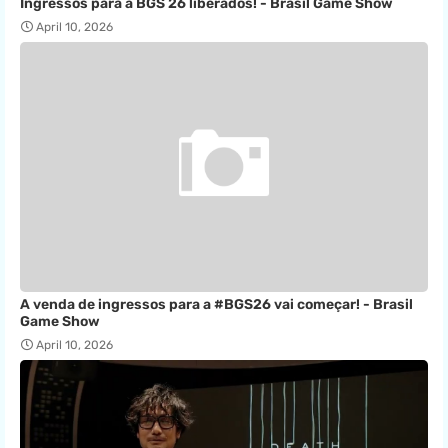
Ingressos para a BGS 26 liberados! - Brasil Game Show
April 10, 2026
A venda de ingressos para a #BGS26 vai começar! - Brasil
Game Show
April 10, 2026