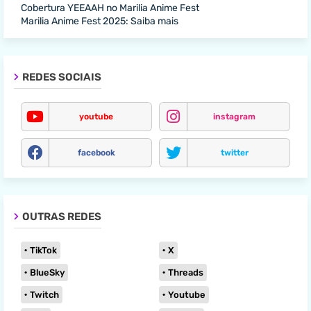
Cobertura YEEAAH no Marilia Anime Fest
Marilia Anime Fest 2025: Saiba mais
REDES SOCIAIS
youtube
instagram
facebook
twitter
OUTRAS REDES
TikTok
X
BlueSky
Threads
Twitch
Youtube