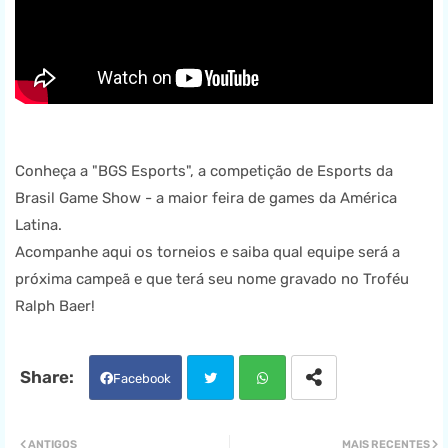
Conheça a "BGS Esports", a competição de Esports da
Brasil Game Show - a maior feira de games da América
Latina.
Acompanhe aqui os torneios e saiba qual equipe será a
próxima campeã e que terá seu nome gravado no Troféu
Ralph Baer!
Facebook
Twit
Wha
ANTIGOS
MAIS RECENTES