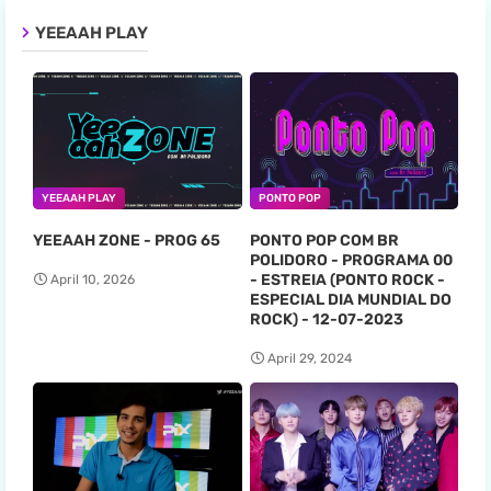
YEEAAH PLAY
YEEAAH PLAY
PONTO POP
YEEAAH ZONE - PROG 65
PONTO POP COM BR
POLIDORO - PROGRAMA 00
- ESTREIA (PONTO ROCK -
April 10, 2026
ESPECIAL DIA MUNDIAL DO
ROCK) - 12-07-2023
April 29, 2024