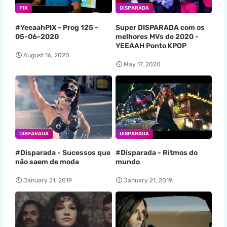
PIX
DISPARADA
#YeeaahPIX - Prog 125 -
Super DISPARADA com os
05-06-2020
melhores MVs de 2020 -
YEEAAH Ponto KPOP
August 16, 2020
May 17, 2020
DISPARADA
DISPARADA
#Disparada - Sucessos que
#Disparada - Ritmos do
não saem de moda
mundo
January 21, 2019
January 21, 2019