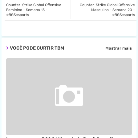
Counter-Strike Global Offensive
Counter-Strike Global Offensive
ter
tsa
Feminino - Semana 15 -
Masculino - Semana 20 -
#BGSesports
#BGSesports
pp
VOCÊ PODE CURTIR TBM
Mostrar mais