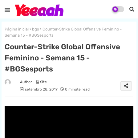
Página inicial
bgs
Counter-Strike Global Offensive Feminino -
Semana 15 - #BGSesports
Counter-Strike Global Offensive
Feminino - Semana 15 -
#BGSesports
Site
setembro 28, 2019
0 minute read