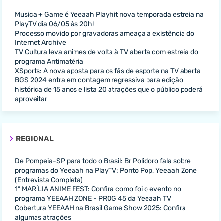
Musica + Game é Yeeaah Playhit nova temporada estreia na
PlayTV dia 06/05 às 20h!
Processo movido por gravadoras ameaça a existência do
Internet Archive
TV Cultura leva animes de volta à TV aberta com estreia do
programa Antimatéria
XSports: A nova aposta para os fãs de esporte na TV aberta
BGS 2024 entra em contagem regressiva para edição
histórica de 15 anos e lista 20 atrações que o público poderá
aproveitar
REGIONAL
De Pompeia-SP para todo o Brasil: Br Polidoro fala sobre
programas do Yeeaah na PlayTV: Ponto Pop, Yeeaah Zone
(Entrevista Completa)
1º MARÍLIA ANIME FEST: Confira como foi o evento no
programa YEEAAH ZONE - PROG 45 da Yeeaah TV
Cobertura YEEAAH na Brasil Game Show 2025: Confira
algumas atrações