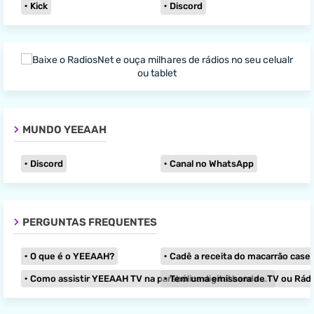
Kick
Discord
MUNDO YEEAAH
Discord
Canal no WhatsApp
PERGUNTAS FREQUENTES
O que é o YEEAAH?
Cadê a receita do macarrão caseir
Como assistir YEEAAH TV na parabólica digital banda KU?
Tem uma emissora de TV ou Rádio e