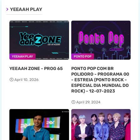
YEEAAH PLAY
YEEAAH PLAY
PONTO POP
YEEAAH ZONE - PROG 65
PONTO POP COM BR
POLIDORO - PROGRAMA 00
- ESTREIA (PONTO ROCK -
April 10, 2026
ESPECIAL DIA MUNDIAL DO
ROCK) - 12-07-2023
April 29, 2024