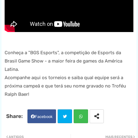
Conheça a "BGS Esports", a competição de Esports da
Brasil Game Show - a maior feira de games da América
Latina.
Acompanhe aqui os torneios e saiba qual equipe será a
próxima campeã e que terá seu nome gravado no Troféu
Ralph Baer!
Facebook
Twit
Wha
ANTIGOS
MAIS RECENTES