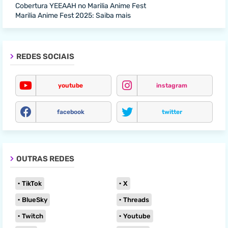
Cobertura YEEAAH no Marilia Anime Fest
Marilia Anime Fest 2025: Saiba mais
REDES SOCIAIS
youtube
instagram
facebook
twitter
OUTRAS REDES
TikTok
X
BlueSky
Threads
Twitch
Youtube