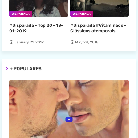
DISPARADA
DISPARADA
#Disparada - Top 20 - 18-
#Disparada #Vitaminado -
01-2019
Clássicos atemporais
January 21, 2019
May 28, 2018
+ POPULARES