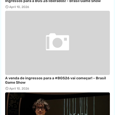
Ingressos para a BGS 26 liberados! - Brasil Game Show
April 10, 2026
A venda de ingressos para a #BGS26 vai começar! - Brasil
Game Show
April 10, 2026