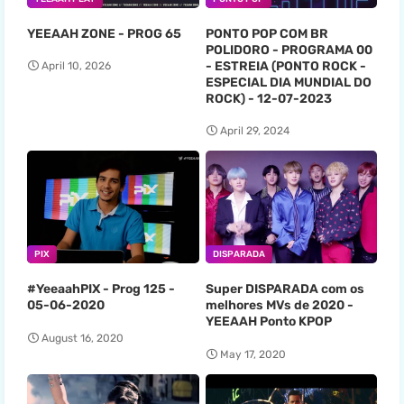
YEEAAH ZONE - PROG 65
PONTO POP COM BR
POLIDORO - PROGRAMA 00
- ESTREIA (PONTO ROCK -
April 10, 2026
ESPECIAL DIA MUNDIAL DO
ROCK) - 12-07-2023
April 29, 2024
PIX
DISPARADA
#YeeaahPIX - Prog 125 -
Super DISPARADA com os
05-06-2020
melhores MVs de 2020 -
YEEAAH Ponto KPOP
August 16, 2020
May 17, 2020