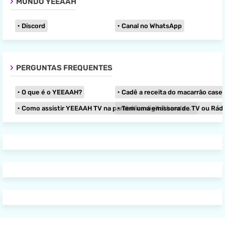
MUNDO YEEAAH
Discord
Canal no WhatsApp
PERGUNTAS FREQUENTES
O que é o YEEAAH?
Cadê a receita do macarrão caseir
Como assistir YEEAAH TV na parabólica digital banda KU?
Tem uma emissora de TV ou Rádio e