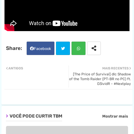
Facebook
Twit
Wha
ANTIGOS
MAIS RECENTES
[The Price of Survival] dlc Shadow
ter
tsa
of the Tomb Raider (PT-BR no PC) ft.
D3ividR - #Nextplay
pp
VOCÊ PODE CURTIR TBM
Mostrar mais