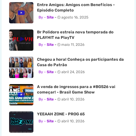
Entre Amigos: Amigos com Benefícios -
Episódio Completo
Site
agosto 16, 2025
Br Polidoro estreia nova temporada do
PLAYHIT na PlayTV
Site
maio 11, 2026
Chegou a hora! Conheça os participantes da
Casa do Patrão
Site
abril 24, 2026
A venda de ingressos para a #BGS26 vai
começar! - Brasil Game Show
Site
abril 10, 2026
YEEAAH ZONE - PROG 65
Site
abril 10, 2026