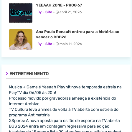
YEEAAH ZONE - PROG 67
Site
abril 21, 2026
Ana Paula Renault entrou para a história ao
vencer o BBB26
Site
maio 11, 2026
ENTRETENIMENTO
Musica + Game é Yeeaah Playhit nova temporada estreia na
PlayTV dia 06/05 às 20h!
Processo movido por gravadoras ameaça a existência do
Internet Archive
TV Cultura leva animes de volta à TV aberta com estreia do
programa Antimatéria
XSports: A nova aposta para os fãs de esporte na TV aberta
BGS 2024 entra em contagem regressiva para edição
histórica de 15 anos e lista 20 atrações que o público poderá