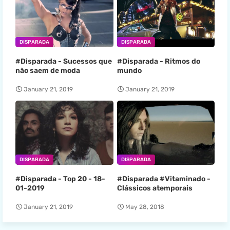
DISPARADA
DISPARADA
#Disparada - Sucessos que
#Disparada - Ritmos do
não saem de moda
mundo
January 21, 2019
January 21, 2019
DISPARADA
DISPARADA
#Disparada - Top 20 - 18-
#Disparada #Vitaminado -
01-2019
Clássicos atemporais
January 21, 2019
May 28, 2018