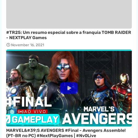
#TR25: Um resumo especial sobre a franquia TOMB RAIDER
- NEXTPLAY Games
November 16, 2021
MARVEL&#39;S AVENGERS #Final - Avengers Assemble!
(PT-BR no PC) #NextPlayGames | #Nv0Live