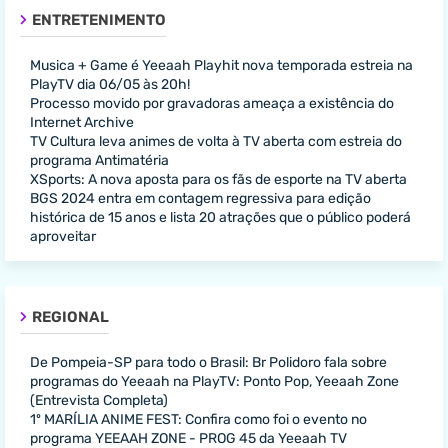
ENTRETENIMENTO
Musica + Game é Yeeaah Playhit nova temporada estreia na
PlayTV dia 06/05 às 20h!
Processo movido por gravadoras ameaça a existência do
Internet Archive
TV Cultura leva animes de volta à TV aberta com estreia do
programa Antimatéria
XSports: A nova aposta para os fãs de esporte na TV aberta
BGS 2024 entra em contagem regressiva para edição
histórica de 15 anos e lista 20 atrações que o público poderá
aproveitar
REGIONAL
De Pompeia-SP para todo o Brasil: Br Polidoro fala sobre
programas do Yeeaah na PlayTV: Ponto Pop, Yeeaah Zone
(Entrevista Completa)
1º MARÍLIA ANIME FEST: Confira como foi o evento no
programa YEEAAH ZONE - PROG 45 da Yeeaah TV