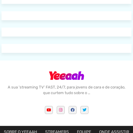
A sua 'streaming TV' FAST, 24/7, para jovens de cara e de coração,
que curtem tudo sobre o …
SOBRE O YEEAAH
STREAMERS
EQUIPE
ONDE ASSISTIR