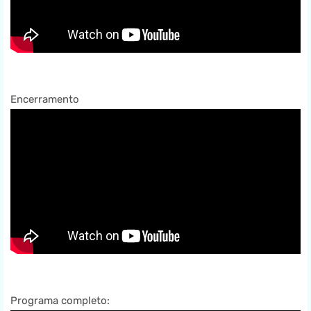
Encerramento
Programa completo: