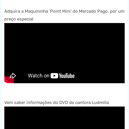
Adquira a Maquininha 'Point Mini' do Mercado Pago, por um
preço especial
Vem saber informações do DVD da cantora Ludmilla