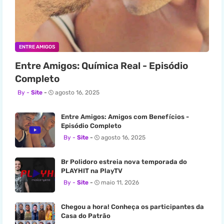
ENTRE AMIGOS
Entre Amigos: Química Real - Episódio
Completo
Site
agosto 16, 2025
Entre Amigos: Amigos com Benefícios -
Episódio Completo
Site
agosto 16, 2025
Br Polidoro estreia nova temporada do
PLAYHIT na PlayTV
Site
maio 11, 2026
Chegou a hora! Conheça os participantes da
Casa do Patrão