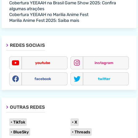
Cobertura YEEAAH na Brasil Game Show 2025: Confira
algumas atrações
Cobertura YEEAAH no Marilia Anime Fest
Marilia Anime Fest 2025: Saiba mais
REDES SOCIAIS
youtube
instagram
facebook
twitter
OUTRAS REDES
TikTok
X
BlueSky
Threads