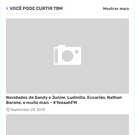
VOCÊ PODE CURTIR TBM
Mostrar mais
Novidades de Sandy e Junior, Ludmilla, Escarião, Nathan
Barone, e muito mais - #YeeaahFM
September 23, 2019