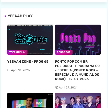
YEEAAH PLAY
YEEAAH PLAY
PONTO POP
YEEAAH ZONE - PROG 65
PONTO POP COM BR
POLIDORO - PROGRAMA 00
- ESTREIA (PONTO ROCK -
April 10, 2026
ESPECIAL DIA MUNDIAL DO
ROCK) - 12-07-2023
April 29, 2024