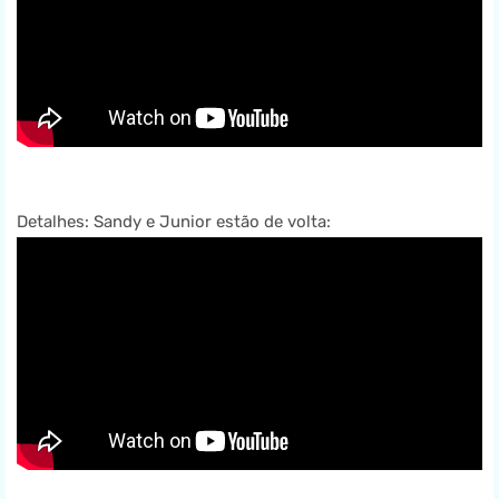
Detalhes: Sandy e Junior estão de volta: