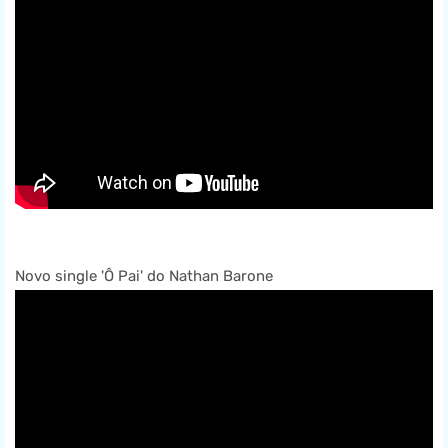
Novo single 'Ô Pai' do Nathan Barone