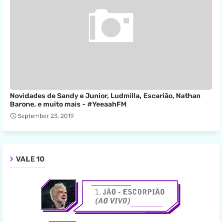
Novidades de Sandy e Junior, Ludmilla, Escarião, Nathan
Barone, e muito mais - #YeeaahFM
September 23, 2019
VALE 10