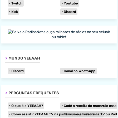
Twitch
Youtube
Kick
Discord
MUNDO YEEAAH
Discord
Canal no WhatsApp
PERGUNTAS FREQUENTES
O que é o YEEAAH?
Cadê a receita do macarrão caseir
Como assistir YEEAAH TV na parabólica digital banda KU?
Tem uma emissora de TV ou Rádio e