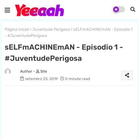
Página inicial
Juventude Perigosa
sELFmACHINEmAN - Episodio 1
- #JuventudePerigosa
sELFmACHINEmAN - Episodio 1 -
#JuventudePerigosa
Site
setembro 23, 2019
0 minute read