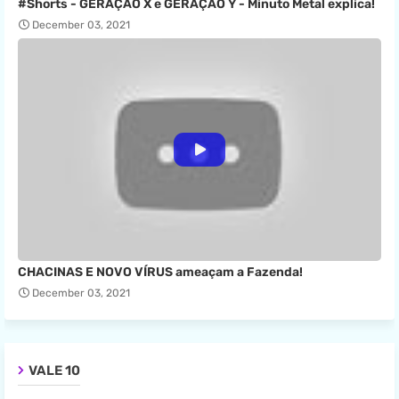
#Shorts - GERAÇÃO X e GERAÇÃO Y - Minuto Metal explica!
December 03, 2021
CHACINAS E NOVO VÍRUS ameaçam a Fazenda!
December 03, 2021
VALE 10