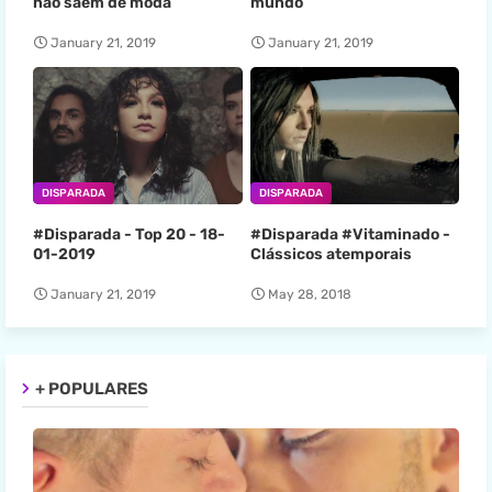
não saem de moda
mundo
January 21, 2019
January 21, 2019
DISPARADA
DISPARADA
#Disparada - Top 20 - 18-
#Disparada #Vitaminado -
01-2019
Clássicos atemporais
January 21, 2019
May 28, 2018
+ POPULARES