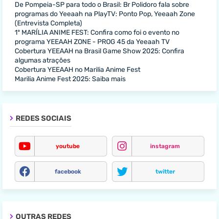
De Pompeia-SP para todo o Brasil: Br Polidoro fala sobre
programas do Yeeaah na PlayTV: Ponto Pop, Yeeaah Zone
(Entrevista Completa)
1º MARÍLIA ANIME FEST: Confira como foi o evento no
programa YEEAAH ZONE - PROG 45 da Yeeaah TV
Cobertura YEEAAH na Brasil Game Show 2025: Confira
algumas atrações
Cobertura YEEAAH no Marilia Anime Fest
Marilia Anime Fest 2025: Saiba mais
REDES SOCIAIS
youtube
instagram
facebook
twitter
OUTRAS REDES