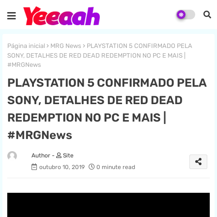
Página inicial
MRG News
PLAYSTATION 5 CONFIRMADO PELA
SONY, DETALHES DE RED DEAD REDEMPTION NO PC E MAIS |
#MRGNews
PLAYSTATION 5 CONFIRMADO PELA
SONY, DETALHES DE RED DEAD
REDEMPTION NO PC E MAIS |
#MRGNews
Site
outubro 10, 2019
0 minute read