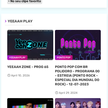
No seu clipe favorito
YEEAAH PLAY
YEEAAH PLAY
PONTO POP
YEEAAH ZONE - PROG 65
PONTO POP COM BR
POLIDORO - PROGRAMA 00
- ESTREIA (PONTO ROCK -
April 10, 2026
ESPECIAL DIA MUNDIAL DO
ROCK) - 12-07-2023
April 29, 2024