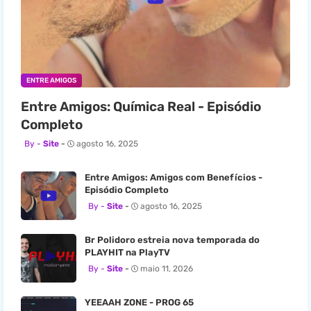
ENTRE AMIGOS
Entre Amigos: Química Real - Episódio
Completo
Site
agosto 16, 2025
Entre Amigos: Amigos com Benefícios -
Episódio Completo
Site
agosto 16, 2025
Br Polidoro estreia nova temporada do
PLAYHIT na PlayTV
Site
maio 11, 2026
YEEAAH ZONE - PROG 65