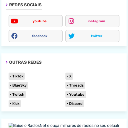
REDES SOCIAIS
youtube
instagram
facebook
twitter
OUTRAS REDES
TikTok
X
BlueSky
Threads
Twitch
Youtube
Kick
Discord