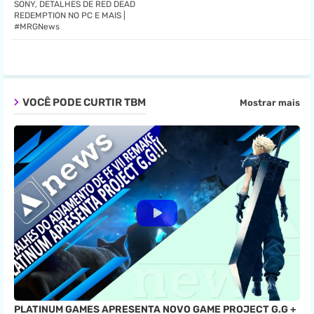
SONY, DETALHES DE RED DEAD
REDEMPTION NO PC E MAIS |
#MRGNews
pp
VOCÊ PODE CURTIR TBM
Mostrar mais
PLATINUM GAMES APRESENTA NOVO GAME PROJECT G.G +