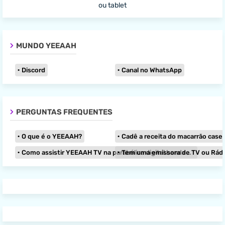
MUNDO YEEAAH
Discord
Canal no WhatsApp
PERGUNTAS FREQUENTES
O que é o YEEAAH?
Cadê a receita do macarrão caseir
Como assistir YEEAAH TV na parabólica digital banda KU?
Tem uma emissora de TV ou Rádio e