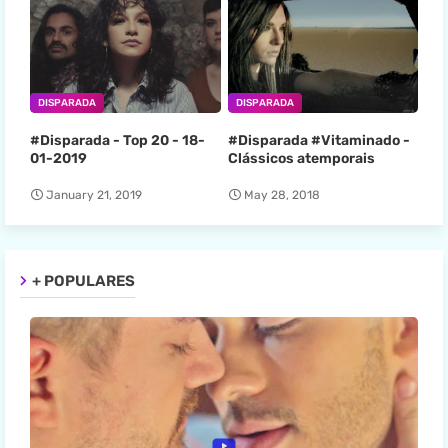
DISPARADA
DISPARADA
#Disparada - Top 20 - 18-
#Disparada #Vitaminado -
01-2019
Clássicos atemporais
January 21, 2019
May 28, 2018
+ POPULARES