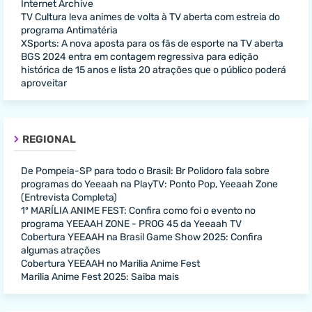
Internet Archive
TV Cultura leva animes de volta à TV aberta com estreia do
programa Antimatéria
XSports: A nova aposta para os fãs de esporte na TV aberta
BGS 2024 entra em contagem regressiva para edição
histórica de 15 anos e lista 20 atrações que o público poderá
aproveitar
REGIONAL
De Pompeia-SP para todo o Brasil: Br Polidoro fala sobre
programas do Yeeaah na PlayTV: Ponto Pop, Yeeaah Zone
(Entrevista Completa)
1º MARÍLIA ANIME FEST: Confira como foi o evento no
programa YEEAAH ZONE - PROG 45 da Yeeaah TV
Cobertura YEEAAH na Brasil Game Show 2025: Confira
algumas atrações
Cobertura YEEAAH no Marilia Anime Fest
Marilia Anime Fest 2025: Saiba mais