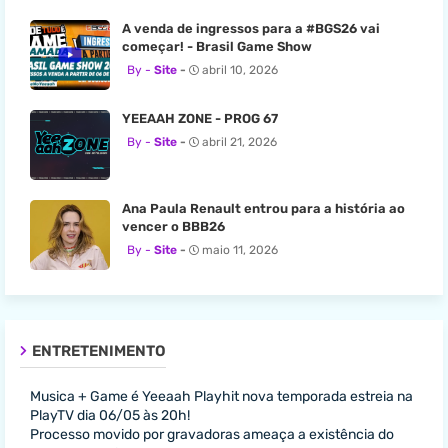
A venda de ingressos para a #BGS26 vai
começar! - Brasil Game Show
Site
abril 10, 2026
YEEAAH ZONE - PROG 67
Site
abril 21, 2026
Ana Paula Renault entrou para a história ao
vencer o BBB26
Site
maio 11, 2026
ENTRETENIMENTO
Musica + Game é Yeeaah Playhit nova temporada estreia na
PlayTV dia 06/05 às 20h!
Processo movido por gravadoras ameaça a existência do