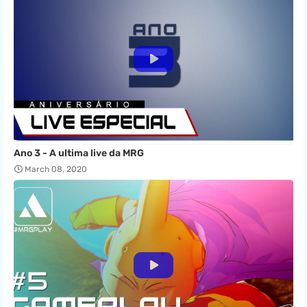
Ano 3 - A ultima live da MRG
March 08, 2020