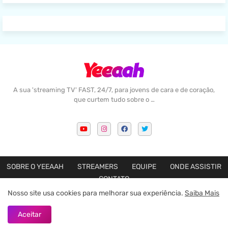
A sua 'streaming TV' FAST, 24/7, para jovens de cara e de coração,
que curtem tudo sobre o …
SOBRE O YEEAAH
STREAMERS
EQUIPE
ONDE ASSISTIR
CONTATO
Nosso site usa cookies para melhorar sua experiência.
Saiba Mais
Feito com amor por
Blogger Templates
Aceitar