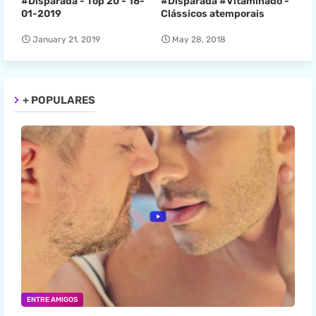
#Disparada - Top 20 - 18-
#Disparada #Vitaminado -
01-2019
Clássicos atemporais
January 21, 2019
May 28, 2018
+ POPULARES
ENTRE AMIGOS