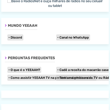
MUNDO YEEAAH
Discord
Canal no WhatsApp
PERGUNTAS FREQUENTES
O que é o YEEAAH?
Cadê a receita do macarrão caseir
Como assistir YEEAAH TV na parabólica digital banda KU?
Tem uma emissora de TV ou Rádio e