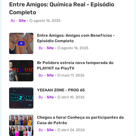
Entre Amigos: Química Real - Episódio
Completo
Site
agosto 16, 2025
Entre Amigos: Amigos com Benefícios -
Episódio Completo
Site
agosto 16, 2025
Br Polidoro estreia nova temporada do
PLAYHIT na PlayTV
Site
maio 11, 2026
YEEAAH ZONE - PROG 65
Site
abril 10, 2026
Chegou a hora! Conheça os participantes da
Casa do Patrão
Site
abril 24, 2026