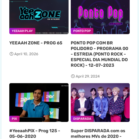
YEEAAH PLAY
PONTO POP
YEEAAH ZONE - PROG 65
PONTO POP COM BR
POLIDORO - PROGRAMA 00
- ESTREIA (PONTO ROCK -
April 10, 2026
ESPECIAL DIA MUNDIAL DO
ROCK) - 12-07-2023
April 29, 2024
PIX
DISPARADA
#YeeaahPIX - Prog 125 -
Super DISPARADA com os
05-06-2020
melhores MVs de 2020 -