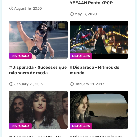
YEEAAH Ponto KPOP
August 16, 2020
May 17, 2020
DISPARADA
DISPARADA
#Disparada - Sucessos que
#Disparada - Ritmos do
não saem de moda
mundo
January 21, 2019
January 21, 2019
DISPARADA
DISPARADA