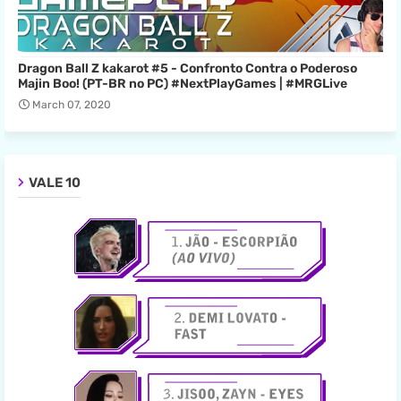
Dragon Ball Z kakarot #5 - Confronto Contra o Poderoso
Majin Boo! (PT-BR no PC) #NextPlayGames | #MRGLive
March 07, 2020
VALE 10