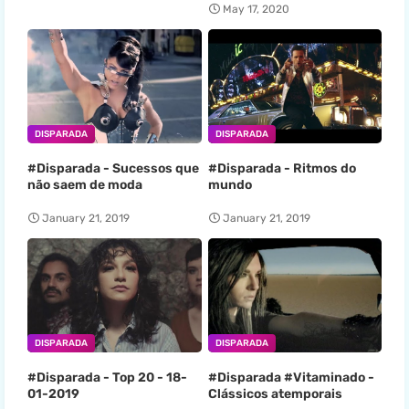
May 17, 2020
DISPARADA
DISPARADA
#Disparada - Sucessos que
#Disparada - Ritmos do
não saem de moda
mundo
January 21, 2019
January 21, 2019
DISPARADA
DISPARADA
#Disparada - Top 20 - 18-
#Disparada #Vitaminado -
01-2019
Clássicos atemporais