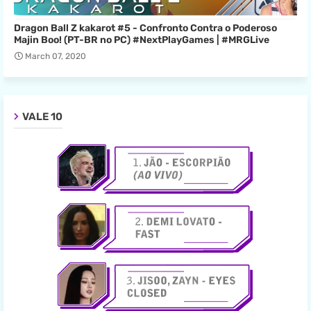
Dragon Ball Z kakarot #5 - Confronto Contra o Poderoso
Majin Boo! (PT-BR no PC) #NextPlayGames | #MRGLive
March 07, 2020
VALE 10