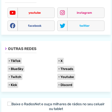
youtube
instagram
facebook
twitter
OUTRAS REDES
TikTok
X
BlueSky
Threads
Twitch
Youtube
Kick
Discord