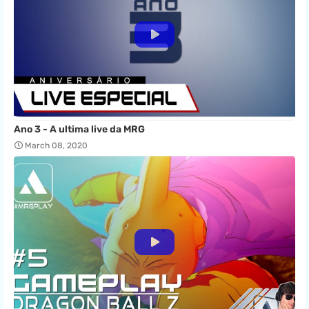
Ano 3 - A ultima live da MRG
March 08, 2020