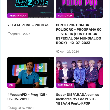
YEEAAH PLAY
PONTO POP
YEEAAH ZONE - PROG 65
PONTO POP COM BR
POLIDORO - PROGRAMA 00
- ESTREIA (PONTO ROCK -
April 10, 2026
ESPECIAL DIA MUNDIAL DO
ROCK) - 12-07-2023
April 29, 2024
PIX
DISPARADA
#YeeaahPIX - Prog 125 -
Super DISPARADA com os
05-06-2020
melhores MVs de 2020 -
YEEAAH Ponto KPOP
August 16, 2020