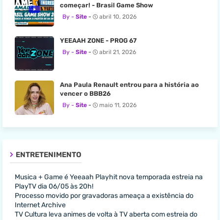
começar! - Brasil Game Show
Site
abril 10, 2026
YEEAAH ZONE - PROG 67
Site
abril 21, 2026
Ana Paula Renault entrou para a história ao
vencer o BBB26
Site
maio 11, 2026
ENTRETENIMENTO
Musica + Game é Yeeaah Playhit nova temporada estreia na
PlayTV dia 06/05 às 20h!
Processo movido por gravadoras ameaça a existência do
Internet Archive
TV Cultura leva animes de volta à TV aberta com estreia do