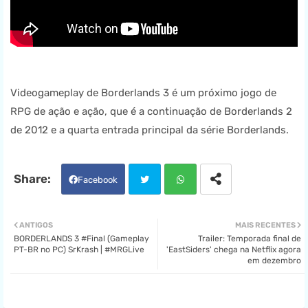
Videogameplay de Borderlands 3 é um próximo jogo de
RPG de ação e ação, que é a continuação de Borderlands 2
de 2012 e a quarta entrada principal da série Borderlands.
Facebook
Twit
Wha
ANTIGOS
MAIS RECENTES
BORDERLANDS 3 #Final (Gameplay
Trailer: Temporada final de
ter
tsa
PT-BR no PC) SrKrash | #MRGLive
'EastSiders' chega na Netflix agora
em dezembro
pp