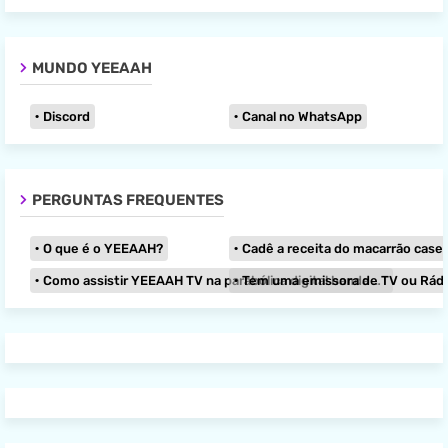
MUNDO YEEAAH
Discord
Canal no WhatsApp
PERGUNTAS FREQUENTES
O que é o YEEAAH?
Cadê a receita do macarrão caseir
Como assistir YEEAAH TV na parabólica digital banda KU?
Tem uma emissora de TV ou Rádio e