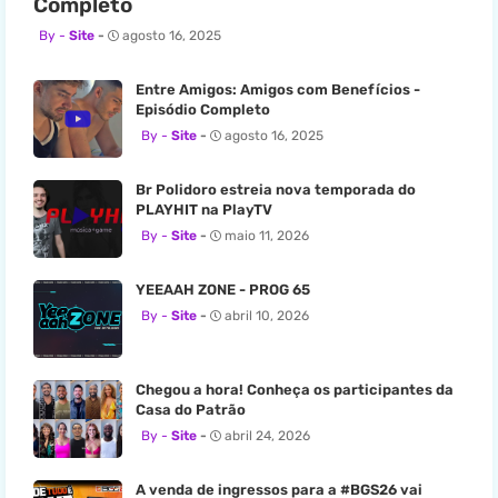
Completo
Site
agosto 16, 2025
Entre Amigos: Amigos com Benefícios -
Episódio Completo
Site
agosto 16, 2025
Br Polidoro estreia nova temporada do
PLAYHIT na PlayTV
Site
maio 11, 2026
YEEAAH ZONE - PROG 65
Site
abril 10, 2026
Chegou a hora! Conheça os participantes da
Casa do Patrão
Site
abril 24, 2026
A venda de ingressos para a #BGS26 vai