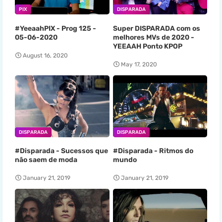
PIX
DISPARADA
#YeeaahPIX - Prog 125 -
Super DISPARADA com os
05-06-2020
melhores MVs de 2020 -
YEEAAH Ponto KPOP
August 16, 2020
May 17, 2020
DISPARADA
DISPARADA
#Disparada - Sucessos que
#Disparada - Ritmos do
não saem de moda
mundo
January 21, 2019
January 21, 2019