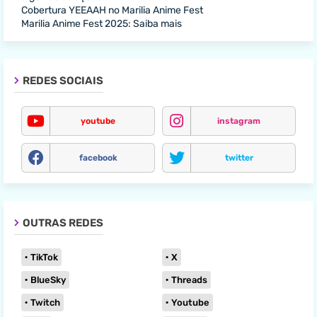
Cobertura YEEAAH no Marilia Anime Fest
Marilia Anime Fest 2025: Saiba mais
REDES SOCIAIS
youtube
instagram
facebook
twitter
OUTRAS REDES
TikTok
X
BlueSky
Threads
Twitch
Youtube