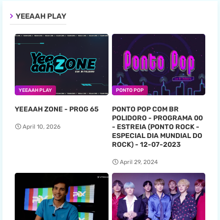
YEEAAH PLAY
YEEAAH PLAY
PONTO POP
YEEAAH ZONE - PROG 65
PONTO POP COM BR
POLIDORO - PROGRAMA 00
- ESTREIA (PONTO ROCK -
April 10, 2026
ESPECIAL DIA MUNDIAL DO
ROCK) - 12-07-2023
April 29, 2024