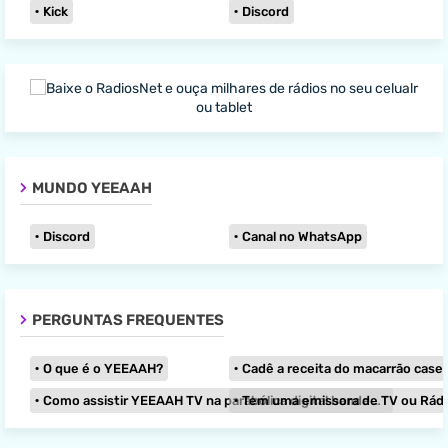
Kick
Discord
MUNDO YEEAAH
Discord
Canal no WhatsApp
PERGUNTAS FREQUENTES
O que é o YEEAAH?
Cadê a receita do macarrão caseir
Como assistir YEEAAH TV na parabólica digital banda KU?
Tem uma emissora de TV ou Rádio e