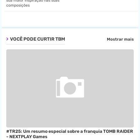
sua maior inspiração nas suas
pp
composições
VOCÊ PODE CURTIR TBM
Mostrar mais
#TR25: Um resumo especial sobre a franquia TOMB RAIDER
- NEXTPLAY Games