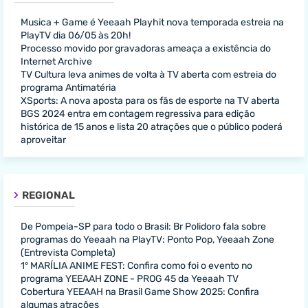
Musica + Game é Yeeaah Playhit nova temporada estreia na
PlayTV dia 06/05 às 20h!
Processo movido por gravadoras ameaça a existência do
Internet Archive
TV Cultura leva animes de volta à TV aberta com estreia do
programa Antimatéria
XSports: A nova aposta para os fãs de esporte na TV aberta
BGS 2024 entra em contagem regressiva para edição
histórica de 15 anos e lista 20 atrações que o público poderá
aproveitar
REGIONAL
De Pompeia-SP para todo o Brasil: Br Polidoro fala sobre
programas do Yeeaah na PlayTV: Ponto Pop, Yeeaah Zone
(Entrevista Completa)
1º MARÍLIA ANIME FEST: Confira como foi o evento no
programa YEEAAH ZONE - PROG 45 da Yeeaah TV
Cobertura YEEAAH na Brasil Game Show 2025: Confira
algumas atrações