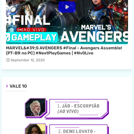
MARVEL&#39;S AVENGERS #Final - Avengers Assemble!
(PT-BR no PC) #NextPlayGames | #Nv0Live
September 12, 2020
VALE 10