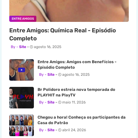
ENTRE AMIGOS
Entre Amigos: Química Real - Episódio
Completo
Site
agosto 16, 2025
Entre Amigos: Amigos com Benefícios -
Episódio Completo
Site
agosto 16, 2025
Br Polidoro estreia nova temporada do
PLAYHIT na PlayTV
Site
maio 11, 2026
Chegou a hora! Conheça os participantes da
Casa do Patrão
Site
abril 24, 2026