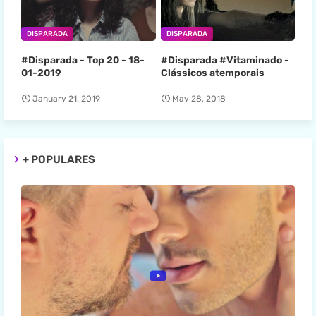
DISPARADA
DISPARADA
#Disparada - Top 20 - 18-
#Disparada #Vitaminado -
01-2019
Clássicos atemporais
January 21, 2019
May 28, 2018
+ POPULARES