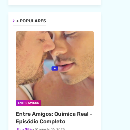
+ POPULARES
ENTRE AMIGOS
Entre Amigos: Química Real -
Episódio Completo
Site
agosto 16, 2025