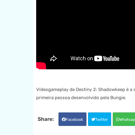
Vídeogameplay de Destiny 2: Shadowkeep é a 
primeira pessoa desenvolvido pela Bungie.
Facebook
Twitter
Whatsap