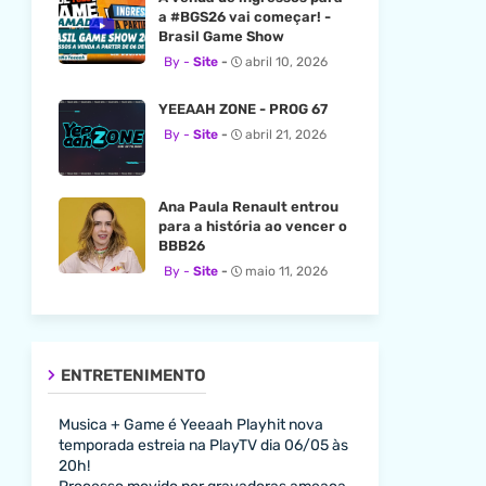
a #BGS26 vai começar! -
Brasil Game Show
Site
abril 10, 2026
YEEAAH ZONE - PROG 67
Site
abril 21, 2026
Ana Paula Renault entrou
para a história ao vencer o
BBB26
Site
maio 11, 2026
ENTRETENIMENTO
Musica + Game é Yeeaah Playhit nova
temporada estreia na PlayTV dia 06/05 às
20h!