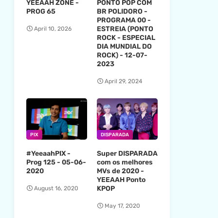
YEEAAH ZONE -
PONTO POP COM
PROG 65
BR POLIDORO -
PROGRAMA 00 -
ESTREIA (PONTO
April 10, 2026
ROCK - ESPECIAL
DIA MUNDIAL DO
ROCK) - 12-07-
2023
April 29, 2024
PIX
DISPARADA
#YeeaahPIX -
Super DISPARADA
Prog 125 - 05-06-
com os melhores
2020
MVs de 2020 -
YEEAAH Ponto
KPOP
August 16, 2020
May 17, 2020