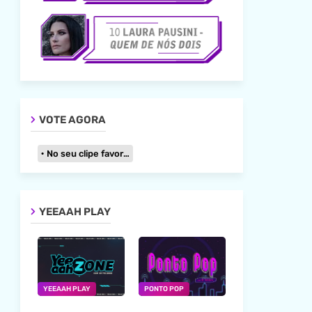
VOTE AGORA
No seu clipe favorito
YEEAAH PLAY
YEEAAH PLAY
PONTO POP