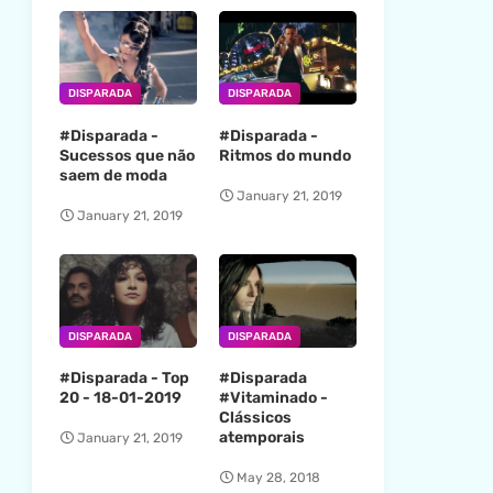
DISPARADA
DISPARADA
#Disparada -
#Disparada -
Sucessos que não
Ritmos do mundo
saem de moda
January 21, 2019
January 21, 2019
DISPARADA
DISPARADA
#Disparada - Top
#Disparada
20 - 18-01-2019
#Vitaminado -
Clássicos
atemporais
January 21, 2019
May 28, 2018