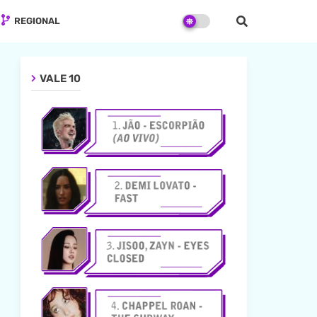
REGIONAL
VALE 10