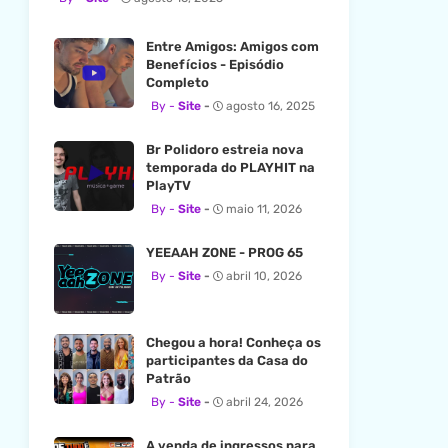
Entre Amigos: Amigos com
Benefícios - Episódio
Completo
Site
agosto 16, 2025
Br Polidoro estreia nova
temporada do PLAYHIT na
PlayTV
Site
maio 11, 2026
YEEAAH ZONE - PROG 65
Site
abril 10, 2026
Chegou a hora! Conheça os
participantes da Casa do
Patrão
Site
abril 24, 2026
A venda de ingressos para