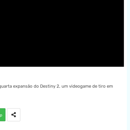
quarta expansão do Destiny 2, um videogame de tiro em
p