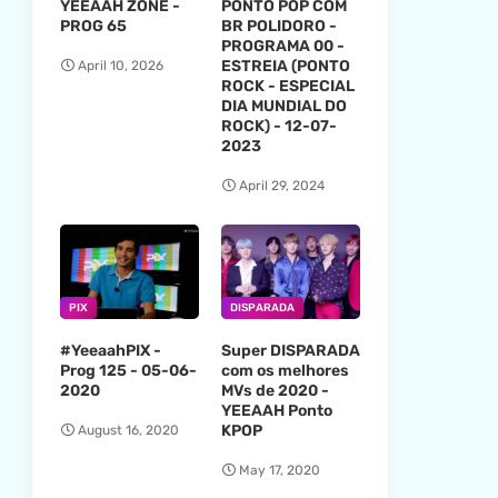
YEEAAH ZONE -
PONTO POP COM
PROG 65
BR POLIDORO -
PROGRAMA 00 -
ESTREIA (PONTO
April 10, 2026
ROCK - ESPECIAL
DIA MUNDIAL DO
ROCK) - 12-07-
2023
April 29, 2024
PIX
DISPARADA
#YeeaahPIX -
Super DISPARADA
Prog 125 - 05-06-
com os melhores
2020
MVs de 2020 -
YEEAAH Ponto
KPOP
August 16, 2020
May 17, 2020