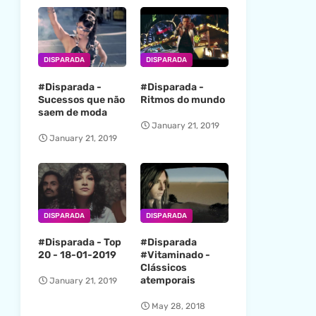
DISPARADA
DISPARADA
#Disparada -
#Disparada -
Sucessos que não
Ritmos do mundo
saem de moda
January 21, 2019
January 21, 2019
DISPARADA
DISPARADA
#Disparada - Top
#Disparada
20 - 18-01-2019
#Vitaminado -
Clássicos
atemporais
January 21, 2019
May 28, 2018