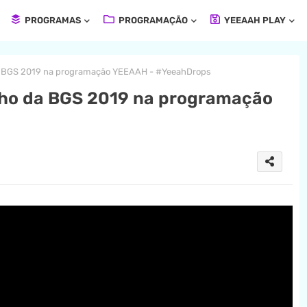
PROGRAMAS
PROGRAMAÇÃO
YEEAAH PLAY
a BGS 2019 na programação YEEAAH - #YeeahDrops
nho da BGS 2019 na programação