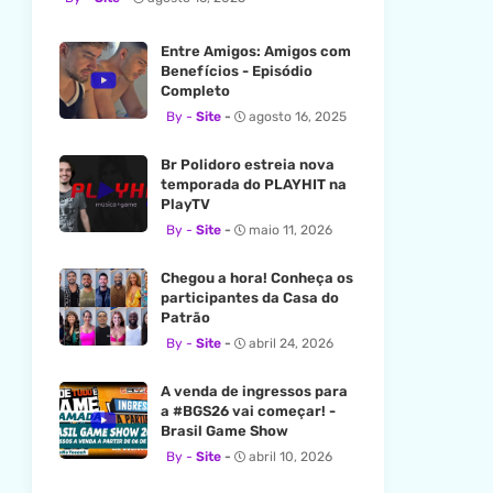
Entre Amigos: Amigos com
Benefícios - Episódio
Completo
Site
agosto 16, 2025
Br Polidoro estreia nova
temporada do PLAYHIT na
PlayTV
Site
maio 11, 2026
Chegou a hora! Conheça os
participantes da Casa do
Patrão
Site
abril 24, 2026
A venda de ingressos para
a #BGS26 vai começar! -
Brasil Game Show
Site
abril 10, 2026