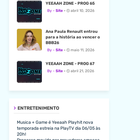
YEEAAH ZONE - PROG 65
Site
abril 10, 2026
Ana Paula Renault entrou
para a história ao vencer o
BBB26
Site
maio 11, 2026
YEEAAH ZONE - PROG 67
Site
abril 21, 2026
ENTRETENIMENTO
Musica + Game é Yeeaah Playhit nova
temporada estreia na PlayTV dia 06/05 às
20h!