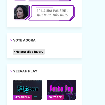
VOTE AGORA
No seu clipe favorito
YEEAAH PLAY
YEEAAH PLAY
PONTO POP