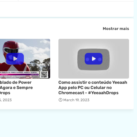
Mostrar mais
ublado de Power
Como assistir o conteúdo Yeeaah
 Agora e Sempre
App pelo PC ou Celular no
Drops
Chromecast - #YeeaahDrops
, 2023
March 19, 2023