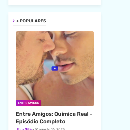
+ POPULARES
ENTRE AMIGOS
Entre Amigos: Química Real -
Episódio Completo
Site
agosto 16, 2025