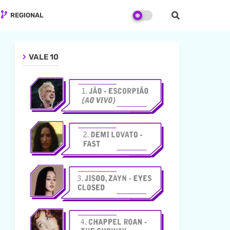
REGIONAL
VALE 10