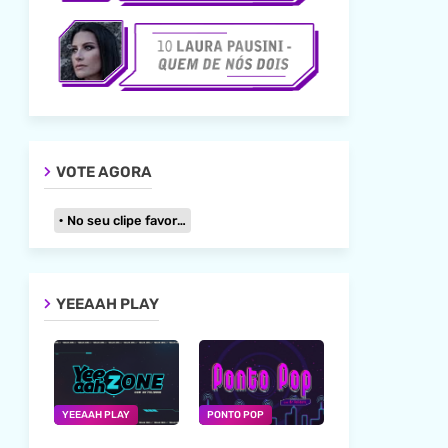
VOTE AGORA
No seu clipe favorito
YEEAAH PLAY
YEEAAH PLAY
PONTO POP