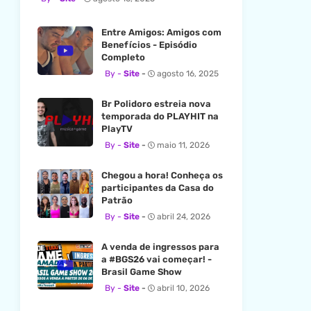
Entre Amigos: Amigos com
Benefícios - Episódio
Completo
Site
agosto 16, 2025
Br Polidoro estreia nova
temporada do PLAYHIT na
PlayTV
Site
maio 11, 2026
Chegou a hora! Conheça os
participantes da Casa do
Patrão
Site
abril 24, 2026
A venda de ingressos para
a #BGS26 vai começar! -
Brasil Game Show
Site
abril 10, 2026