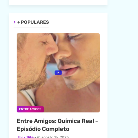
+ POPULARES
ENTRE AMIGOS
Entre Amigos: Química Real -
Episódio Completo
Site
agosto 16, 2025