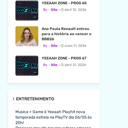
YEEAAH ZONE - PROG 65
Site
abril 10, 2026
Ana Paula Renault entrou
para a história ao vencer o
BBB26
Site
maio 11, 2026
YEEAAH ZONE - PROG 67
Site
abril 21, 2026
ENTRETENIMENTO
Musica + Game é Yeeaah Playhit nova
temporada estreia na PlayTV dia 06/05 às
20h!