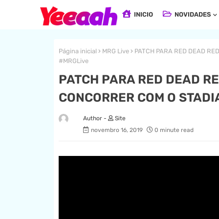
INICIO
NOVIDADES
Página inicial
MRG Live
PATCH PARA RED DEAD REDE
#MRGLive
PATCH PARA RED DEAD RE
CONCORRER COM O STADIA?
Site
novembro 16, 2019
0 minute read