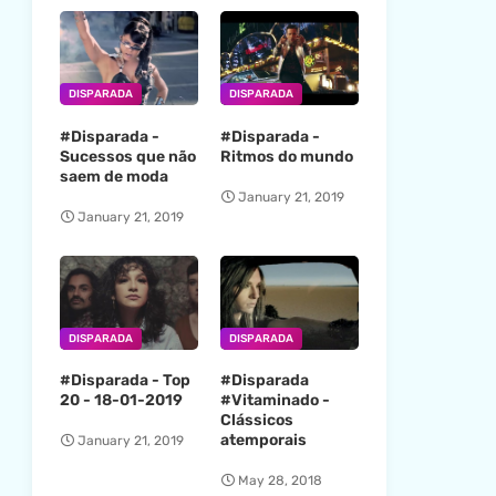
DISPARADA
DISPARADA
#Disparada -
#Disparada -
Sucessos que não
Ritmos do mundo
saem de moda
January 21, 2019
January 21, 2019
DISPARADA
DISPARADA
#Disparada - Top
#Disparada
20 - 18-01-2019
#Vitaminado -
Clássicos
atemporais
January 21, 2019
May 28, 2018