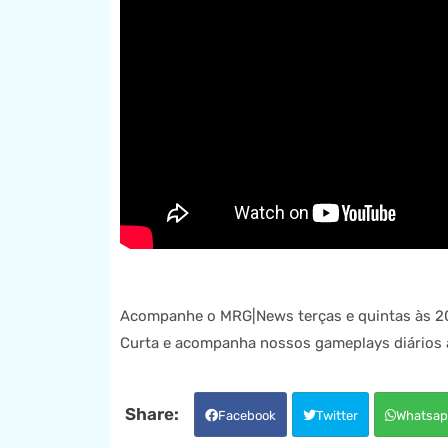
Acompanhe o MRG|News terças e quintas às 2
Curta e acompanha nossos gameplays diários aq
Facebook
Twitter
Whatsap