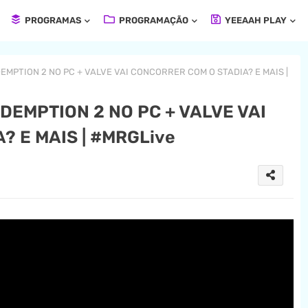
PROGRAMAS
PROGRAMAÇÃO
YEEAAH PLAY
MPTION 2 NO PC + VALVE VAI CONCORRER COM O STADIA? E MAIS |
DEMPTION 2 NO PC + VALVE VAI
 E MAIS | #MRGLive