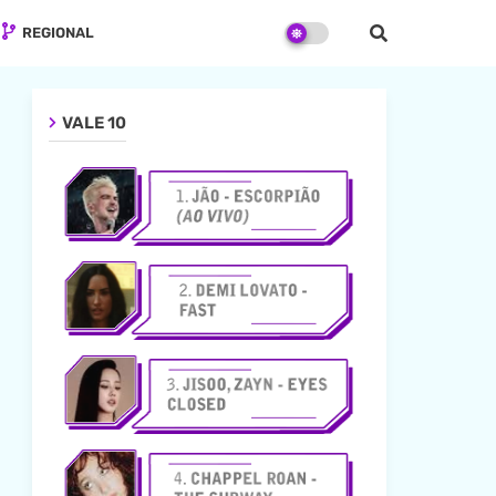
REGIONAL
VALE 10