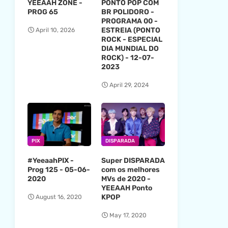
YEEAAH ZONE -
PONTO POP COM
PROG 65
BR POLIDORO -
PROGRAMA 00 -
ESTREIA (PONTO
April 10, 2026
ROCK - ESPECIAL
DIA MUNDIAL DO
ROCK) - 12-07-
2023
April 29, 2024
PIX
DISPARADA
#YeeaahPIX -
Super DISPARADA
Prog 125 - 05-06-
com os melhores
2020
MVs de 2020 -
YEEAAH Ponto
KPOP
August 16, 2020
May 17, 2020