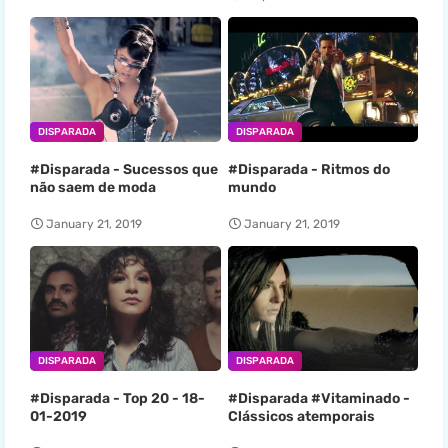
DISPARADA
DISPARADA
#Disparada - Sucessos que
#Disparada - Ritmos do
não saem de moda
mundo
January 21, 2019
January 21, 2019
DISPARADA
DISPARADA
#Disparada - Top 20 - 18-
#Disparada #Vitaminado -
01-2019
Clássicos atemporais