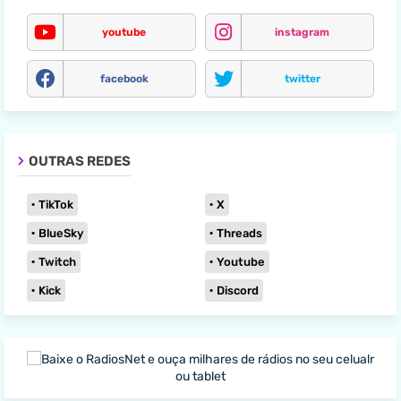
youtube
instagram
facebook
twitter
OUTRAS REDES
TikTok
X
BlueSky
Threads
Twitch
Youtube
Kick
Discord