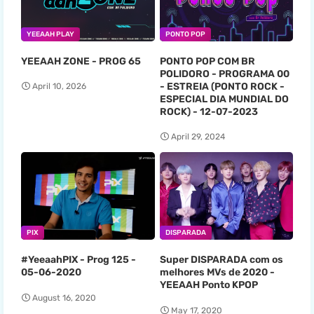
YEEAAH PLAY
PONTO POP
YEEAAH ZONE - PROG 65
PONTO POP COM BR
POLIDORO - PROGRAMA 00
- ESTREIA (PONTO ROCK -
April 10, 2026
ESPECIAL DIA MUNDIAL DO
ROCK) - 12-07-2023
April 29, 2024
PIX
DISPARADA
#YeeaahPIX - Prog 125 -
Super DISPARADA com os
05-06-2020
melhores MVs de 2020 -
YEEAAH Ponto KPOP
August 16, 2020
May 17, 2020