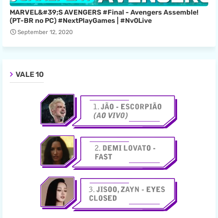
MARVEL&#39;S AVENGERS #Final - Avengers Assemble!
(PT-BR no PC) #NextPlayGames | #Nv0Live
September 12, 2020
VALE 10