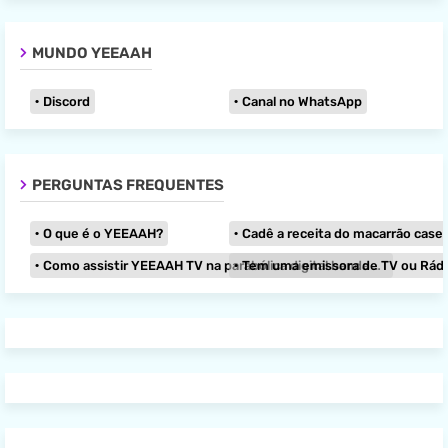
MUNDO YEEAAH
Discord
Canal no WhatsApp
PERGUNTAS FREQUENTES
O que é o YEEAAH?
Cadê a receita do macarrão caseir
Como assistir YEEAAH TV na parabólica digital banda KU?
Tem uma emissora de TV ou Rádio e