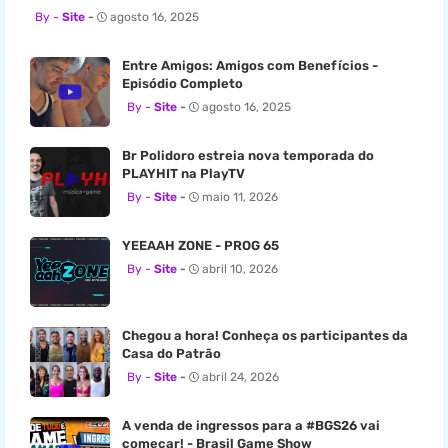
Site
agosto 16, 2025
Entre Amigos: Amigos com Benefícios -
Episódio Completo
Site
agosto 16, 2025
Br Polidoro estreia nova temporada do
PLAYHIT na PlayTV
Site
maio 11, 2026
YEEAAH ZONE - PROG 65
Site
abril 10, 2026
Chegou a hora! Conheça os participantes da
Casa do Patrão
Site
abril 24, 2026
A venda de ingressos para a #BGS26 vai
começar! - Brasil Game Show