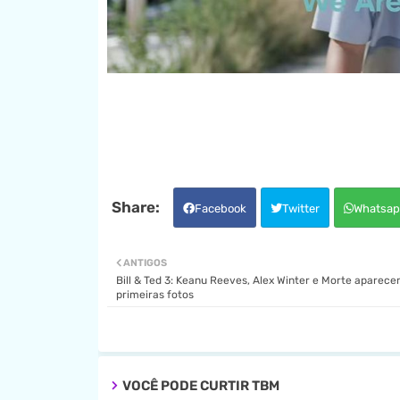
Facebook
Twitter
Whatsap
ANTIGOS
Bill & Ted 3: Keanu Reeves, Alex Winter e Morte aparec
primeiras fotos
VOCÊ PODE CURTIR TBM