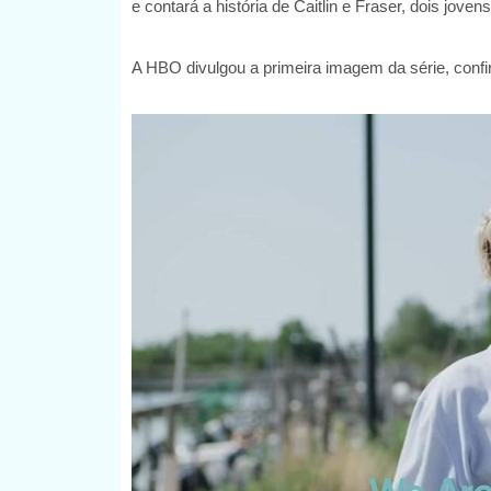
e contará a história de Caitlin e Fraser, dois jov
A HBO divulgou a primeira imagem da série, confi