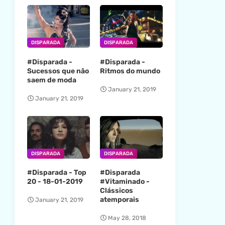
DISPARADA
DISPARADA
#Disparada -
#Disparada -
Sucessos que não
Ritmos do mundo
saem de moda
January 21, 2019
January 21, 2019
DISPARADA
DISPARADA
#Disparada - Top
#Disparada
20 - 18-01-2019
#Vitaminado -
Clássicos
atemporais
January 21, 2019
May 28, 2018