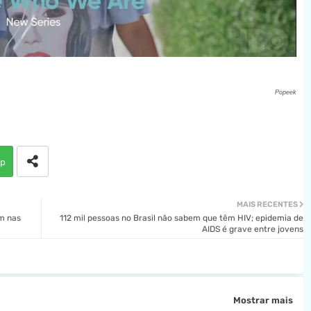
Popeek
p
MAIS RECENTES
em nas
112 mil pessoas no Brasil não sabem que têm HIV; epidemia de
AIDS é grave entre jovens
Mostrar mais