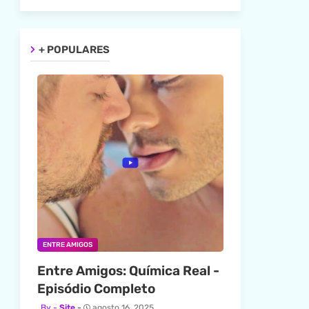
+ POPULARES
ENTRE AMIGOS
Entre Amigos: Química Real -
Episódio Completo
Site
agosto 16, 2025