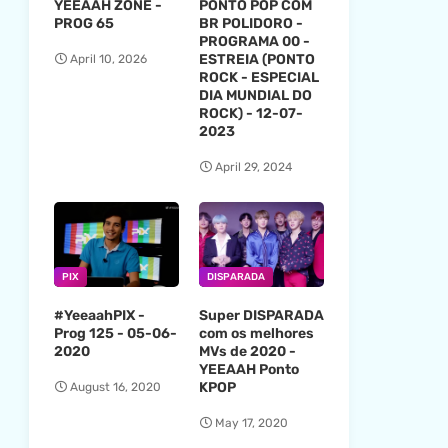
YEEAAH ZONE -
PONTO POP COM
PROG 65
BR POLIDORO -
PROGRAMA 00 -
ESTREIA (PONTO
April 10, 2026
ROCK - ESPECIAL
DIA MUNDIAL DO
ROCK) - 12-07-
2023
April 29, 2024
PIX
DISPARADA
#YeeaahPIX -
Super DISPARADA
Prog 125 - 05-06-
com os melhores
2020
MVs de 2020 -
YEEAAH Ponto
KPOP
August 16, 2020
May 17, 2020