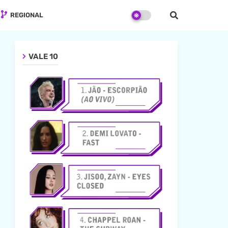
REGIONAL
VALE 10