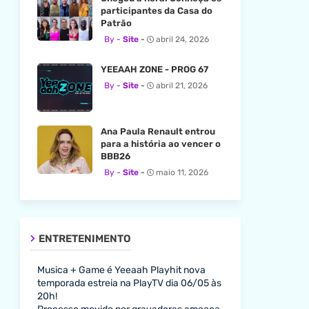
participantes da Casa do
Patrão
Site
abril 24, 2026
YEEAAH ZONE - PROG 67
Site
abril 21, 2026
Ana Paula Renault entrou
para a história ao vencer o
BBB26
Site
maio 11, 2026
ENTRETENIMENTO
Musica + Game é Yeeaah Playhit nova
temporada estreia na PlayTV dia 06/05 às
20h!