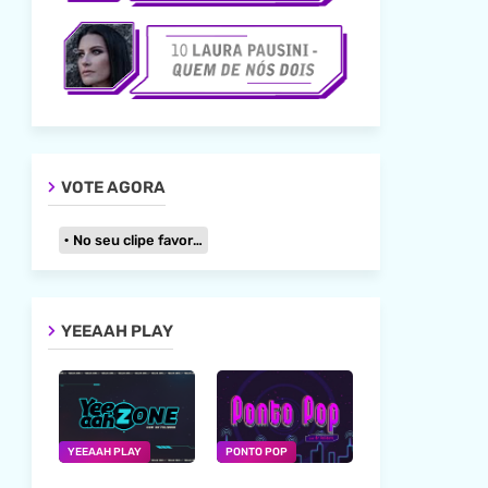
VOTE AGORA
No seu clipe favorito
YEEAAH PLAY
YEEAAH PLAY
PONTO POP