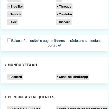
BlueSky
Threads
Twitch
Youtube
Kick
Discord
MUNDO YEEAAH
Discord
Canal no WhatsApp
PERGUNTAS FREQUENTES
O que é o YEEAAH?
Cadê a receita do macarrão caseir