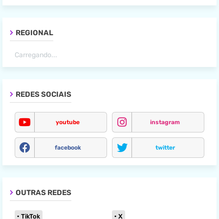
REGIONAL
Carregando...
REDES SOCIAIS
youtube
instagram
facebook
twitter
OUTRAS REDES
TikTok
X