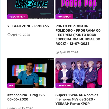
YEEAAH PLAY
PONTO POP
YEEAAH ZONE - PROG 65
PONTO POP COM BR
POLIDORO - PROGRAMA 00
- ESTREIA (PONTO ROCK -
April 10, 2026
ESPECIAL DIA MUNDIAL DO
ROCK) - 12-07-2023
April 29, 2024
PIX
DISPARADA
#YeeaahPIX - Prog 125 -
Super DISPARADA com os
05-06-2020
melhores MVs de 2020 -
YEEAAH Ponto KPOP
August 16, 2020