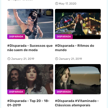
May 17, 2020
DISPARADA
DISPARADA
#Disparada - Sucessos que
#Disparada - Ritmos do
não saem de moda
mundo
January 21, 2019
January 21, 2019
DISPARADA
DISPARADA
#Disparada - Top 20 - 18-
#Disparada #Vitaminado -
01-2019
Clássicos atemporais