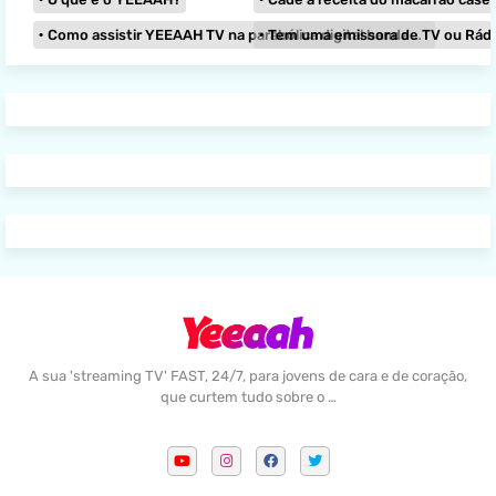
Como assistir YEEAAH TV na parabólica digital banda KU?
Tem uma emissora de TV ou Rádio e
A sua 'streaming TV' FAST, 24/7, para jovens de cara e de coração,
que curtem tudo sobre o …