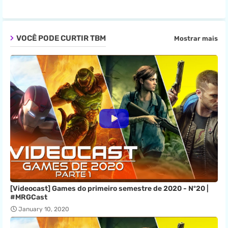
VOCÊ PODE CURTIR TBM
Mostrar mais
[Videocast] Games do primeiro semestre de 2020 - Nº20 |
#MRGCast
January 10, 2020