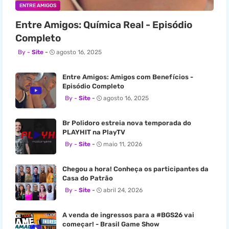
ENTRE AMIGOS
Entre Amigos: Química Real - Episódio
Completo
Site
agosto 16, 2025
Entre Amigos: Amigos com Benefícios -
Episódio Completo
Site
agosto 16, 2025
Br Polidoro estreia nova temporada do
PLAYHIT na PlayTV
Site
maio 11, 2026
Chegou a hora! Conheça os participantes da
Casa do Patrão
Site
abril 24, 2026
A venda de ingressos para a #BGS26 vai
começar! - Brasil Game Show