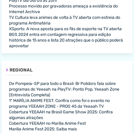
PlayTV dia 06/05 às 20h!
Processo movido por gravadoras ameaça a existência do
Internet Archive
TV Cultura leva animes de volta à TV aberta com estreia do
programa Antimatéria
XSports: A nova aposta para os fãs de esporte na TV aberta
BGS 2024 entra em contagem regressiva para edição
histórica de 15 anos e lista 20 atrações que o público poderá
aproveitar
REGIONAL
De Pompeia-SP para todo o Brasil: Br Polidoro fala sobre
programas do Yeeaah na PlayTV: Ponto Pop, Yeeaah Zone
(Entrevista Completa)
1º MARÍLIA ANIME FEST: Confira como foi o evento no
programa YEEAAH ZONE - PROG 45 da Yeeaah TV
Cobertura YEEAAH na Brasil Game Show 2025: Confira
algumas atrações
Cobertura YEEAAH no Marilia Anime Fest
Marilia Anime Fest 2025: Saiba mais