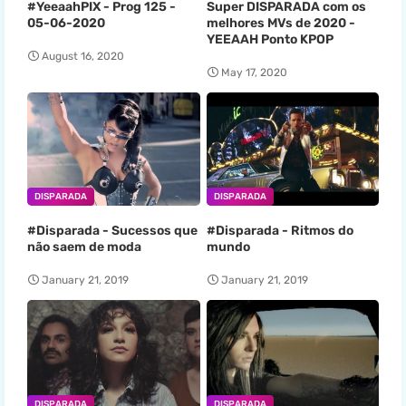
#YeeaahPIX - Prog 125 -
Super DISPARADA com os
05-06-2020
melhores MVs de 2020 -
YEEAAH Ponto KPOP
August 16, 2020
May 17, 2020
DISPARADA
DISPARADA
#Disparada - Sucessos que
#Disparada - Ritmos do
não saem de moda
mundo
January 21, 2019
January 21, 2019
DISPARADA
DISPARADA