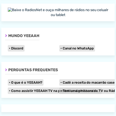
MUNDO YEEAAH
Discord
Canal no WhatsApp
PERGUNTAS FREQUENTES
O que é o YEEAAH?
Cadê a receita do macarrão caseir
Como assistir YEEAAH TV na parabólica digital banda KU?
Tem uma emissora de TV ou Rádio e