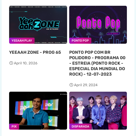
YEEAAH PLAY
PONTO POP
YEEAAH ZONE - PROG 65
PONTO POP COM BR
POLIDORO - PROGRAMA 00
- ESTREIA (PONTO ROCK -
April 10, 2026
ESPECIAL DIA MUNDIAL DO
ROCK) - 12-07-2023
April 29, 2024
PIX
DISPARADA