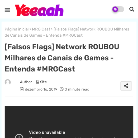
Página inicial
MRG Cast
[Falsos Flags] Network ROUBOU Milhares
de Canais de Games - Entenda #MRGCast
[Falsos Flags] Network ROUBOU
Milhares de Canais de Games -
Entenda #MRGCast
Site
dezembro 16, 2019
0 minute read