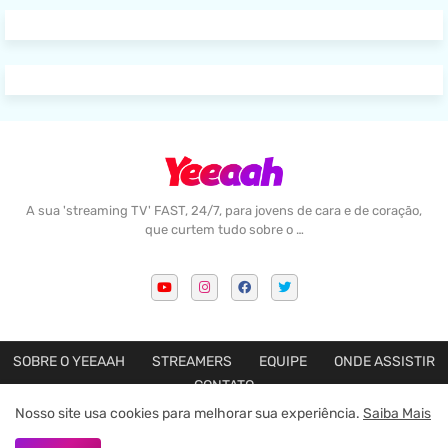
A sua 'streaming TV' FAST, 24/7, para jovens de cara e de coração,
que curtem tudo sobre o …
SOBRE O YEEAAH
STREAMERS
EQUIPE
ONDE ASSISTIR
CONTATO
Nosso site usa cookies para melhorar sua experiência.
Saiba Mais
Feito com amor por
Blogger Templates