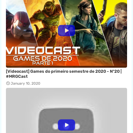
[Videocast] Games do primeiro semestre de 2020 - Nº20 |
#MRGCast
January 10, 2020