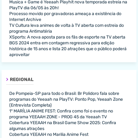
Musica + Game é Yeeaah Playhit nova temporada estreia na
PlayTV dia 06/05 às 20h!
Processo movido por gravadoras ameaça a existência do
Internet Archive
TV Cultura leva animes de volta à TV aberta com estreia do
programa Antimatéria
XSports: A nova aposta para os fãs de esporte na TV aberta
BGS 2024 entra em contagem regressiva para edição
histórica de 15 anos e lista 20 atrações que o público poderá
aproveitar
REGIONAL
De Pompeia-SP para todo o Brasil: Br Polidoro fala sobre
programas do Yeeaah na PlayTV: Ponto Pop, Yeeaah Zone
(Entrevista Completa)
1º MARÍLIA ANIME FEST: Confira como foi o evento no
programa YEEAAH ZONE - PROG 45 da Yeeaah TV
Cobertura YEEAAH na Brasil Game Show 2025: Confira
algumas atrações
Cobertura YEEAAH no Marilia Anime Fest