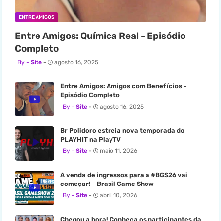
ENTRE AMIGOS
Entre Amigos: Química Real - Episódio
Completo
Site
agosto 16, 2025
Entre Amigos: Amigos com Benefícios -
Episódio Completo
Site
agosto 16, 2025
Br Polidoro estreia nova temporada do
PLAYHIT na PlayTV
Site
maio 11, 2026
A venda de ingressos para a #BGS26 vai
começar! - Brasil Game Show
Site
abril 10, 2026
Chegou a hora! Conheça os participantes da