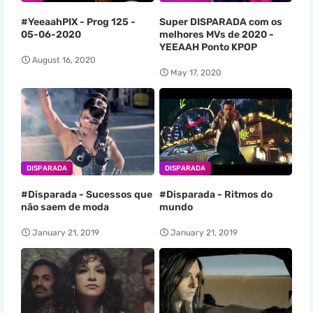
#YeeaahPIX - Prog 125 -
Super DISPARADA com os
05-06-2020
melhores MVs de 2020 -
YEEAAH Ponto KPOP
August 16, 2020
May 17, 2020
DISPARADA
DISPARADA
#Disparada - Sucessos que
#Disparada - Ritmos do
não saem de moda
mundo
January 21, 2019
January 21, 2019