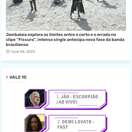
Jambalaia explora os limites entre o certo e o errado no
clipe “Fissura”, intenso single antecipa nova fase da banda
brasiliense
June 06, 2023
VALE 10