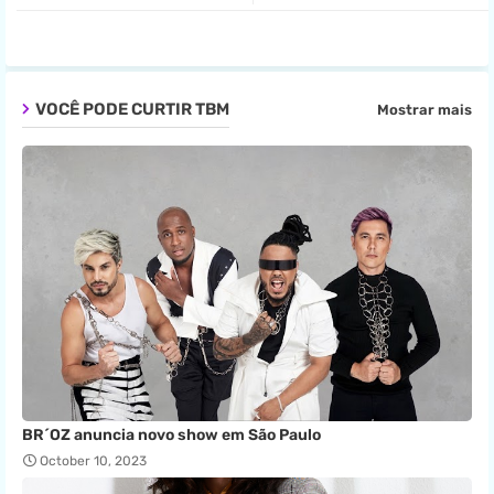
pp
VOCÊ PODE CURTIR TBM
Mostrar mais
BR´OZ anuncia novo show em São Paulo
October 10, 2023