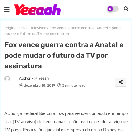
Página inicial
televisão
Fox vence guerra contra a Anatel e pode
mudar o futuro da TV por assinatura
Fox vence guerra contra a Anatel e
pode mudar o futuro da TV por
assinatura
Yeeah!
dezembro 18, 2019
3 minute read
A Justiça Federal liberou a
Fox
para vender conteúdo em tempo
real (TV ao vivo) de seus canais a não assinantes do serviço de
TV paga. Essa vitória judicial da empresa do grupo Disney na