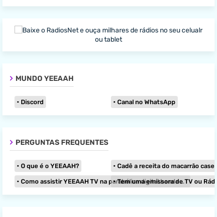
MUNDO YEEAAH
Discord
Canal no WhatsApp
PERGUNTAS FREQUENTES
O que é o YEEAAH?
Cadê a receita do macarrão caseir
Como assistir YEEAAH TV na parabólica digital banda KU?
Tem uma emissora de TV ou Rádio e