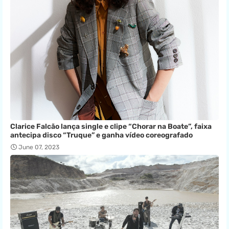
Clarice Falcão lança single e clipe “Chorar na Boate”, faixa
antecipa disco “Truque” e ganha vídeo coreografado
June 07, 2023