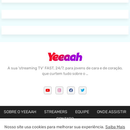
A sua 'streaming TV' FAST, 24/7, para jovens de cara e de coração,
que curtem tudo sobre o …
SOBRE O YEEAAH
STREAMERS
EQUIPE
ONDE ASSISTIR
CONTATO
Nosso site usa cookies para melhorar sua experiência.
Saiba Mais
Feito com amor por
Blogger Templates