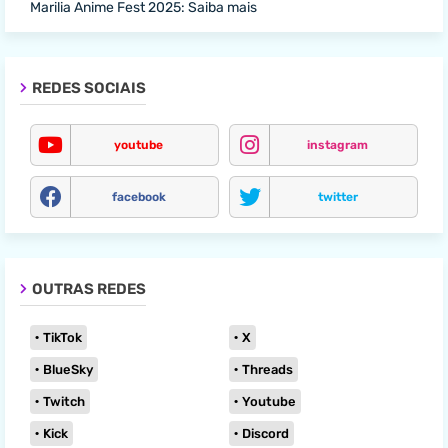
Marilia Anime Fest 2025: Saiba mais
REDES SOCIAIS
youtube
instagram
facebook
twitter
OUTRAS REDES
TikTok
X
BlueSky
Threads
Twitch
Youtube
Kick
Discord