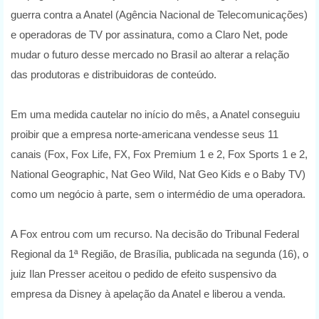
guerra contra a Anatel (Agência Nacional de Telecomunicações)
e operadoras de TV por assinatura, como a Claro Net, pode
mudar o futuro desse mercado no Brasil ao alterar a relação
das produtoras e distribuidoras de conteúdo.
Em uma medida cautelar no início do mês, a Anatel conseguiu
proibir que a empresa norte-americana vendesse seus 11
canais (Fox, Fox Life, FX, Fox Premium 1 e 2, Fox Sports 1 e 2,
National Geographic, Nat Geo Wild, Nat Geo Kids e o Baby TV)
como um negócio à parte, sem o intermédio de uma operadora.
A Fox entrou com um recurso. Na decisão do Tribunal Federal
Regional da 1ª Região, de Brasília, publicada na segunda (16), o
juiz Ilan Presser aceitou o pedido de efeito suspensivo da
empresa da Disney à apelação da Anatel e liberou a venda.