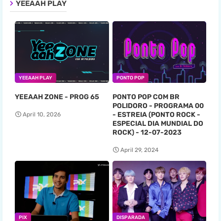
YEEAAH PLAY
YEEAAH PLAY
PONTO POP
YEEAAH ZONE - PROG 65
PONTO POP COM BR
POLIDORO - PROGRAMA 00
- ESTREIA (PONTO ROCK -
April 10, 2026
ESPECIAL DIA MUNDIAL DO
ROCK) - 12-07-2023
April 29, 2024
PIX
DISPARADA