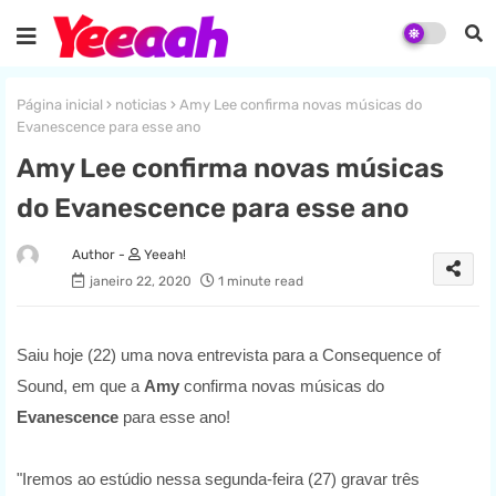
Página inicial
noticias
Amy Lee confirma novas músicas do
Evanescence para esse ano
Amy Lee confirma novas músicas
do Evanescence para esse ano
Yeeah!
janeiro 22, 2020
1 minute read
Saiu hoje (22) uma nova entrevista para a Consequence of
Sound, em que a
Amy
confirma novas músicas do
Evanescence
para esse ano!
"Iremos ao estúdio nessa segunda-feira (27) gravar três