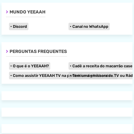
MUNDO YEEAAH
Discord
Canal no WhatsApp
PERGUNTAS FREQUENTES
O que é o YEEAAH?
Cadê a receita do macarrão caseir
Como assistir YEEAAH TV na parabólica digital banda KU?
Tem uma emissora de TV ou Rádio e