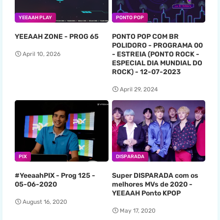
YEEAAH PLAY
PONTO POP
YEEAAH ZONE - PROG 65
PONTO POP COM BR
POLIDORO - PROGRAMA 00
- ESTREIA (PONTO ROCK -
April 10, 2026
ESPECIAL DIA MUNDIAL DO
ROCK) - 12-07-2023
April 29, 2024
PIX
DISPARADA
#YeeaahPIX - Prog 125 -
Super DISPARADA com os
05-06-2020
melhores MVs de 2020 -
YEEAAH Ponto KPOP
August 16, 2020
May 17, 2020