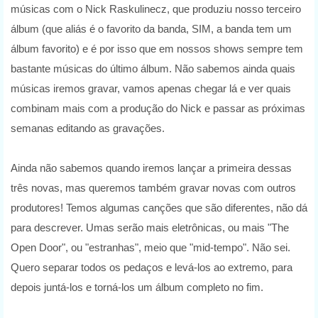
músicas com o Nick Raskulinecz, que produziu nosso terceiro
álbum (que aliás é o favorito da banda, SIM, a banda tem um
álbum favorito) e é por isso que em nossos shows sempre tem
bastante músicas do último álbum. Não sabemos ainda quais
músicas iremos gravar, vamos apenas chegar lá e ver quais
combinam mais com a produção do Nick e passar as próximas
semanas editando as gravações.
Ainda não sabemos quando iremos lançar a primeira dessas
três novas, mas queremos também gravar novas com outros
produtores! Temos algumas canções que são diferentes, não dá
para descrever. Umas serão mais eletrônicas, ou mais "The
Open Door", ou "estranhas", meio que "mid-tempo". Não sei.
Quero separar todos os pedaços e levá-los ao extremo, para
depois juntá-los e torná-los um álbum completo no fim.