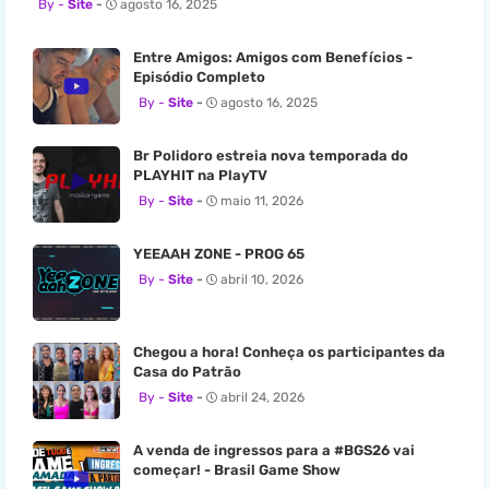
Site
agosto 16, 2025
Entre Amigos: Amigos com Benefícios -
Episódio Completo
Site
agosto 16, 2025
Br Polidoro estreia nova temporada do
PLAYHIT na PlayTV
Site
maio 11, 2026
YEEAAH ZONE - PROG 65
Site
abril 10, 2026
Chegou a hora! Conheça os participantes da
Casa do Patrão
Site
abril 24, 2026
A venda de ingressos para a #BGS26 vai
começar! - Brasil Game Show