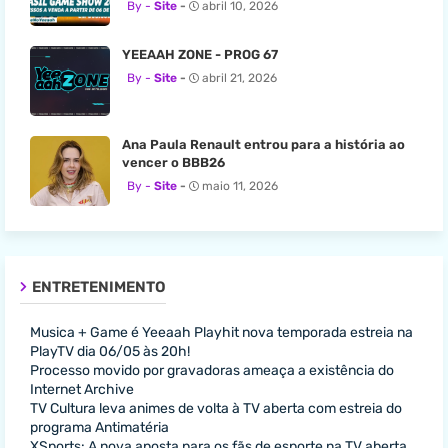
Site
abril 10, 2026
YEEAAH ZONE - PROG 67
Site
abril 21, 2026
Ana Paula Renault entrou para a história ao
vencer o BBB26
Site
maio 11, 2026
ENTRETENIMENTO
Musica + Game é Yeeaah Playhit nova temporada estreia na
PlayTV dia 06/05 às 20h!
Processo movido por gravadoras ameaça a existência do
Internet Archive
TV Cultura leva animes de volta à TV aberta com estreia do
programa Antimatéria
XSports: A nova aposta para os fãs de esporte na TV aberta