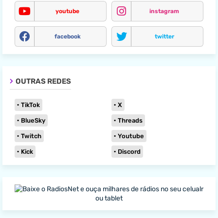
youtube
instagram
facebook
twitter
OUTRAS REDES
TikTok
X
BlueSky
Threads
Twitch
Youtube
Kick
Discord