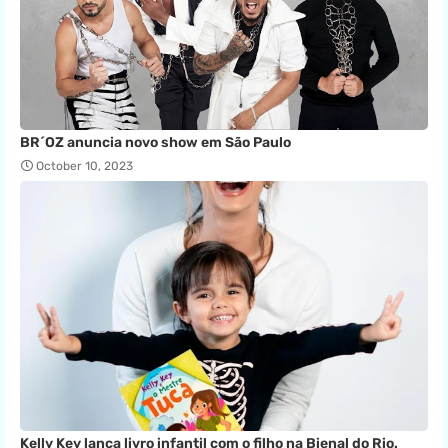
BR´OZ anuncia novo show em São Paulo
October 10, 2023
Kelly Key lança livro infantil com o filho na Bienal do Rio.