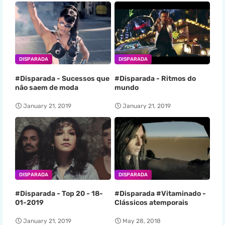
DISPARADA
DISPARADA
#Disparada - Sucessos que
#Disparada - Ritmos do
não saem de moda
mundo
January 21, 2019
January 21, 2019
DISPARADA
DISPARADA
#Disparada - Top 20 - 18-
#Disparada #Vitaminado -
01-2019
Clássicos atemporais
January 21, 2019
May 28, 2018