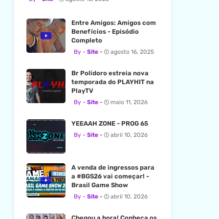
Entre Amigos: Amigos com
Benefícios - Episódio
Completo
Site
agosto 16, 2025
Br Polidoro estreia nova
temporada do PLAYHIT na
PlayTV
Site
maio 11, 2026
YEEAAH ZONE - PROG 65
Site
abril 10, 2026
A venda de ingressos para
a #BGS26 vai começar! -
Brasil Game Show
Site
abril 10, 2026
Chegou a hora! Conheça os