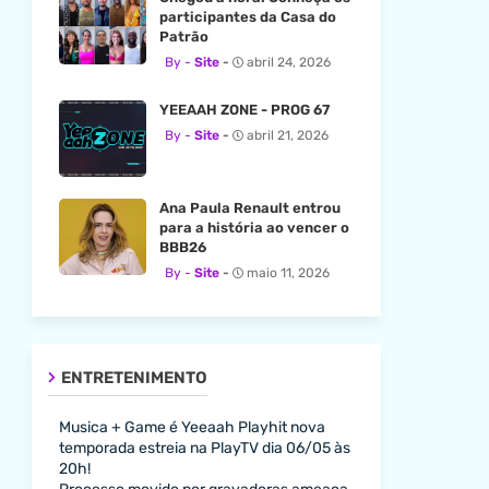
participantes da Casa do
Patrão
Site
abril 24, 2026
YEEAAH ZONE - PROG 67
Site
abril 21, 2026
Ana Paula Renault entrou
para a história ao vencer o
BBB26
Site
maio 11, 2026
ENTRETENIMENTO
Musica + Game é Yeeaah Playhit nova
temporada estreia na PlayTV dia 06/05 às
20h!