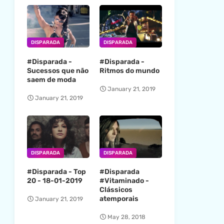
DISPARADA
DISPARADA
#Disparada -
#Disparada -
Sucessos que não
Ritmos do mundo
saem de moda
January 21, 2019
January 21, 2019
DISPARADA
DISPARADA
#Disparada - Top
#Disparada
20 - 18-01-2019
#Vitaminado -
Clássicos
atemporais
January 21, 2019
May 28, 2018