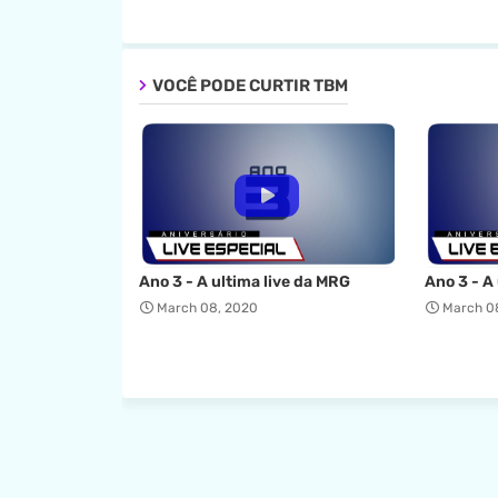
VOCÊ PODE CURTIR TBM
Ano 3 - A ultima live da MRG
Ano 3 - A
March 08, 2020
March 0