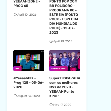
YEEAAH ZONE -
PONTO POP COM
PROG 65
BR POLIDORO -
PROGRAMA 00 -
ESTREIA (PONTO
April 10, 2026
ROCK - ESPECIAL
DIA MUNDIAL DO
ROCK) - 12-07-
2023
April 29, 2024
PIX
DISPARADA
#YeeaahPIX -
Super DISPARADA
Prog 125 - 05-06-
com os melhores
2020
MVs de 2020 -
YEEAAH Ponto
KPOP
August 16, 2020
May 17, 2020