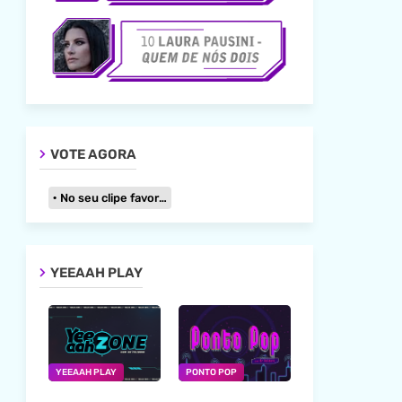
VOTE AGORA
No seu clipe favorito
YEEAAH PLAY
YEEAAH PLAY
PONTO POP