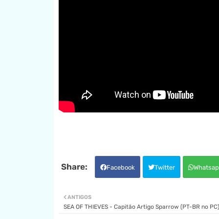
Facebook
Twitter
Whatsap
ANTIGOS
SEA OF THIEVES - Capitão Artigo Sparrow (PT-BR no PC