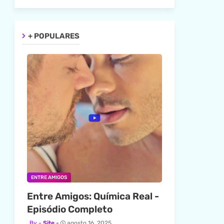
+ POPULARES
ENTRE AMIGOS
Entre Amigos: Química Real -
Episódio Completo
Site
agosto 16, 2025