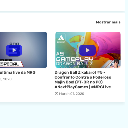
Mostrar mais
 ultima live da MRG
Dragon Ball Z kakarot #5 -
Confronto Contra o Poderoso
8, 2020
Majin Boo! (PT-BR no PC)
#NextPlayGames | #MRGLive
March 07, 2020