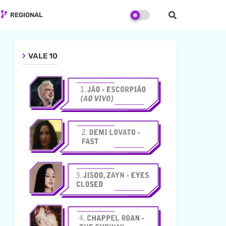
REGIONAL
VALE 10