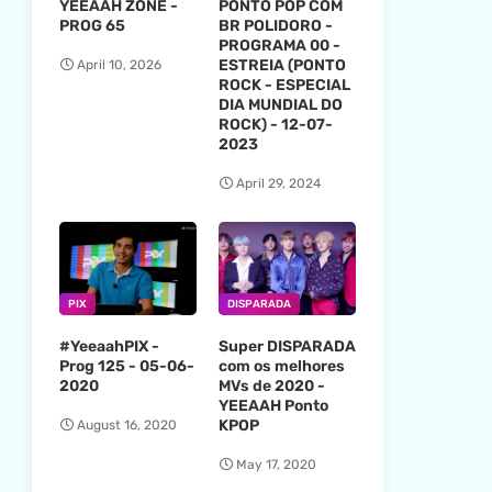
YEEAAH ZONE -
PONTO POP COM
PROG 65
BR POLIDORO -
PROGRAMA 00 -
ESTREIA (PONTO
April 10, 2026
ROCK - ESPECIAL
DIA MUNDIAL DO
ROCK) - 12-07-
2023
April 29, 2024
PIX
DISPARADA
#YeeaahPIX -
Super DISPARADA
Prog 125 - 05-06-
com os melhores
2020
MVs de 2020 -
YEEAAH Ponto
KPOP
August 16, 2020
May 17, 2020