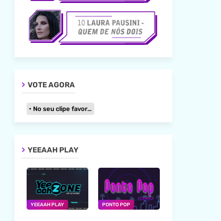
VOTE AGORA
No seu clipe favorito
YEEAAH PLAY
YEEAAH PLAY
PONTO POP