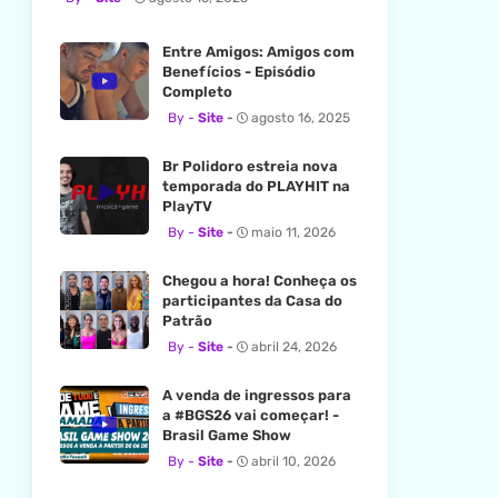
Entre Amigos: Amigos com
Benefícios - Episódio
Completo
Site
agosto 16, 2025
Br Polidoro estreia nova
temporada do PLAYHIT na
PlayTV
Site
maio 11, 2026
Chegou a hora! Conheça os
participantes da Casa do
Patrão
Site
abril 24, 2026
A venda de ingressos para
a #BGS26 vai começar! -
Brasil Game Show
Site
abril 10, 2026