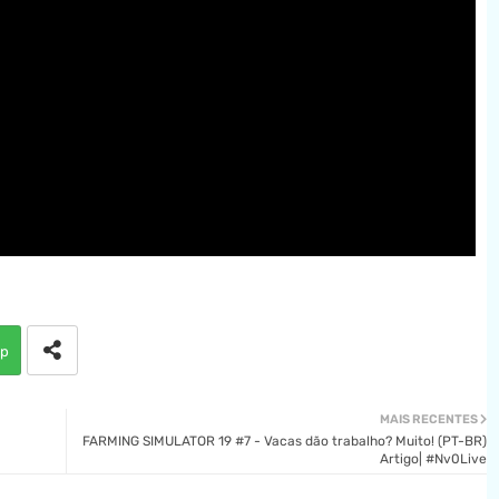
p
MAIS RECENTES
FARMING SIMULATOR 19 #7 - Vacas dão trabalho? Muito! (PT-BR)
Artigo| #Nv0Live