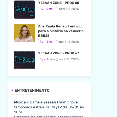
YEEAAH ZONE - PROG 65
Site
abril 10, 2026
Ana Paula Renault entrou
para a história ao vencer o
BBB26
Site
maio 11, 2026
YEEAAH ZONE - PROG 67
Site
abril 21, 2026
ENTRETENIMENTO
Musica + Game é Yeeaah Playhit nova
temporada estreia na PlayTV dia 06/05 às
20h!