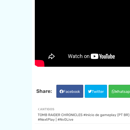
Facebook
Twitter
Whatsap
ANTIGOS
TOMB RAIDER CHRONICLES #Início de gameplay (PT BR)
#NextPlay | #Nv0Live