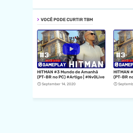
VOCÊ PODE CURTIR TBM
HITMAN #3 Mundo de Amanhã
HITMAN #
(PT-BR no PC) #Artigo | #Nv0Live
(PT-BR no
September 14, 2020
Septemb