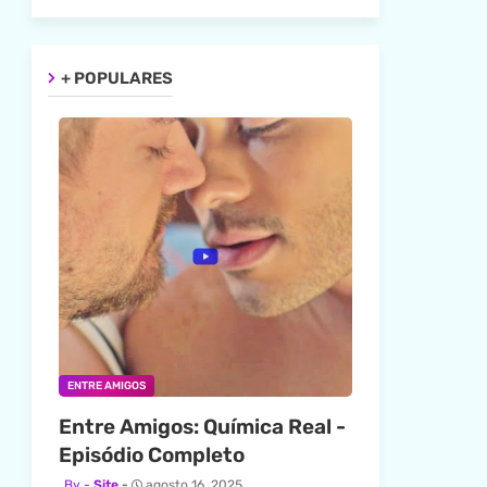
+ POPULARES
ENTRE AMIGOS
Entre Amigos: Química Real -
Episódio Completo
Site
agosto 16, 2025