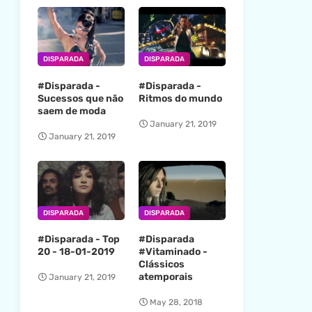
DISPARADA
DISPARADA
#Disparada -
#Disparada -
Sucessos que não
Ritmos do mundo
saem de moda
January 21, 2019
January 21, 2019
DISPARADA
DISPARADA
#Disparada - Top
#Disparada
20 - 18-01-2019
#Vitaminado -
Clássicos
atemporais
January 21, 2019
May 28, 2018