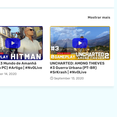
Mostrar mais
3 Mundo de Amanhã
UNCHARTED: AMONG THIEVES
 PC) #Artigo | #Nv0Live
#3 Guerra Urbana (PT-BR)
#SrKrash | #Nv0Live
er 14, 2020
September 13, 2020