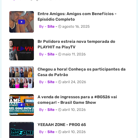
Entre Amigos: Amigos com Benefícios -
Episódio Completo
Site
agosto 16, 2025
Br Polidoro estreia nova temporada do
PLAYHIT na PlayTV
Site
maio 11, 2026
Chegou a hora! Conheça os participantes da
Casa do Patrão
Site
abril 24, 2026
A venda de ingressos para a #BGS26 vai
começar! - Brasil Game Show
Site
abril 10, 2026
YEEAAH ZONE - PROG 65
Site
abril 10, 2026