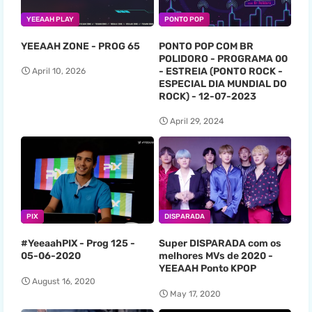
YEEAAH PLAY
PONTO POP
YEEAAH ZONE - PROG 65
PONTO POP COM BR
POLIDORO - PROGRAMA 00
- ESTREIA (PONTO ROCK -
April 10, 2026
ESPECIAL DIA MUNDIAL DO
ROCK) - 12-07-2023
April 29, 2024
PIX
DISPARADA
#YeeaahPIX - Prog 125 -
Super DISPARADA com os
05-06-2020
melhores MVs de 2020 -
YEEAAH Ponto KPOP
August 16, 2020
May 17, 2020