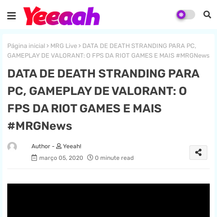
Página inicial
MRG Live
DATA DE DEATH STRANDING PARA PC,
GAMEPLAY DE VALORANT: O FPS DA RIOT GAMES E MAIS #MRGNews
DATA DE DEATH STRANDING PARA
PC, GAMEPLAY DE VALORANT: O
FPS DA RIOT GAMES E MAIS
#MRGNews
Yeeah!
março 05, 2020
0 minute read