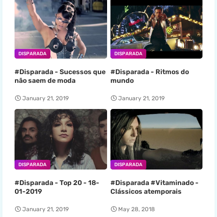
DISPARADA
DISPARADA
#Disparada - Sucessos que
#Disparada - Ritmos do
não saem de moda
mundo
January 21, 2019
January 21, 2019
DISPARADA
DISPARADA
#Disparada - Top 20 - 18-
#Disparada #Vitaminado -
01-2019
Clássicos atemporais
January 21, 2019
May 28, 2018