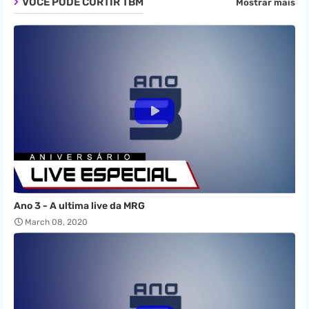
VOCÊ PODE CURTIR TBM
Mostrar mais
Ano 3 - A ultima live da MRG
March 08, 2020