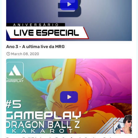
Ano 3 - A ultima live da MRG
March 08, 2020