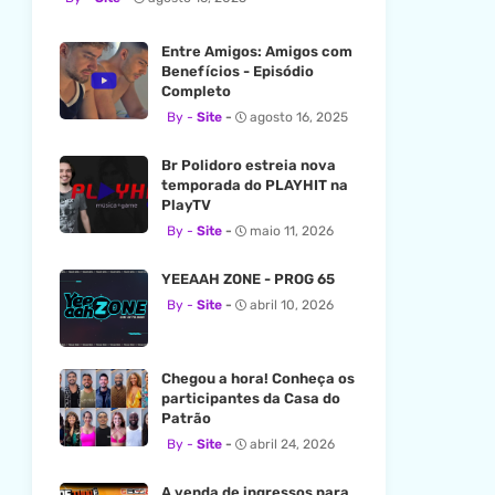
Entre Amigos: Amigos com
Benefícios - Episódio
Completo
Site
agosto 16, 2025
Br Polidoro estreia nova
temporada do PLAYHIT na
PlayTV
Site
maio 11, 2026
YEEAAH ZONE - PROG 65
Site
abril 10, 2026
Chegou a hora! Conheça os
participantes da Casa do
Patrão
Site
abril 24, 2026
A venda de ingressos para