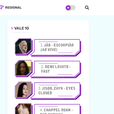
REGIONAL
VALE 10