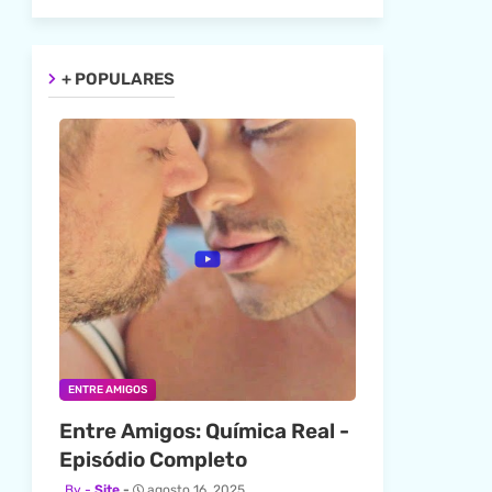
+ POPULARES
ENTRE AMIGOS
Entre Amigos: Química Real -
Episódio Completo
Site
agosto 16, 2025