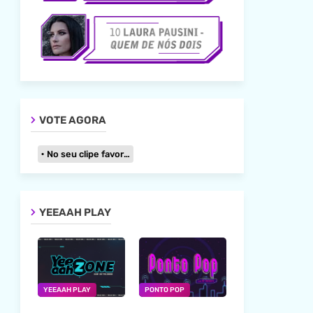
VOTE AGORA
No seu clipe favorito
YEEAAH PLAY
YEEAAH PLAY
PONTO POP