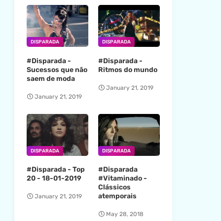
DISPARADA
DISPARADA
#Disparada -
#Disparada -
Sucessos que não
Ritmos do mundo
saem de moda
January 21, 2019
January 21, 2019
DISPARADA
DISPARADA
#Disparada - Top
#Disparada
20 - 18-01-2019
#Vitaminado -
Clássicos
atemporais
January 21, 2019
May 28, 2018