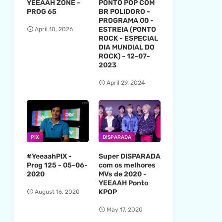
YEEAAH ZONE -
PONTO POP COM
PROG 65
BR POLIDORO -
PROGRAMA 00 -
ESTREIA (PONTO
April 10, 2026
ROCK - ESPECIAL
DIA MUNDIAL DO
ROCK) - 12-07-
2023
April 29, 2024
PIX
DISPARADA
#YeeaahPIX -
Super DISPARADA
Prog 125 - 05-06-
com os melhores
2020
MVs de 2020 -
YEEAAH Ponto
KPOP
August 16, 2020
May 17, 2020