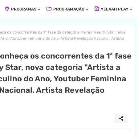
PROGRAMAS
PROGRAMAÇÃO
YEEAAH PLAY
 os concorrentes da 1ª fase da categoria Melhor Reality Star, nova
 Ano, Youtuber Feminina do Ano, Artista Revelação Nacional, Artista
onheça os concorrentes da 1ª fase
y Star, nova categoria "Artista a
culino do Ano, Youtuber Feminina
Nacional, Artista Revelação