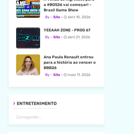
a #BGS26 vai começar! -
Brasil Game Show
Site
abril 10, 2026
YEEAAH ZONE - PROG 67
Site
abril 21, 2026
Ana Paula Renault entrou
para a história ao vencer o
BBB26
Site
maio 11, 2026
ENTRETENIMENTO
Carregando...