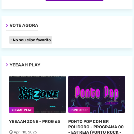
VOTE AGORA
No seu clipe favorito
YEEAAH PLAY
YEEAAH PLAY
PONTO POP
YEEAAH ZONE - PROG 65
PONTO POP COM BR
POLIDORO - PROGRAMA 00
- ESTREIA (PONTO ROCK -
April 10, 2026