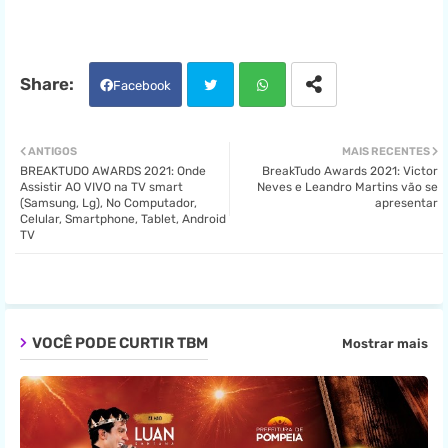
Facebook
Twit
Wha
ANTIGOS
MAIS RECENTES
BREAKTUDO AWARDS 2021: Onde
BreakTudo Awards 2021: Victor
ter
tsa
Assistir AO VIVO na TV smart
Neves e Leandro Martins vão se
(Samsung, Lg), No Computador,
apresentar
Celular, Smartphone, Tablet, Android
pp
TV
VOCÊ PODE CURTIR TBM
Mostrar mais