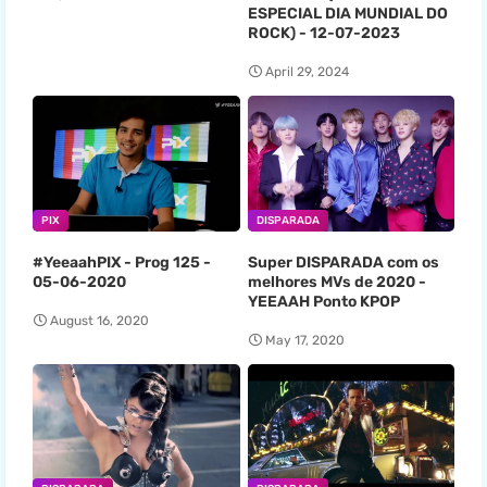
ESPECIAL DIA MUNDIAL DO
ROCK) - 12-07-2023
April 29, 2024
PIX
DISPARADA
#YeeaahPIX - Prog 125 -
Super DISPARADA com os
05-06-2020
melhores MVs de 2020 -
YEEAAH Ponto KPOP
August 16, 2020
May 17, 2020