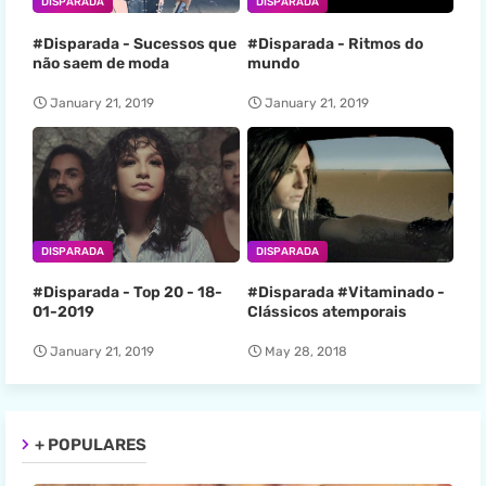
DISPARADA
DISPARADA
#Disparada - Sucessos que
#Disparada - Ritmos do
não saem de moda
mundo
January 21, 2019
January 21, 2019
DISPARADA
DISPARADA
#Disparada - Top 20 - 18-
#Disparada #Vitaminado -
01-2019
Clássicos atemporais
January 21, 2019
May 28, 2018
+ POPULARES