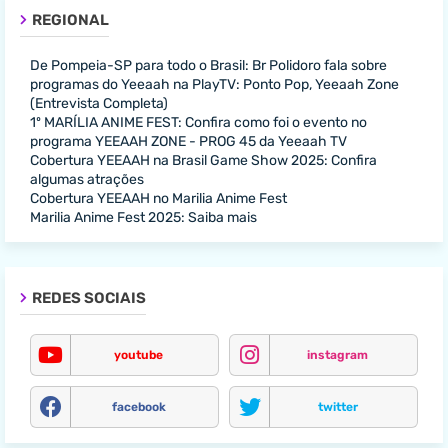
REGIONAL
De Pompeia-SP para todo o Brasil: Br Polidoro fala sobre
programas do Yeeaah na PlayTV: Ponto Pop, Yeeaah Zone
(Entrevista Completa)
1º MARÍLIA ANIME FEST: Confira como foi o evento no
programa YEEAAH ZONE - PROG 45 da Yeeaah TV
Cobertura YEEAAH na Brasil Game Show 2025: Confira
algumas atrações
Cobertura YEEAAH no Marilia Anime Fest
Marilia Anime Fest 2025: Saiba mais
REDES SOCIAIS
youtube
instagram
facebook
twitter