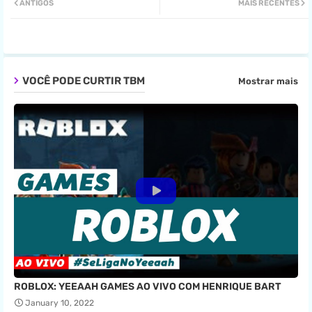
ANTIGOS
MAIS RECENTES
ter
tsa
pp
VOCÊ PODE CURTIR TBM
Mostrar mais
ROBLOX: YEEAAH GAMES AO VIVO COM HENRIQUE BART
January 10, 2022