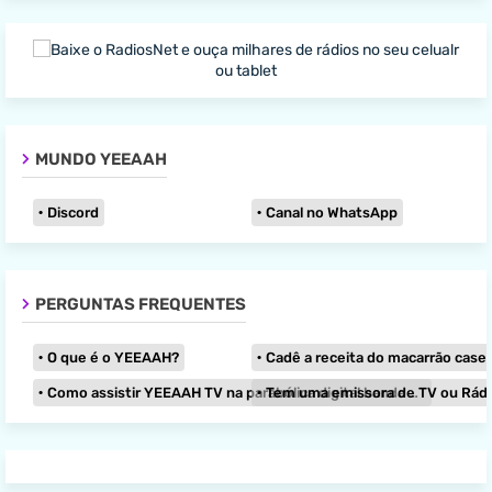
MUNDO YEEAAH
Discord
Canal no WhatsApp
PERGUNTAS FREQUENTES
O que é o YEEAAH?
Cadê a receita do macarrão caseir
Como assistir YEEAAH TV na parabólica digital banda KU?
Tem uma emissora de TV ou Rádio e