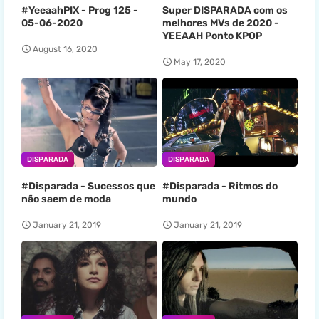
#YeeaahPIX - Prog 125 -
Super DISPARADA com os
05-06-2020
melhores MVs de 2020 -
YEEAAH Ponto KPOP
August 16, 2020
May 17, 2020
DISPARADA
DISPARADA
#Disparada - Sucessos que
#Disparada - Ritmos do
não saem de moda
mundo
January 21, 2019
January 21, 2019