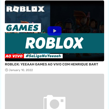
ROBLOX: YEEAAH GAMES AO VIVO COM HENRIQUE BART
January 10, 2022