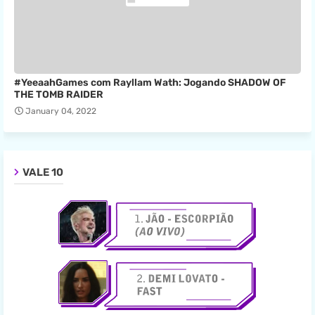
#YeeaahGames com Rayllam Wath: Jogando SHADOW OF
THE TOMB RAIDER
January 04, 2022
VALE 10