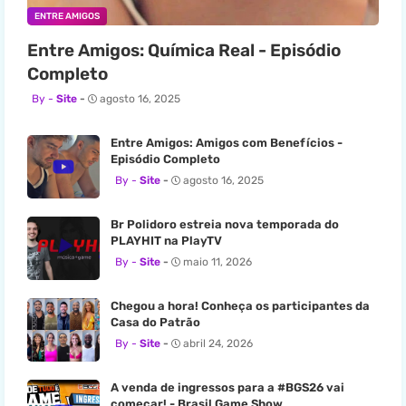
ENTRE AMIGOS
Entre Amigos: Química Real - Episódio
Completo
Site
agosto 16, 2025
Entre Amigos: Amigos com Benefícios -
Episódio Completo
Site
agosto 16, 2025
Br Polidoro estreia nova temporada do
PLAYHIT na PlayTV
Site
maio 11, 2026
Chegou a hora! Conheça os participantes da
Casa do Patrão
Site
abril 24, 2026
A venda de ingressos para a #BGS26 vai
começar! - Brasil Game Show