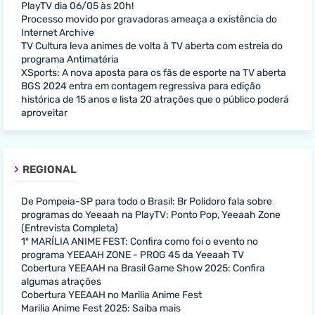
PlayTV dia 06/05 às 20h!
Processo movido por gravadoras ameaça a existência do
Internet Archive
TV Cultura leva animes de volta à TV aberta com estreia do
programa Antimatéria
XSports: A nova aposta para os fãs de esporte na TV aberta
BGS 2024 entra em contagem regressiva para edição
histórica de 15 anos e lista 20 atrações que o público poderá
aproveitar
REGIONAL
De Pompeia-SP para todo o Brasil: Br Polidoro fala sobre
programas do Yeeaah na PlayTV: Ponto Pop, Yeeaah Zone
(Entrevista Completa)
1º MARÍLIA ANIME FEST: Confira como foi o evento no
programa YEEAAH ZONE - PROG 45 da Yeeaah TV
Cobertura YEEAAH na Brasil Game Show 2025: Confira
algumas atrações
Cobertura YEEAAH no Marilia Anime Fest
Marilia Anime Fest 2025: Saiba mais