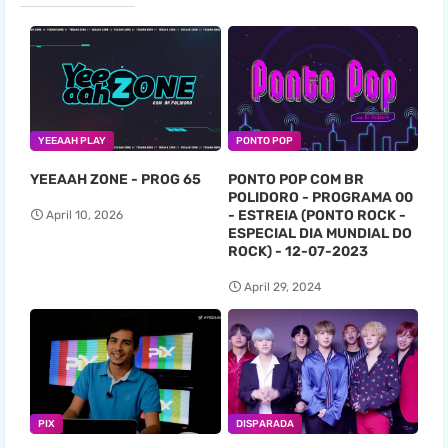
YEEAAH PLAY
PONTO POP
YEEAAH ZONE - PROG 65
PONTO POP COM BR
POLIDORO - PROGRAMA 00
- ESTREIA (PONTO ROCK -
April 10, 2026
ESPECIAL DIA MUNDIAL DO
ROCK) - 12-07-2023
April 29, 2024
PIX
DISPARADA