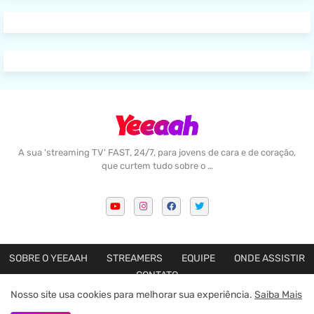
A sua 'streaming TV' FAST, 24/7, para jovens de cara e de coração,
que curtem tudo sobre o …
SOBRE O YEEAAH
STREAMERS
EQUIPE
ONDE ASSISTIR
CONTATO
Nosso site usa cookies para melhorar sua experiência.
Saiba Mais
Feito com amor por
Blogger Templates