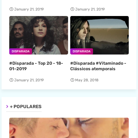
January 21, 2019
January 21, 2019
DISPARADA
DISPARADA
#Disparada - Top 20 - 18-
#Disparada #Vitaminado -
01-2019
Clássicos atemporais
January 21, 2019
May 28, 2018
+ POPULARES