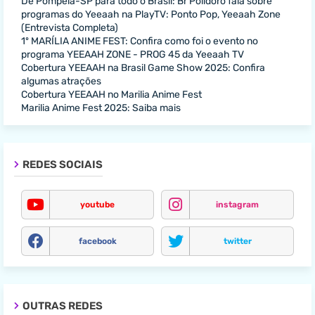
De Pompeia-SP para todo o Brasil: Br Polidoro fala sobre
programas do Yeeaah na PlayTV: Ponto Pop, Yeeaah Zone
(Entrevista Completa)
1º MARÍLIA ANIME FEST: Confira como foi o evento no
programa YEEAAH ZONE - PROG 45 da Yeeaah TV
Cobertura YEEAAH na Brasil Game Show 2025: Confira
algumas atrações
Cobertura YEEAAH no Marilia Anime Fest
Marilia Anime Fest 2025: Saiba mais
REDES SOCIAIS
youtube
instagram
facebook
twitter
OUTRAS REDES