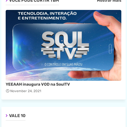
VOCÊ PODE CURTIR TBM
Mostrar mais
YEEAAH inaugura VOD na SoulTV
November 24, 2021
VALE 10