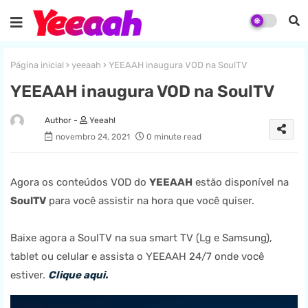
Página inicial
yeeaah
YEEAAH inaugura VOD na SoulTV
YEEAAH inaugura VOD na SoulTV
Yeeah!
novembro 24, 2021
0 minute read
Agora os conteúdos VOD do
YEEAAH
estão disponível na
SoulTV
para você assistir na hora que você quiser.
Baixe agora a SoulTV na sua smart TV (Lg e Samsung),
tablet ou celular e assista o YEEAAH 24/7 onde você
estiver.
Clique aqui.