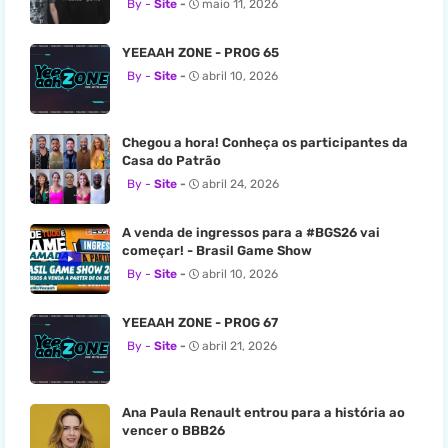
Site
maio 11, 2026
YEEAAH ZONE - PROG 65
Site
abril 10, 2026
Chegou a hora! Conheça os participantes da
Casa do Patrão
Site
abril 24, 2026
A venda de ingressos para a #BGS26 vai
começar! - Brasil Game Show
Site
abril 10, 2026
YEEAAH ZONE - PROG 67
Site
abril 21, 2026
Ana Paula Renault entrou para a história ao
vencer o BBB26