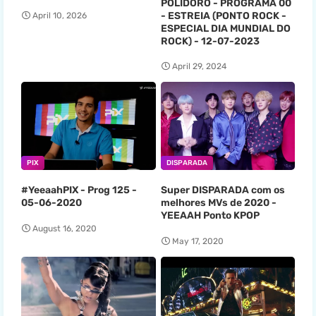
POLIDORO - PROGRAMA 00
- ESTREIA (PONTO ROCK -
April 10, 2026
ESPECIAL DIA MUNDIAL DO
ROCK) - 12-07-2023
April 29, 2024
PIX
DISPARADA
#YeeaahPIX - Prog 125 -
Super DISPARADA com os
05-06-2020
melhores MVs de 2020 -
YEEAAH Ponto KPOP
August 16, 2020
May 17, 2020