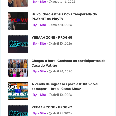
Site
agosto 16, 2025
Br Polidoro estreia nova temporada do
PLAYHIT na PlayTV
Site
maio 11, 2026
YEEAAH ZONE - PROG 65
Site
abril 10, 2026
Chegou a hora! Conheça os participantes da
Casa do Patrão
Site
abril 24, 2026
A venda de ingressos para a #BGS26 vai
começar! - Brasil Game Show
Site
abril 10, 2026
YEEAAH ZONE - PROG 67
Site
abril 21, 2026