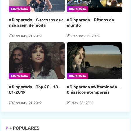
DISPARADA
DISPARADA
#Disparada - Sucessos que
#Disparada - Ritmos do
não saem de moda
mundo
January 21, 2019
January 21, 2019
DISPARADA
DISPARADA
#Disparada - Top 20 - 18-
#Disparada #Vitaminado -
01-2019
Clássicos atemporais
January 21, 2019
May 28, 2018
+ POPULARES