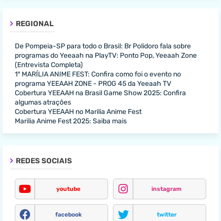
REGIONAL
De Pompeia-SP para todo o Brasil: Br Polidoro fala sobre
programas do Yeeaah na PlayTV: Ponto Pop, Yeeaah Zone
(Entrevista Completa)
1º MARÍLIA ANIME FEST: Confira como foi o evento no
programa YEEAAH ZONE - PROG 45 da Yeeaah TV
Cobertura YEEAAH na Brasil Game Show 2025: Confira
algumas atrações
Cobertura YEEAAH no Marilia Anime Fest
Marilia Anime Fest 2025: Saiba mais
REDES SOCIAIS
youtube
instagram
facebook
twitter