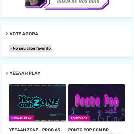
VOTE AGORA
No seu clipe favorito
YEEAAH PLAY
YEEAAH PLAY
PONTO POP
YEEAAH ZONE - PROG 65
PONTO POP COM BR