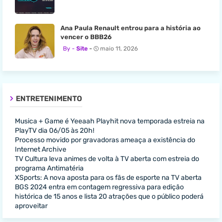
Ana Paula Renault entrou para a história ao
vencer o BBB26
Site
maio 11, 2026
ENTRETENIMENTO
Musica + Game é Yeeaah Playhit nova temporada estreia na
PlayTV dia 06/05 às 20h!
Processo movido por gravadoras ameaça a existência do
Internet Archive
TV Cultura leva animes de volta à TV aberta com estreia do
programa Antimatéria
XSports: A nova aposta para os fãs de esporte na TV aberta
BGS 2024 entra em contagem regressiva para edição
histórica de 15 anos e lista 20 atrações que o público poderá
aproveitar