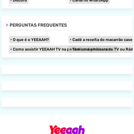
Discord
Canal no WhatsApp
PERGUNTAS FREQUENTES
O que é o YEEAAH?
Cadê a receita do macarrão caseir
Como assistir YEEAAH TV na parabólica digital banda KU?
Tem uma emissora de TV ou Rádio e