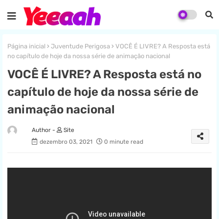
Página inicial
Juventude Perigosa
VOCÊ É LIVRE? A Resposta está
no capítulo de hoje da nossa série de animação nacional
VOCÊ É LIVRE? A Resposta está no
capítulo de hoje da nossa série de
animação nacional
Site
dezembro 03, 2021
0 minute read