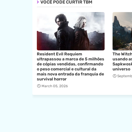
VOCÊ PODE CURTIR TBM
Resident Evil Requiem
The Witch
ultrapassou a marca de 5 milhões
usando as
de cópias vendidas, confirmando
Sapkwosk
o peso comercial e cultural da
universo
mais nova entrada da franquia de
Septemb
survival horror
March 05, 2026