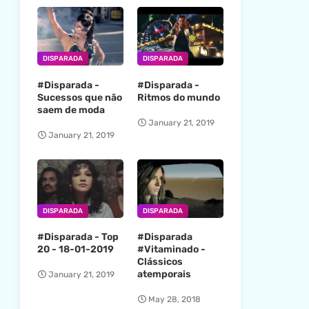
DISPARADA
DISPARADA
#Disparada -
#Disparada -
Sucessos que não
Ritmos do mundo
saem de moda
January 21, 2019
January 21, 2019
DISPARADA
DISPARADA
#Disparada - Top
#Disparada
20 - 18-01-2019
#Vitaminado -
Clássicos
atemporais
January 21, 2019
May 28, 2018