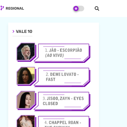
REGIONAL
VALE 10