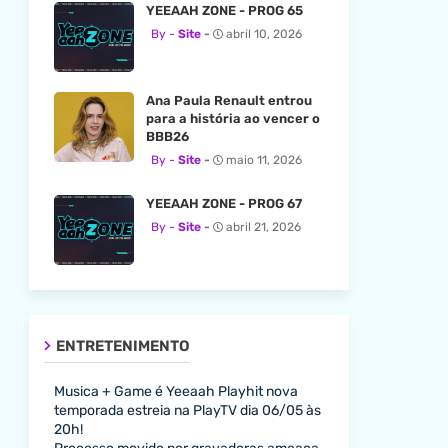
YEEAAH ZONE - PROG 65
Site
abril 10, 2026
Ana Paula Renault entrou
para a história ao vencer o
BBB26
Site
maio 11, 2026
YEEAAH ZONE - PROG 67
Site
abril 21, 2026
ENTRETENIMENTO
Musica + Game é Yeeaah Playhit nova
temporada estreia na PlayTV dia 06/05 às
20h!