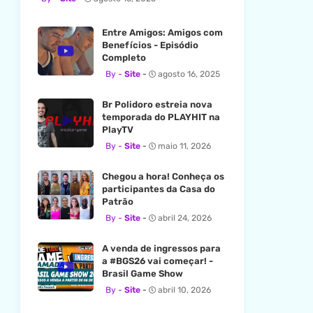
Entre Amigos: Amigos com
Benefícios - Episódio
Completo
Site
agosto 16, 2025
Br Polidoro estreia nova
temporada do PLAYHIT na
PlayTV
Site
maio 11, 2026
Chegou a hora! Conheça os
participantes da Casa do
Patrão
Site
abril 24, 2026
A venda de ingressos para
a #BGS26 vai começar! -
Brasil Game Show
Site
abril 10, 2026