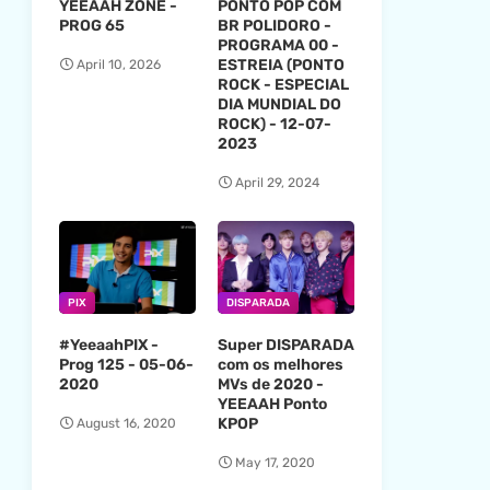
YEEAAH ZONE -
PONTO POP COM
PROG 65
BR POLIDORO -
PROGRAMA 00 -
ESTREIA (PONTO
April 10, 2026
ROCK - ESPECIAL
DIA MUNDIAL DO
ROCK) - 12-07-
2023
April 29, 2024
PIX
DISPARADA
#YeeaahPIX -
Super DISPARADA
Prog 125 - 05-06-
com os melhores
2020
MVs de 2020 -
YEEAAH Ponto
KPOP
August 16, 2020
May 17, 2020