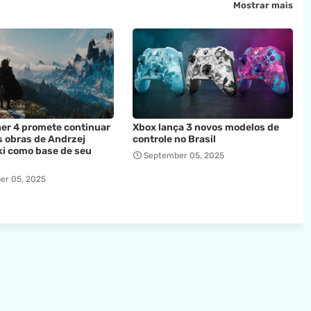
Mostrar mais
er 4 promete continuar
Xbox lança 3 novos modelos de
 obras de Andrzej
controle no Brasil
i como base de seu
September 05, 2025
er 05, 2025