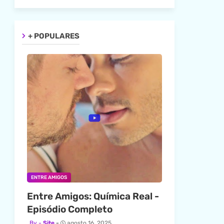
+ POPULARES
ENTRE AMIGOS
Entre Amigos: Química Real -
Episódio Completo
Site
agosto 16, 2025