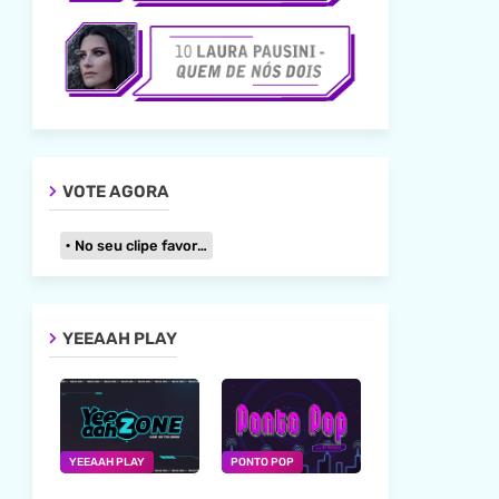
VOTE AGORA
No seu clipe favorito
YEEAAH PLAY
YEEAAH PLAY
PONTO POP