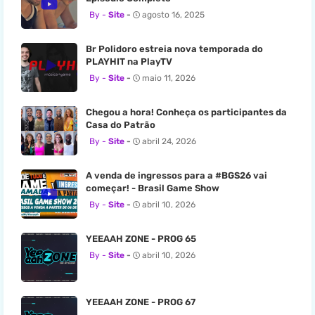
Site
agosto 16, 2025
Br Polidoro estreia nova temporada do
PLAYHIT na PlayTV
Site
maio 11, 2026
Chegou a hora! Conheça os participantes da
Casa do Patrão
Site
abril 24, 2026
A venda de ingressos para a #BGS26 vai
começar! - Brasil Game Show
Site
abril 10, 2026
YEEAAH ZONE - PROG 65
Site
abril 10, 2026
YEEAAH ZONE - PROG 67