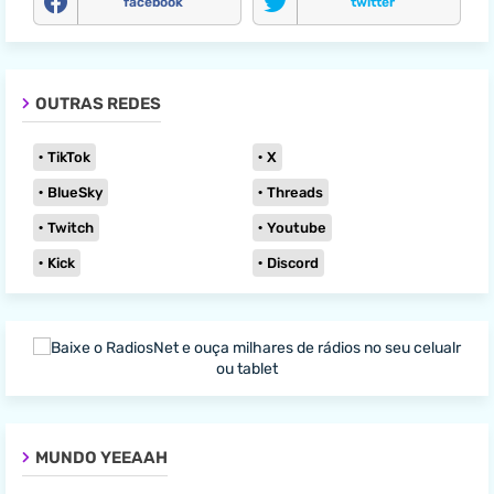
facebook
twitter
OUTRAS REDES
TikTok
X
BlueSky
Threads
Twitch
Youtube
Kick
Discord
MUNDO YEEAAH