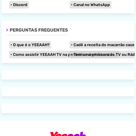
Discord
Canal no WhatsApp
PERGUNTAS FREQUENTES
O que é o YEEAAH?
Cadê a receita do macarrão caseir
Como assistir YEEAAH TV na parabólica digital banda KU?
Tem uma emissora de TV ou Rádio e