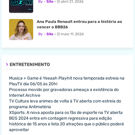
Site
abril 21, 2026
Ana Paula Renault entrou para a história ao
vencer o BBB26
Site
maio 11, 2026
ENTRETENIMENTO
Musica + Game é Yeeaah Playhit nova temporada estreia na
PlayTV dia 06/05 às 20h!
Processo movido por gravadoras ameaça a existência do
Internet Archive
TV Cultura leva animes de volta à TV aberta com estreia do
programa Antimatéria
XSports: A nova aposta para os fãs de esporte na TV aberta
BGS 2024 entra em contagem regressiva para edição
histórica de 15 anos e lista 20 atrações que o público poderá
aproveitar