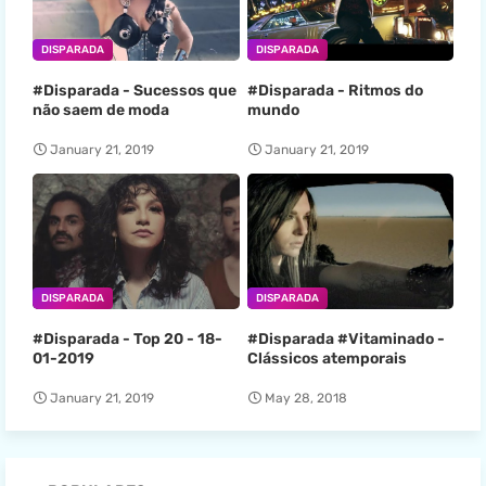
DISPARADA
DISPARADA
#Disparada - Sucessos que
#Disparada - Ritmos do
não saem de moda
mundo
January 21, 2019
January 21, 2019
DISPARADA
DISPARADA
#Disparada - Top 20 - 18-
#Disparada #Vitaminado -
01-2019
Clássicos atemporais
January 21, 2019
May 28, 2018