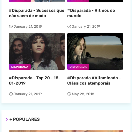
#Disparada - Sucessos que
#Disparada - Ritmos do
não saem de moda
mundo
January 21, 2019
January 21, 2019
DISPARADA
DISPARADA
#Disparada - Top 20 - 18-
#Disparada #Vitaminado -
01-2019
Clássicos atemporais
January 21, 2019
May 28, 2018
+ POPULARES