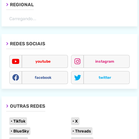
REGIONAL
Carregando...
REDES SOCIAIS
youtube
instagram
facebook
twitter
OUTRAS REDES
TikTok
X
BlueSky
Threads