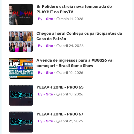
Br Polidoro estreia nova temporada do
PLAYHIT na PlayTV
Site
maio 11, 2026
Chegou a hora! Conheça os participantes da
Casa do Patrão
Site
abril 24, 2026
A venda de ingressos para a #BGS26 vai
começar! - Brasil Game Show
Site
abril 10, 2026
YEEAAH ZONE - PROG 65
Site
abril 10, 2026
YEEAAH ZONE - PROG 67
Site
abril 21, 2026