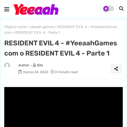
Página inicial
yeeaah games
RESIDENT EVIL 4 - #YeeaahGames
com o RESIDENT EVIL 4 - Parte 1
RESIDENT EVIL 4 - #YeeaahGames
com o RESIDENT EVIL 4 - Parte 1
Site
março 24, 2022
0 minute read