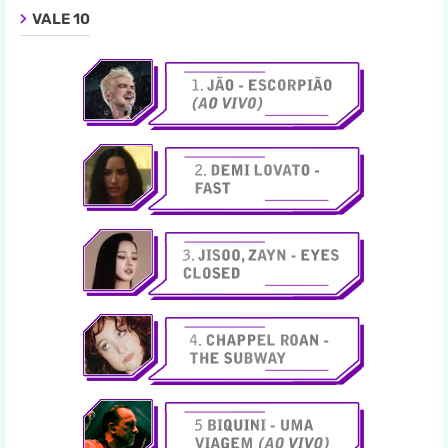
VALE 10