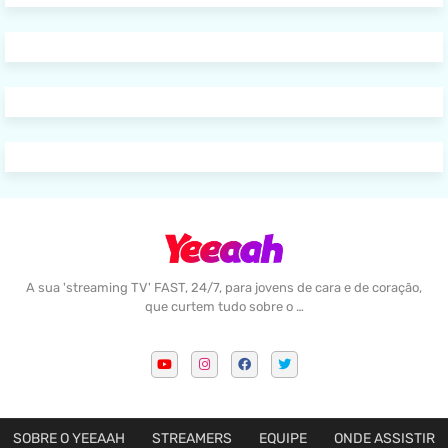
A sua 'streaming TV' FAST, 24/7, para jovens de cara e de coração,
que curtem tudo sobre o …
SOBRE O YEEAAH
STREAMERS
EQUIPE
ONDE ASSISTIR