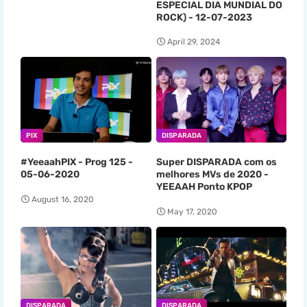
ESPECIAL DIA MUNDIAL DO
ROCK) - 12-07-2023
April 29, 2024
PIX
DISPARADA
#YeeaahPIX - Prog 125 -
Super DISPARADA com os
05-06-2020
melhores MVs de 2020 -
YEEAAH Ponto KPOP
August 16, 2020
May 17, 2020
DISPARADA
DISPARADA