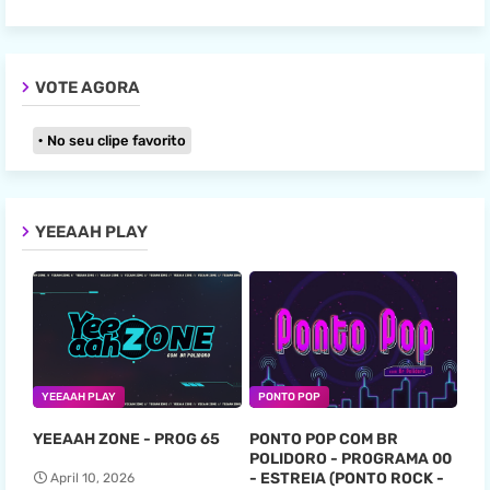
VOTE AGORA
No seu clipe favorito
YEEAAH PLAY
YEEAAH PLAY
PONTO POP
YEEAAH ZONE - PROG 65
PONTO POP COM BR
POLIDORO - PROGRAMA 00
- ESTREIA (PONTO ROCK -
April 10, 2026