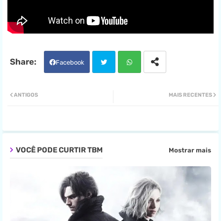
Facebook
Twit
Wha
ANTIGOS
MAIS RECENTES
ter
tsa
pp
VOCÊ PODE CURTIR TBM
Mostrar mais