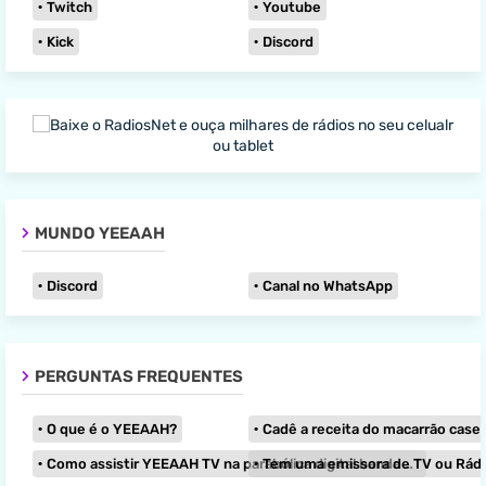
Twitch
Youtube
Kick
Discord
MUNDO YEEAAH
Discord
Canal no WhatsApp
PERGUNTAS FREQUENTES
O que é o YEEAAH?
Cadê a receita do macarrão caseir
Como assistir YEEAAH TV na parabólica digital banda KU?
Tem uma emissora de TV ou Rádio e