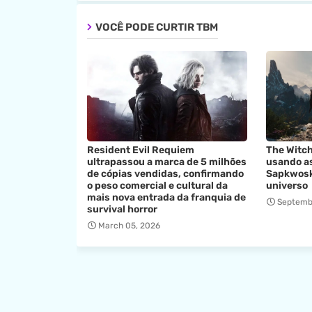
VOCÊ PODE CURTIR TBM
Resident Evil Requiem
The Witch
ultrapassou a marca de 5 milhões
usando as
de cópias vendidas, confirmando
Sapkwosk
o peso comercial e cultural da
universo
mais nova entrada da franquia de
Septemb
survival horror
March 05, 2026