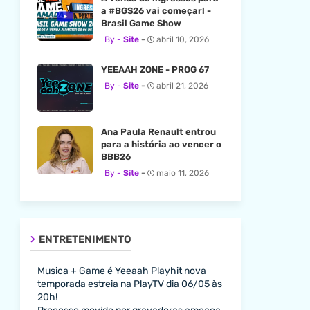
a #BGS26 vai começar! -
Brasil Game Show
Site
abril 10, 2026
YEEAAH ZONE - PROG 67
Site
abril 21, 2026
Ana Paula Renault entrou
para a história ao vencer o
BBB26
Site
maio 11, 2026
ENTRETENIMENTO
Musica + Game é Yeeaah Playhit nova
temporada estreia na PlayTV dia 06/05 às
20h!