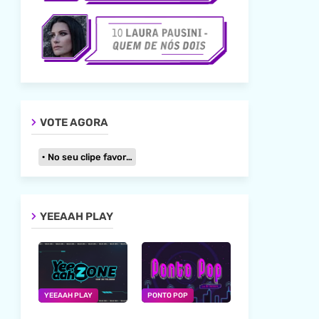
VOTE AGORA
No seu clipe favorito
YEEAAH PLAY
YEEAAH PLAY
PONTO POP