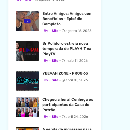
Entre Amigos: Amigos com
Benefícios - Episódio
Completo
Site
agosto 16, 2025
Br Polidoro estreia nova
temporada do PLAYHIT na
PlayTV
Site
maio 11, 2026
YEEAAH ZONE - PROG 65
Site
abril 10, 2026
Chegou a hora! Conheça os
participantes da Casa do
Patrão
Site
abril 24, 2026
A venda de ingressos para