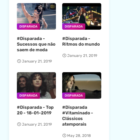
DISPARADA
DISPARADA
#Disparada -
#Disparada -
Sucessos que não
Ritmos do mundo
saem de moda
January 21, 2019
January 21, 2019
DISPARADA
DISPARADA
#Disparada - Top
#Disparada
20 - 18-01-2019
#Vitaminado -
Clássicos
atemporais
January 21, 2019
May 28, 2018