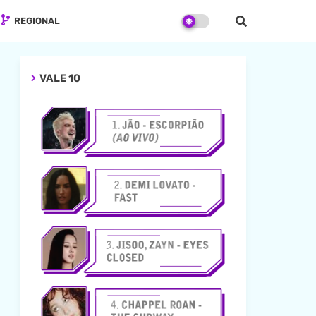
REGIONAL
VALE 10