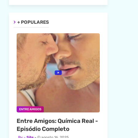
+ POPULARES
ENTRE AMIGOS
Entre Amigos: Química Real -
Episódio Completo
Site
agosto 16, 2025