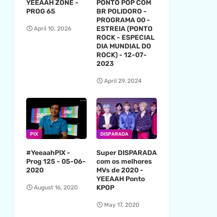
YEEAAH ZONE -
PONTO POP COM
PROG 65
BR POLIDORO -
PROGRAMA 00 -
ESTREIA (PONTO
April 10, 2026
ROCK - ESPECIAL
DIA MUNDIAL DO
ROCK) - 12-07-
2023
April 29, 2024
PIX
DISPARADA
#YeeaahPIX -
Super DISPARADA
Prog 125 - 05-06-
com os melhores
2020
MVs de 2020 -
YEEAAH Ponto
KPOP
August 16, 2020
May 17, 2020