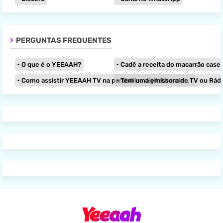
PERGUNTAS FREQUENTES
O que é o YEEAAH?
Cadê a receita do macarrão caseir
Como assistir YEEAAH TV na parabólica digital banda KU?
Tem uma emissora de TV ou Rádio e