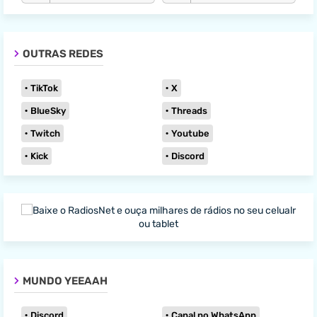
OUTRAS REDES
TikTok
X
BlueSky
Threads
Twitch
Youtube
Kick
Discord
MUNDO YEEAAH
Discord
Canal no WhatsApp