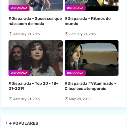
DISPARADA
DISPARADA
#Disparada - Sucessos que
#Disparada - Ritmos do
não saem de moda
mundo
January 21, 2019
January 21, 2019
DISPARADA
DISPARADA
#Disparada - Top 20 - 18-
#Disparada #Vitaminado -
01-2019
Clássicos atemporais
January 21, 2019
May 28, 2018
+ POPULARES