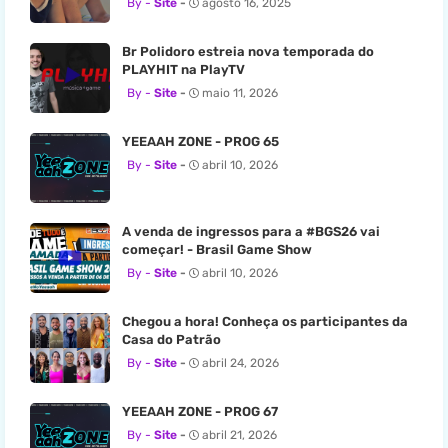
Site
agosto 16, 2025
Br Polidoro estreia nova temporada do
PLAYHIT na PlayTV
Site
maio 11, 2026
YEEAAH ZONE - PROG 65
Site
abril 10, 2026
A venda de ingressos para a #BGS26 vai
começar! - Brasil Game Show
Site
abril 10, 2026
Chegou a hora! Conheça os participantes da
Casa do Patrão
Site
abril 24, 2026
YEEAAH ZONE - PROG 67
Site
abril 21, 2026