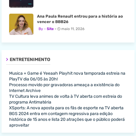
Ana Paula Renault entrou para a história ao
vencer o BBB26
Site
maio 11, 2026
ENTRETENIMENTO
Musica + Game é Yeeaah Playhit nova temporada estreia na
PlayTV dia 06/05 às 20h!
Processo movido por gravadoras ameaça a existência do
Internet Archive
TV Cultura leva animes de volta à TV aberta com estreia do
programa Antimatéria
XSports: A nova aposta para os fãs de esporte na TV aberta
BGS 2024 entra em contagem regressiva para edição
histórica de 15 anos e lista 20 atrações que o público poderá
aproveitar