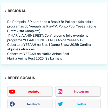
REGIONAL
De Pompeia-SP para todo o Brasil: Br Polidoro fala sobre
programas do Yeeaah na PlayTV: Ponto Pop, Yeeaah Zone
(Entrevista Completa)
1º MARÍLIA ANIME FEST: Confira como foi o evento no
programa YEEAAH ZONE - PROG 45 da Yeeaah TV
Cobertura YEEAAH na Brasil Game Show 2025: Confira
algumas atrações
Cobertura YEEAAH no Marilia Anime Fest
Marilia Anime Fest 2025: Saiba mais
REDES SOCIAIS
youtube
instagram
facebook
twitter