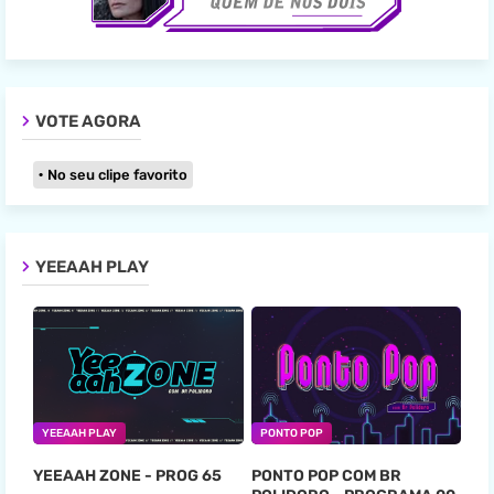
VOTE AGORA
No seu clipe favorito
YEEAAH PLAY
YEEAAH PLAY
PONTO POP
YEEAAH ZONE - PROG 65
PONTO POP COM BR