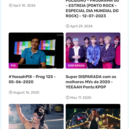
POLIDORO - PROGRAMA 00
- ESTREIA (PONTO ROCK -
April 10, 2026
ESPECIAL DIA MUNDIAL DO
ROCK) - 12-07-2023
April 29, 2024
PIX
DISPARADA
#YeeaahPIX - Prog 125 -
Super DISPARADA com os
05-06-2020
melhores MVs de 2020 -
YEEAAH Ponto KPOP
August 16, 2020
May 17, 2020