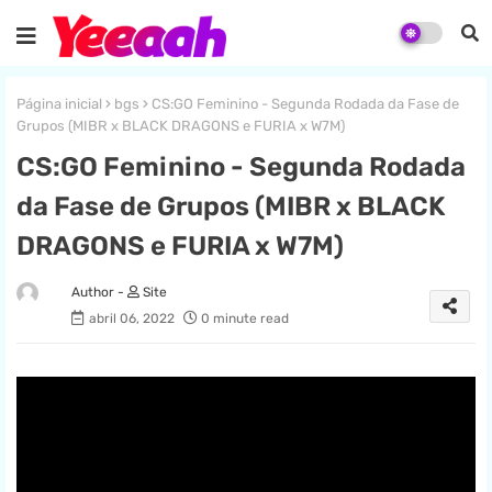
Página inicial
bgs
CS:GO Feminino - Segunda Rodada da Fase de
Grupos (MIBR x BLACK DRAGONS e FURIA x W7M)
CS:GO Feminino - Segunda Rodada
da Fase de Grupos (MIBR x BLACK
DRAGONS e FURIA x W7M)
Site
abril 06, 2022
0 minute read