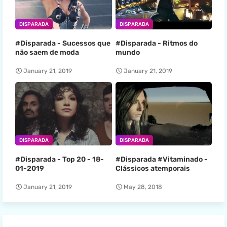
DISPARADA
DISPARADA
#Disparada - Sucessos que
#Disparada - Ritmos do
não saem de moda
mundo
January 21, 2019
January 21, 2019
DISPARADA
DISPARADA
#Disparada - Top 20 - 18-
#Disparada #Vitaminado -
01-2019
Clássicos atemporais
January 21, 2019
May 28, 2018