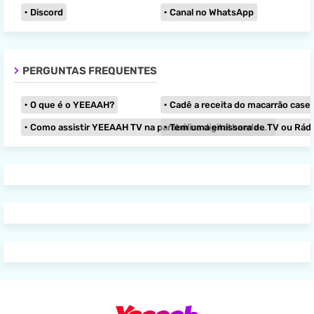
Discord
Canal no WhatsApp
PERGUNTAS FREQUENTES
O que é o YEEAAH?
Cadê a receita do macarrão caseir
Como assistir YEEAAH TV na parabólica digital banda KU?
Tem uma emissora de TV ou Rádio e