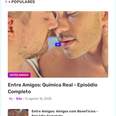
+ POPULARES
ENTRE AMIGOS
Entre Amigos: Química Real - Episódio
Completo
Site
agosto 16, 2025
Entre Amigos: Amigos com Benefícios -
Episódio Completo