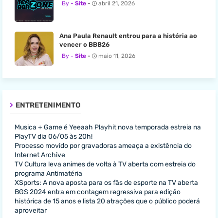
Site
abril 21, 2026
Ana Paula Renault entrou para a história ao
vencer o BBB26
Site
maio 11, 2026
ENTRETENIMENTO
Musica + Game é Yeeaah Playhit nova temporada estreia na
PlayTV dia 06/05 às 20h!
Processo movido por gravadoras ameaça a existência do
Internet Archive
TV Cultura leva animes de volta à TV aberta com estreia do
programa Antimatéria
XSports: A nova aposta para os fãs de esporte na TV aberta
BGS 2024 entra em contagem regressiva para edição
histórica de 15 anos e lista 20 atrações que o público poderá
aproveitar