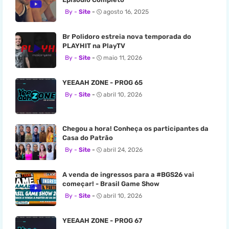
Site
agosto 16, 2025
Br Polidoro estreia nova temporada do
PLAYHIT na PlayTV
Site
maio 11, 2026
YEEAAH ZONE - PROG 65
Site
abril 10, 2026
Chegou a hora! Conheça os participantes da
Casa do Patrão
Site
abril 24, 2026
A venda de ingressos para a #BGS26 vai
começar! - Brasil Game Show
Site
abril 10, 2026
YEEAAH ZONE - PROG 67