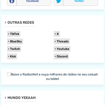
facebook
twitter
OUTRAS REDES
TikTok
X
BlueSky
Threads
Twitch
Youtube
Kick
Discord
MUNDO YEEAAH