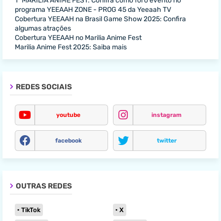
1º MARÍLIA ANIME FEST: Confira como foi o evento no
programa YEEAAH ZONE - PROG 45 da Yeeaah TV
Cobertura YEEAAH na Brasil Game Show 2025: Confira
algumas atrações
Cobertura YEEAAH no Marilia Anime Fest
Marilia Anime Fest 2025: Saiba mais
REDES SOCIAIS
youtube
instagram
facebook
twitter
OUTRAS REDES
TikTok
X