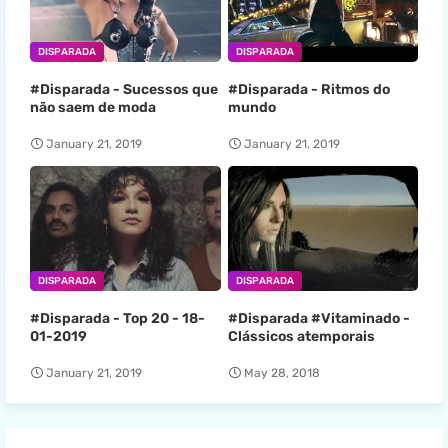
DISPARADA
DISPARADA
#Disparada - Sucessos que
#Disparada - Ritmos do
não saem de moda
mundo
January 21, 2019
January 21, 2019
DISPARADA
DISPARADA
#Disparada - Top 20 - 18-
#Disparada #Vitaminado -
01-2019
Clássicos atemporais
January 21, 2019
May 28, 2018