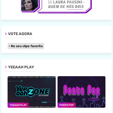
VOTE AGORA
No seu clipe favorito
YEEAAH PLAY
YEEAAH PLAY
PONTO POP