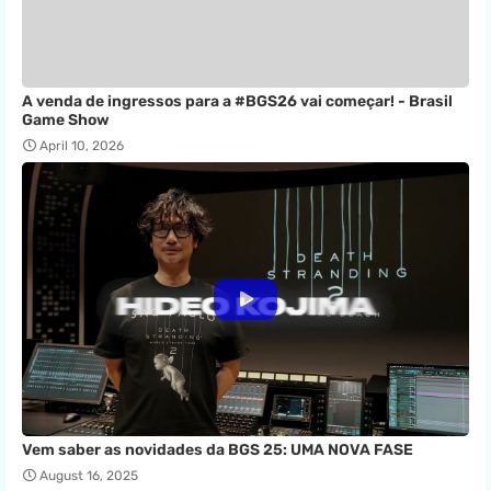
A venda de ingressos para a #BGS26 vai começar! - Brasil
Game Show
April 10, 2026
Vem saber as novidades da BGS 25: UMA NOVA FASE
August 16, 2025