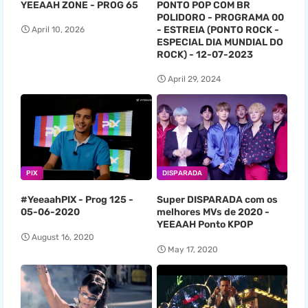
YEEAAH ZONE - PROG 65
PONTO POP COM BR
POLIDORO - PROGRAMA 00
- ESTREIA (PONTO ROCK -
April 10, 2026
ESPECIAL DIA MUNDIAL DO
ROCK) - 12-07-2023
April 29, 2024
PIX
DISPARADA
#YeeaahPIX - Prog 125 -
Super DISPARADA com os
05-06-2020
melhores MVs de 2020 -
YEEAAH Ponto KPOP
August 16, 2020
May 17, 2020