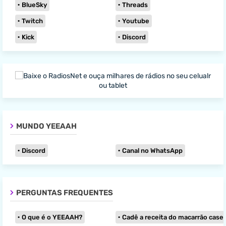
BlueSky
Threads
Twitch
Youtube
Kick
Discord
MUNDO YEEAAH
Discord
Canal no WhatsApp
PERGUNTAS FREQUENTES
O que é o YEEAAH?
Cadê a receita do macarrão caseir