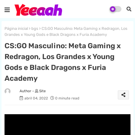
Página inicial
bgs
CS:GO Masculino: Meta Gaming x Redragon, Los
Grandes x Young Gods e Black Dragons x Furia Academy
CS:GO Masculino: Meta Gaming x
Redragon, Los Grandes x Young
Gods e Black Dragons x Furia
Academy
Site
abril 04, 2022
0 minute read