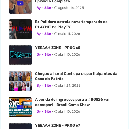
Episódio Completo
Site
agosto 16, 2025
Br Polidoro estreia nova temporada do
PLAYHIT na PlayTV
Site
maio 11, 2026
YEEAAH ZONE - PROG 65
Site
abril 10, 2026
Chegou a hora! Conheça os participantes da
Casa do Patrão
Site
abril 24, 2026
A venda de ingressos para a #BGS26 vai
começar! - Brasil Game Show
Site
abril 10, 2026
YEEAAH ZONE - PROG 67