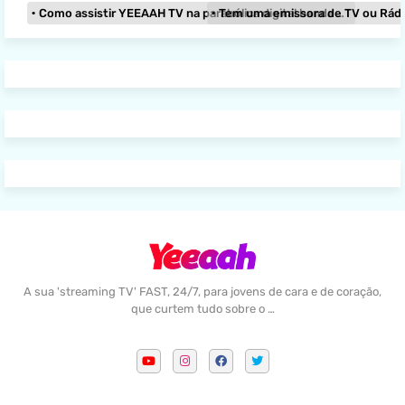
Como assistir YEEAAH TV na parabólica digital banda KU?
Tem uma emissora de TV ou Rádio e
A sua 'streaming TV' FAST, 24/7, para jovens de cara e de coração,
que curtem tudo sobre o …