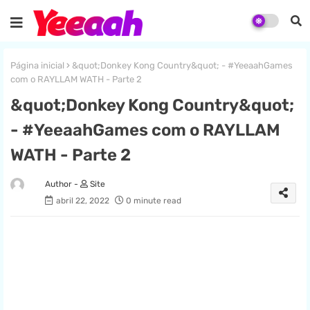
Página inicial
&quot;Donkey Kong Country&quot; - #YeeaahGames
com o RAYLLAM WATH - Parte 2
&quot;Donkey Kong Country&quot;
- #YeeaahGames com o RAYLLAM
WATH - Parte 2
Site
abril 22, 2022
0 minute read