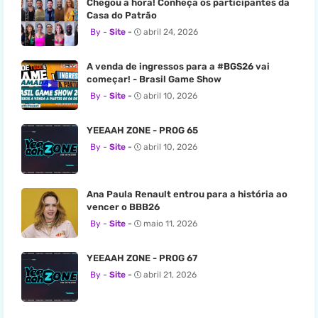
Chegou a hora! Conheça os participantes da
Casa do Patrão
Site
abril 24, 2026
A venda de ingressos para a #BGS26 vai
começar! - Brasil Game Show
Site
abril 10, 2026
YEEAAH ZONE - PROG 65
Site
abril 10, 2026
Ana Paula Renault entrou para a história ao
vencer o BBB26
Site
maio 11, 2026
YEEAAH ZONE - PROG 67
Site
abril 21, 2026