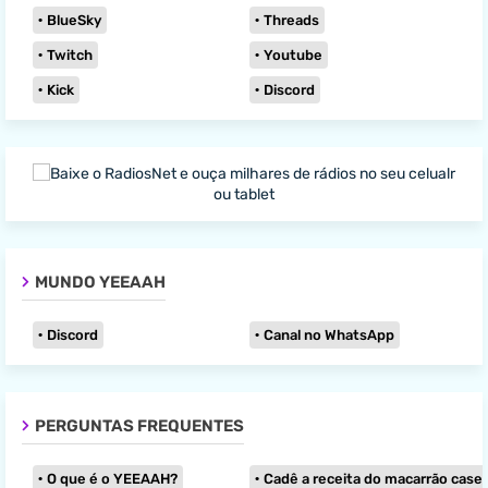
BlueSky
Threads
Twitch
Youtube
Kick
Discord
MUNDO YEEAAH
Discord
Canal no WhatsApp
PERGUNTAS FREQUENTES
O que é o YEEAAH?
Cadê a receita do macarrão caseir