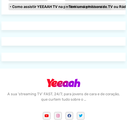
Como assistir YEEAAH TV na parabólica digital banda KU?
Tem uma emissora de TV ou Rádio e
A sua 'streaming TV' FAST, 24/7, para jovens de cara e de coração,
que curtem tudo sobre o …