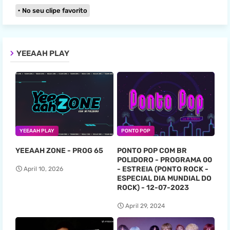
No seu clipe favorito
YEEAAH PLAY
YEEAAH PLAY
PONTO POP
YEEAAH ZONE - PROG 65
PONTO POP COM BR
POLIDORO - PROGRAMA 00
- ESTREIA (PONTO ROCK -
April 10, 2026
ESPECIAL DIA MUNDIAL DO
ROCK) - 12-07-2023
April 29, 2024