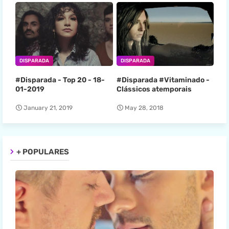
DISPARADA
DISPARADA
#Disparada - Top 20 - 18-
#Disparada #Vitaminado -
01-2019
Clássicos atemporais
January 21, 2019
May 28, 2018
+ POPULARES