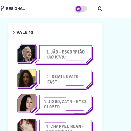
REGIONAL
VALE 10