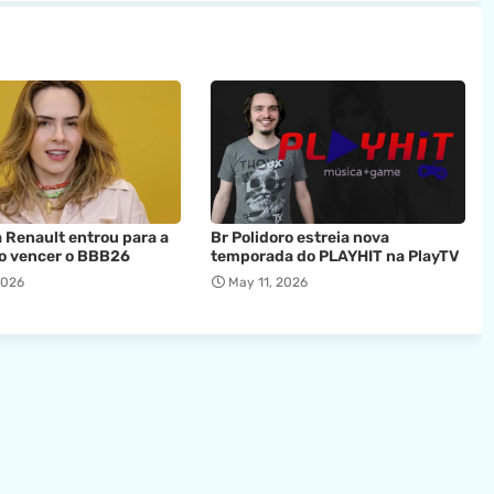
 Renault entrou para a
Br Polidoro estreia nova
ao vencer o BBB26
temporada do PLAYHIT na PlayTV
2026
May 11, 2026