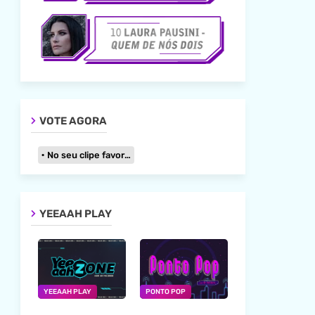
VOTE AGORA
No seu clipe favorito
YEEAAH PLAY
YEEAAH PLAY
PONTO POP