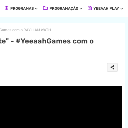
PROGRAMAS
PROGRAMAÇÃO
YEEAAH PLAY
ahGames com o RAYLLAM WATH
te" - #YeeaahGames com o