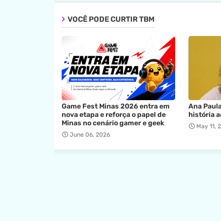
VOCÊ PODE CURTIR TBM
Game Fest Minas 2026 entra em
Ana Paula
nova etapa e reforça o papel de
história 
Minas no cenário gamer e geek
May 11, 
June 06, 2026