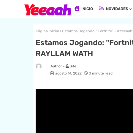
INICIO
NOVIDADES
Página inicial
Estamos Jogando: "Fortnite" - #Yeea
Estamos Jogando: "Fortni
RAYLLAM WATH
Site
agosto 14, 2022
0 minute read