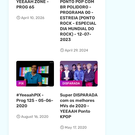
YEEAAH ZONE -
PONTO POP COM
PROG 65
BR POLIDORO -
PROGRAMA 00 -
ESTREIA (PONTO
April 10, 2026
ROCK - ESPECIAL
DIA MUNDIAL DO
ROCK) - 12-07-
2023
April 29, 2024
PIX
DISPARADA
#YeeaahPIX -
Super DISPARADA
Prog 125 - 05-06-
com os melhores
2020
MVs de 2020 -
YEEAAH Ponto
KPOP
August 16, 2020
May 17, 2020