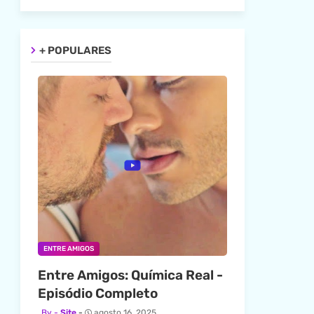
+ POPULARES
ENTRE AMIGOS
Entre Amigos: Química Real -
Episódio Completo
Site
agosto 16, 2025