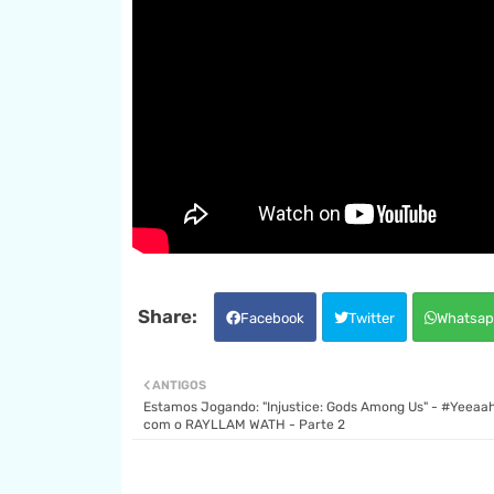
Facebook
Twitter
Whatsap
ANTIGOS
Estamos Jogando: "Injustice: Gods Among Us" - #Yeea
com o RAYLLAM WATH - Parte 2