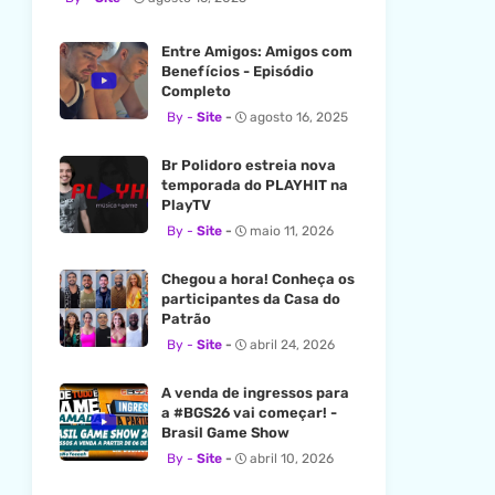
Entre Amigos: Amigos com
Benefícios - Episódio
Completo
Site
agosto 16, 2025
Br Polidoro estreia nova
temporada do PLAYHIT na
PlayTV
Site
maio 11, 2026
Chegou a hora! Conheça os
participantes da Casa do
Patrão
Site
abril 24, 2026
A venda de ingressos para
a #BGS26 vai começar! -
Brasil Game Show
Site
abril 10, 2026