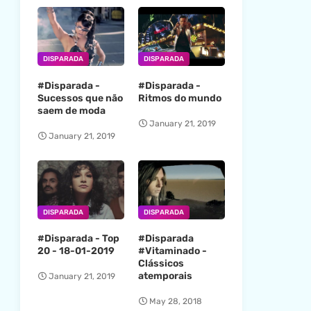
DISPARADA
DISPARADA
#Disparada -
#Disparada -
Sucessos que não
Ritmos do mundo
saem de moda
January 21, 2019
January 21, 2019
DISPARADA
DISPARADA
#Disparada - Top
#Disparada
20 - 18-01-2019
#Vitaminado -
Clássicos
atemporais
January 21, 2019
May 28, 2018