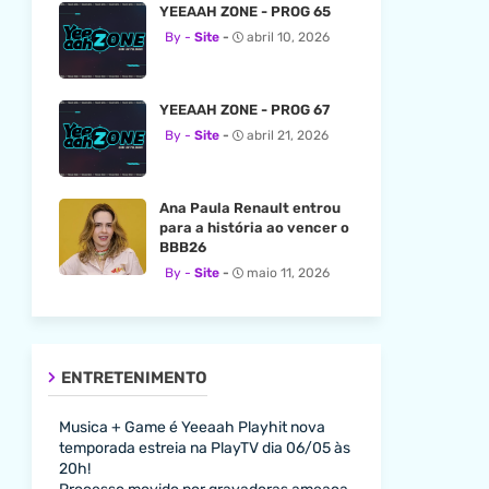
YEEAAH ZONE - PROG 65
Site
abril 10, 2026
YEEAAH ZONE - PROG 67
Site
abril 21, 2026
Ana Paula Renault entrou
para a história ao vencer o
BBB26
Site
maio 11, 2026
ENTRETENIMENTO
Musica + Game é Yeeaah Playhit nova
temporada estreia na PlayTV dia 06/05 às
20h!