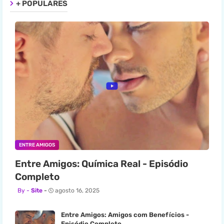
+ POPULARES
ENTRE AMIGOS
Entre Amigos: Química Real - Episódio
Completo
Site
agosto 16, 2025
Entre Amigos: Amigos com Benefícios -
Episódio Completo