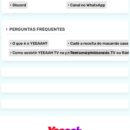
Discord
Canal no WhatsApp
PERGUNTAS FREQUENTES
O que é o YEEAAH?
Cadê a receita do macarrão caseir
Como assistir YEEAAH TV na parabólica digital banda KU?
Tem uma emissora de TV ou Rádio e