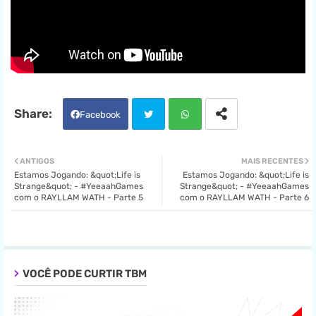
Facebook
Twit
Wha
ANTIGOS
MAIS RECENTES
Estamos Jogando: &quot;Life is
Estamos Jogando: &quot;Life is
ter
tsa
Strange&quot; - #YeeaahGames
Strange&quot; - #YeeaahGames
com o RAYLLAM WATH - Parte 5
com o RAYLLAM WATH - Parte 6
pp
VOCÊ PODE CURTIR TBM