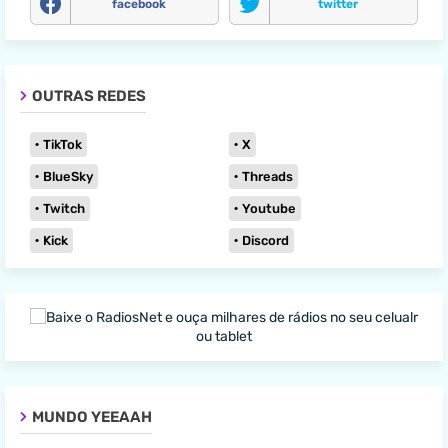
facebook
twitter
OUTRAS REDES
TikTok
X
BlueSky
Threads
Twitch
Youtube
Kick
Discord
MUNDO YEEAAH