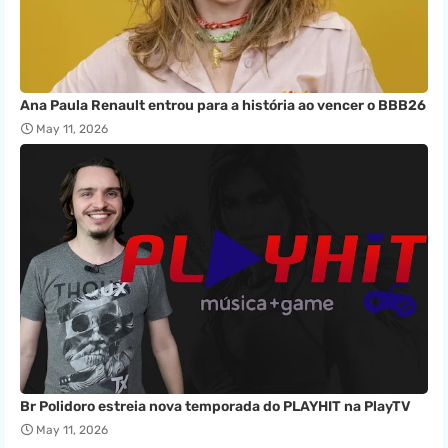
Ana Paula Renault entrou para a história ao vencer o BBB26
May 11, 2026
Br Polidoro estreia nova temporada do PLAYHIT na PlayTV
May 11, 2026