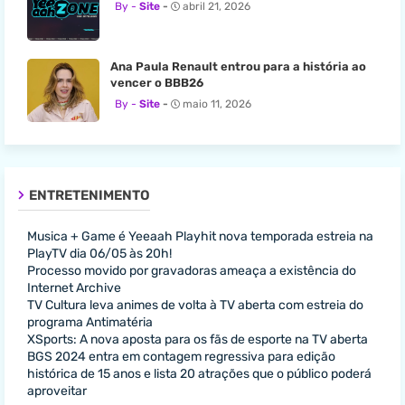
Site
abril 21, 2026
Ana Paula Renault entrou para a história ao
vencer o BBB26
Site
maio 11, 2026
ENTRETENIMENTO
Musica + Game é Yeeaah Playhit nova temporada estreia na
PlayTV dia 06/05 às 20h!
Processo movido por gravadoras ameaça a existência do
Internet Archive
TV Cultura leva animes de volta à TV aberta com estreia do
programa Antimatéria
XSports: A nova aposta para os fãs de esporte na TV aberta
BGS 2024 entra em contagem regressiva para edição
histórica de 15 anos e lista 20 atrações que o público poderá
aproveitar