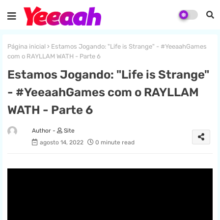
Página inicial
Estamos Jogando: "Life is Strange" - #YeeaahGames
com o RAYLLAM WATH - Parte 6
Estamos Jogando: "Life is Strange"
- #YeeaahGames com o RAYLLAM
WATH - Parte 6
Site
agosto 14, 2022
0 minute read