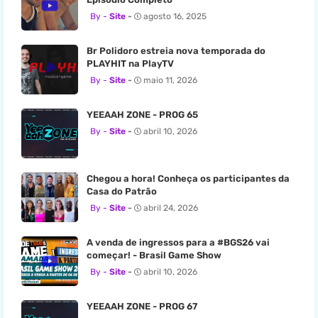
Site
agosto 16, 2025
Br Polidoro estreia nova temporada do
PLAYHIT na PlayTV
Site
maio 11, 2026
YEEAAH ZONE - PROG 65
Site
abril 10, 2026
Chegou a hora! Conheça os participantes da
Casa do Patrão
Site
abril 24, 2026
A venda de ingressos para a #BGS26 vai
começar! - Brasil Game Show
Site
abril 10, 2026
YEEAAH ZONE - PROG 67