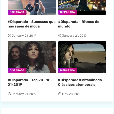
DISPARADA
DISPARADA
#Disparada - Sucessos que
#Disparada - Ritmos do
não saem de moda
mundo
January 21, 2019
January 21, 2019
DISPARADA
DISPARADA
#Disparada - Top 20 - 18-
#Disparada #Vitaminado -
01-2019
Clássicos atemporais
January 21, 2019
May 28, 2018