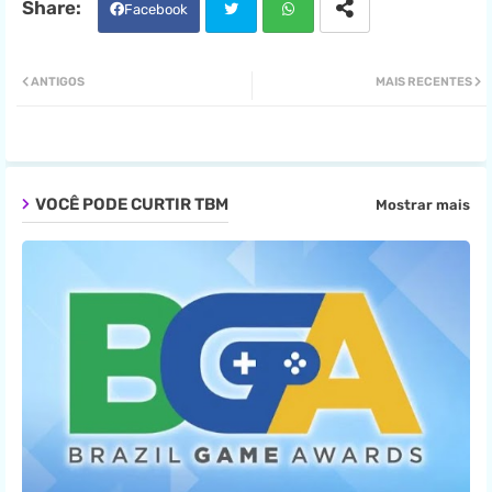
Facebook
Twit
Wha
ANTIGOS
MAIS RECENTES
ter
tsa
pp
VOCÊ PODE CURTIR TBM
Mostrar mais