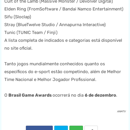
Cult of the Lamb (Massive Monster / Devolver Digital)
Elden Ring (FromSoftware / Bandai Namco Entertainment)
Sifu (Sloclap)
Stray (BlueTwelve Studio / Annapurna Interactive)
Tunic (TUNIC Team / Finji)
A lista completa de indicados e categorias está disponível
no site oficial.
Tanto jogos mundialmente conhecidos quanto os
específicos do e-sport estão competindo, além de Melhor
Time Nacional e Melhor Jogador Profissional.
O
Brasil Game Awards
ocorrerá no dia
6 de dezembro
.
ANMTV