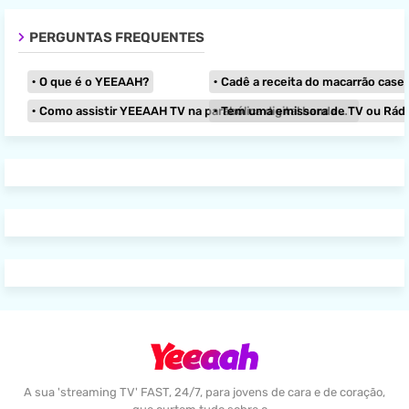
PERGUNTAS FREQUENTES
O que é o YEEAAH?
Cadê a receita do macarrão caseir
Como assistir YEEAAH TV na parabólica digital banda KU?
Tem uma emissora de TV ou Rádio e
A sua 'streaming TV' FAST, 24/7, para jovens de cara e de coração,