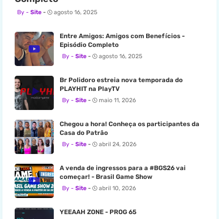
Site
agosto 16, 2025
Entre Amigos: Amigos com Benefícios -
Episódio Completo
Site
agosto 16, 2025
Br Polidoro estreia nova temporada do
PLAYHIT na PlayTV
Site
maio 11, 2026
Chegou a hora! Conheça os participantes da
Casa do Patrão
Site
abril 24, 2026
A venda de ingressos para a #BGS26 vai
começar! - Brasil Game Show
Site
abril 10, 2026
YEEAAH ZONE - PROG 65