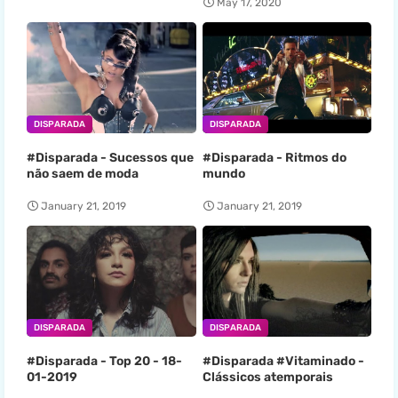
May 17, 2020
DISPARADA
DISPARADA
#Disparada - Sucessos que
#Disparada - Ritmos do
não saem de moda
mundo
January 21, 2019
January 21, 2019
DISPARADA
DISPARADA
#Disparada - Top 20 - 18-
#Disparada #Vitaminado -
01-2019
Clássicos atemporais