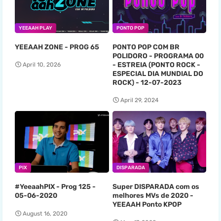
YEEAAH PLAY
PONTO POP
YEEAAH ZONE - PROG 65
PONTO POP COM BR
POLIDORO - PROGRAMA 00
- ESTREIA (PONTO ROCK -
April 10, 2026
ESPECIAL DIA MUNDIAL DO
ROCK) - 12-07-2023
April 29, 2024
PIX
DISPARADA
#YeeaahPIX - Prog 125 -
Super DISPARADA com os
05-06-2020
melhores MVs de 2020 -
YEEAAH Ponto KPOP
August 16, 2020