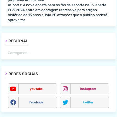
programa Antimatéria
XSports: A nova aposta para os fãs de esporte na TV aberta
BGS 2024 entra em contagem regressiva para edição
histórica de 15 anos e lista 20 atrações que o público poderá
aproveitar
REGIONAL
Carregando...
REDES SOCIAIS
youtube
instagram
facebook
twitter