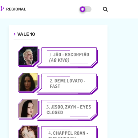
REGIONAL
VALE 10