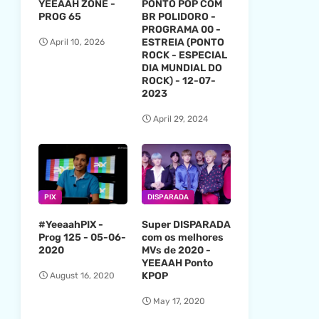
YEEAAH ZONE -
PONTO POP COM
PROG 65
BR POLIDORO -
PROGRAMA 00 -
ESTREIA (PONTO
April 10, 2026
ROCK - ESPECIAL
DIA MUNDIAL DO
ROCK) - 12-07-
2023
April 29, 2024
PIX
DISPARADA
#YeeaahPIX -
Super DISPARADA
Prog 125 - 05-06-
com os melhores
2020
MVs de 2020 -
YEEAAH Ponto
KPOP
August 16, 2020
May 17, 2020