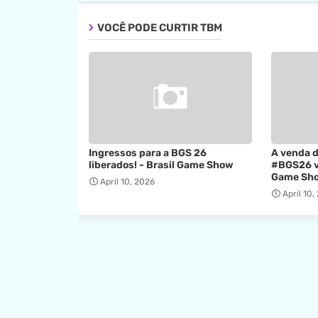
VOCÊ PODE CURTIR TBM
Ingressos para a BGS 26
A venda d
liberados! - Brasil Game Show
#BGS26 va
Game Sh
April 10, 2026
April 10,