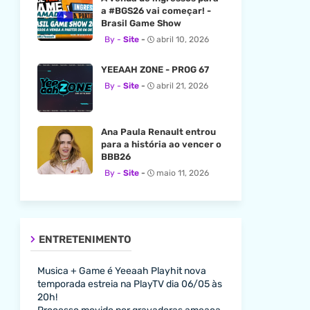
a #BGS26 vai começar! -
Brasil Game Show
Site
abril 10, 2026
YEEAAH ZONE - PROG 67
Site
abril 21, 2026
Ana Paula Renault entrou
para a história ao vencer o
BBB26
Site
maio 11, 2026
ENTRETENIMENTO
Musica + Game é Yeeaah Playhit nova
temporada estreia na PlayTV dia 06/05 às
20h!