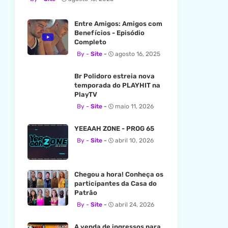
Entre Amigos: Amigos com
Benefícios - Episódio
Completo
Site
agosto 16, 2025
Br Polidoro estreia nova
temporada do PLAYHIT na
PlayTV
Site
maio 11, 2026
YEEAAH ZONE - PROG 65
Site
abril 10, 2026
Chegou a hora! Conheça os
participantes da Casa do
Patrão
Site
abril 24, 2026
A venda de ingressos para