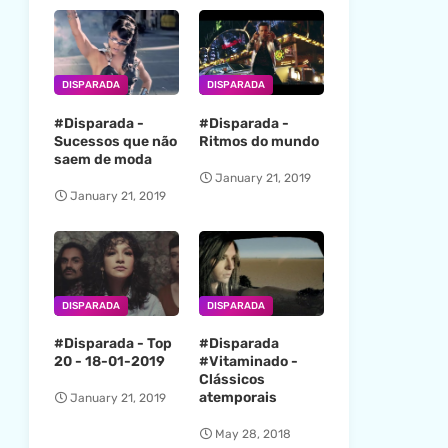
DISPARADA
DISPARADA
#Disparada -
#Disparada -
Sucessos que não
Ritmos do mundo
saem de moda
January 21, 2019
January 21, 2019
DISPARADA
DISPARADA
#Disparada - Top
#Disparada
20 - 18-01-2019
#Vitaminado -
Clássicos
atemporais
January 21, 2019
May 28, 2018