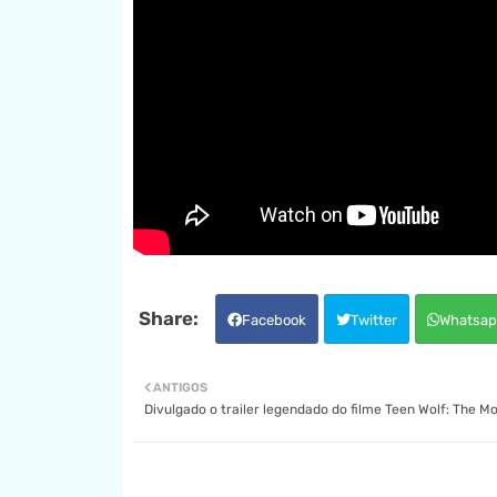
Facebook
Twitter
Whatsap
ANTIGOS
Divulgado o trailer legendado do filme Teen Wolf: The M