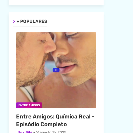
+ POPULARES
ENTRE AMIGOS
Entre Amigos: Química Real -
Episódio Completo
Site
agosto 16, 2025