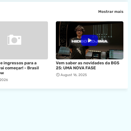
Mostrar mais
e ingressos para a
Vem saber as novidades da BGS
i começar! - Brasil
25: UMA NOVA FASE
ow
August 16, 2025
 2026