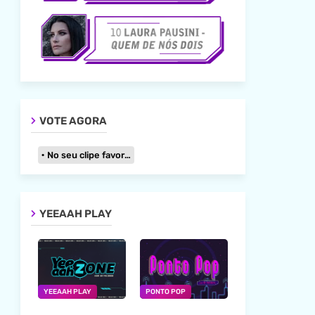
VOTE AGORA
No seu clipe favorito
YEEAAH PLAY
YEEAAH PLAY
PONTO POP