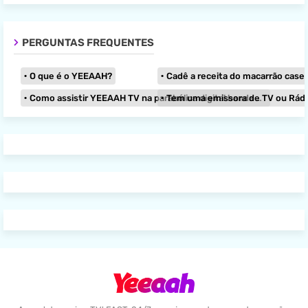
PERGUNTAS FREQUENTES
O que é o YEEAAH?
Cadê a receita do macarrão caseir
Como assistir YEEAAH TV na parabólica digital banda KU?
Tem uma emissora de TV ou Rádio e