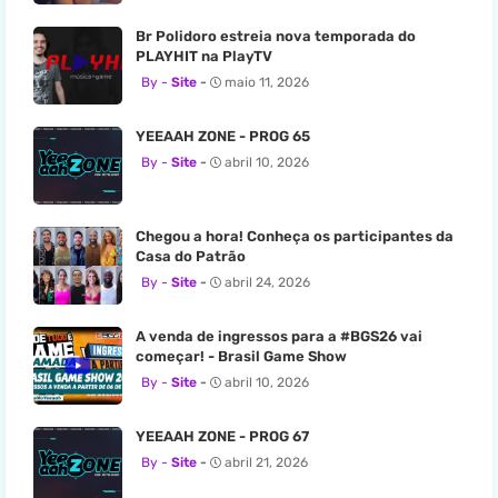
Br Polidoro estreia nova temporada do
PLAYHIT na PlayTV
Site
maio 11, 2026
YEEAAH ZONE - PROG 65
Site
abril 10, 2026
Chegou a hora! Conheça os participantes da
Casa do Patrão
Site
abril 24, 2026
A venda de ingressos para a #BGS26 vai
começar! - Brasil Game Show
Site
abril 10, 2026
YEEAAH ZONE - PROG 67
Site
abril 21, 2026