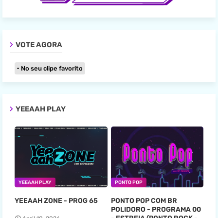
VOTE AGORA
No seu clipe favorito
YEEAAH PLAY
YEEAAH PLAY
PONTO POP
YEEAAH ZONE - PROG 65
PONTO POP COM BR
POLIDORO - PROGRAMA 00