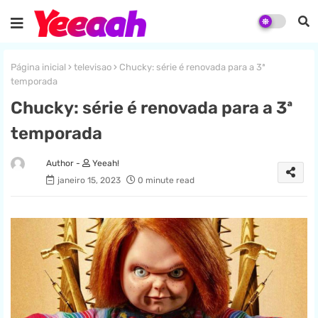
Página inicial
televisao
Chucky: série é renovada para a 3ª
temporada
Chucky: série é renovada para a 3ª
temporada
Yeeah!
janeiro 15, 2023
0 minute read