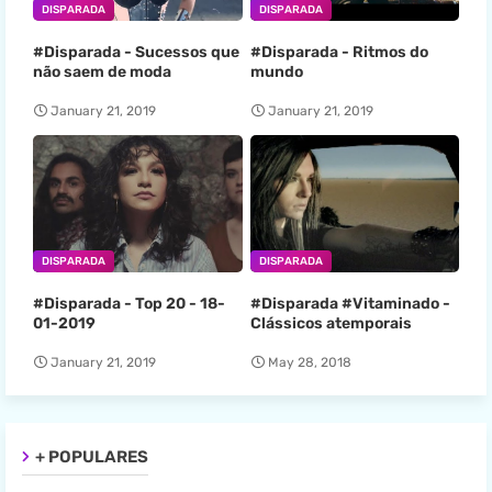
DISPARADA
DISPARADA
#Disparada - Sucessos que
#Disparada - Ritmos do
não saem de moda
mundo
January 21, 2019
January 21, 2019
DISPARADA
DISPARADA
#Disparada - Top 20 - 18-
#Disparada #Vitaminado -
01-2019
Clássicos atemporais
January 21, 2019
May 28, 2018
+ POPULARES