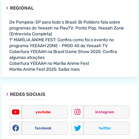
REGIONAL
De Pompeia-SP para todo o Brasil: Br Polidoro fala sobre
programas do Yeeaah na PlayTV: Ponto Pop, Yeeaah Zone
(Entrevista Completa)
1º MARÍLIA ANIME FEST: Confira como foi o evento no
programa YEEAAH ZONE - PROG 45 da Yeeaah TV
Cobertura YEEAAH na Brasil Game Show 2025: Confira
algumas atrações
Cobertura YEEAAH no Marilia Anime Fest
Marilia Anime Fest 2025: Saiba mais
REDES SOCIAIS
youtube
instagram
facebook
twitter