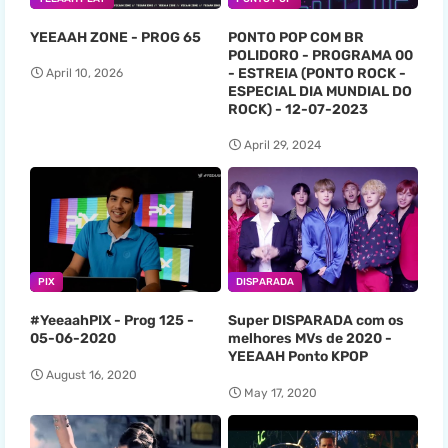
YEEAAH ZONE - PROG 65
PONTO POP COM BR
POLIDORO - PROGRAMA 00
- ESTREIA (PONTO ROCK -
April 10, 2026
ESPECIAL DIA MUNDIAL DO
ROCK) - 12-07-2023
April 29, 2024
PIX
DISPARADA
#YeeaahPIX - Prog 125 -
Super DISPARADA com os
05-06-2020
melhores MVs de 2020 -
YEEAAH Ponto KPOP
August 16, 2020
May 17, 2020