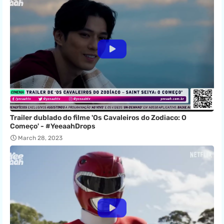
Trailer dublado do filme 'Os Cavaleiros do Zodiaco: O
Começo' - #YeeaahDrops
March 28, 2023