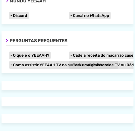
MUNDO YEEAAH
Discord
Canal no WhatsApp
PERGUNTAS FREQUENTES
O que é o YEEAAH?
Cadê a receita do macarrão caseir
Como assistir YEEAAH TV na parabólica digital banda KU?
Tem uma emissora de TV ou Rádio e