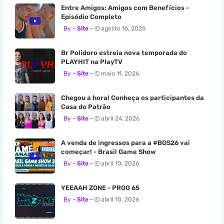
Entre Amigos: Amigos com Benefícios -
Episódio Completo
Site
agosto 16, 2025
Br Polidoro estreia nova temporada do
PLAYHIT na PlayTV
Site
maio 11, 2026
Chegou a hora! Conheça os participantes da
Casa do Patrão
Site
abril 24, 2026
A venda de ingressos para a #BGS26 vai
começar! - Brasil Game Show
Site
abril 10, 2026
YEEAAH ZONE - PROG 65
Site
abril 10, 2026