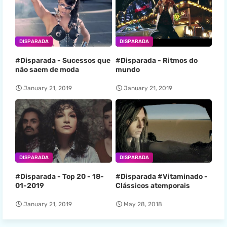
DISPARADA
DISPARADA
#Disparada - Sucessos que
#Disparada - Ritmos do
não saem de moda
mundo
January 21, 2019
January 21, 2019
DISPARADA
DISPARADA
#Disparada - Top 20 - 18-
#Disparada #Vitaminado -
01-2019
Clássicos atemporais
January 21, 2019
May 28, 2018