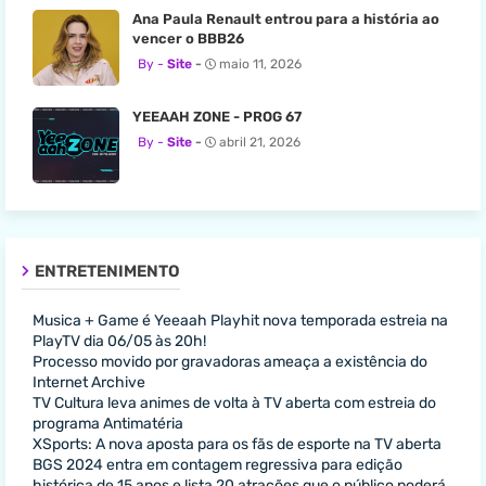
Ana Paula Renault entrou para a história ao
vencer o BBB26
Site
maio 11, 2026
YEEAAH ZONE - PROG 67
Site
abril 21, 2026
ENTRETENIMENTO
Musica + Game é Yeeaah Playhit nova temporada estreia na
PlayTV dia 06/05 às 20h!
Processo movido por gravadoras ameaça a existência do
Internet Archive
TV Cultura leva animes de volta à TV aberta com estreia do
programa Antimatéria
XSports: A nova aposta para os fãs de esporte na TV aberta
BGS 2024 entra em contagem regressiva para edição
histórica de 15 anos e lista 20 atrações que o público poderá