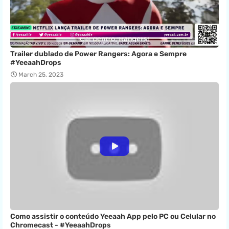
Trailer dublado de Power Rangers: Agora e Sempre
#YeeaahDrops
March 25, 2023
Como assistir o conteúdo Yeeaah App pelo PC ou Celular no
Chromecast - #YeeaahDrops