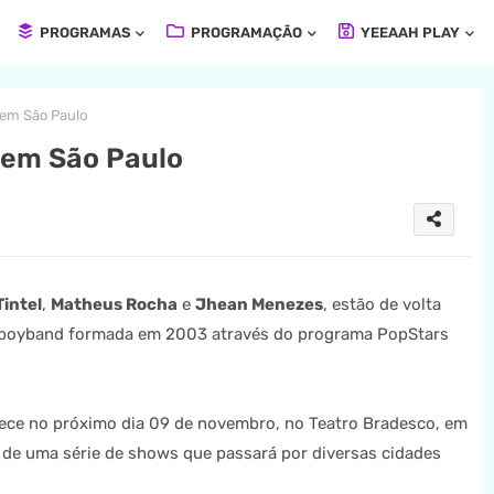
PROGRAMAS
PROGRAMAÇÃO
YEEAAH PLAY
em São Paulo
 em São Paulo
intel
,
Matheus Rocha
e
Jhean Menezes
, estão de volta
da boyband formada em 2003 através do programa PopStars
ece no próximo dia 09 de novembro, no Teatro Bradesco, em
l de uma série de shows que passará por diversas cidades