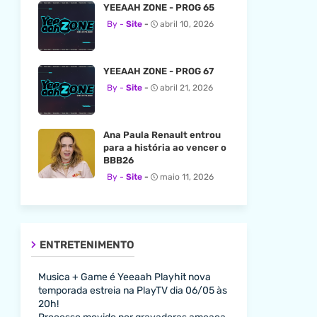
YEEAAH ZONE - PROG 65
Site
abril 10, 2026
YEEAAH ZONE - PROG 67
Site
abril 21, 2026
Ana Paula Renault entrou
para a história ao vencer o
BBB26
Site
maio 11, 2026
ENTRETENIMENTO
Musica + Game é Yeeaah Playhit nova
temporada estreia na PlayTV dia 06/05 às
20h!