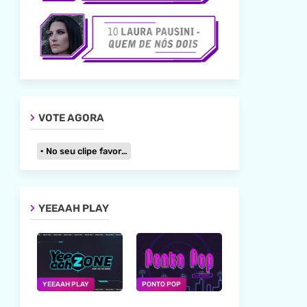
VOTE AGORA
No seu clipe favorito
YEEAAH PLAY
YEEAAH PLAY
PONTO POP