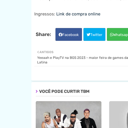
Ingressos:
Link de compra online
Facebook
Twitter
Whatsap
ANTIGOS
Yeeaah e PlayTV na BGS 2023 - maior feira de games d
Latina
VOCÊ PODE CURTIR TBM