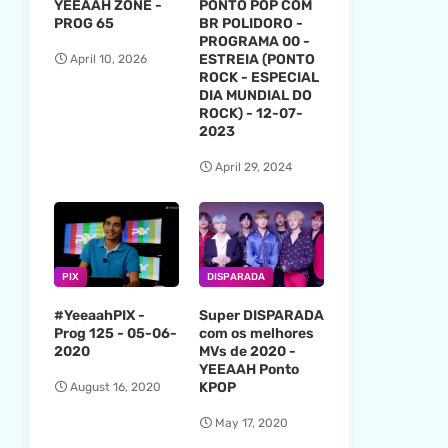
YEEAAH ZONE -
PONTO POP COM
PROG 65
BR POLIDORO -
PROGRAMA 00 -
ESTREIA (PONTO
April 10, 2026
ROCK - ESPECIAL
DIA MUNDIAL DO
ROCK) - 12-07-
2023
April 29, 2024
PIX
DISPARADA
#YeeaahPIX -
Super DISPARADA
Prog 125 - 05-06-
com os melhores
2020
MVs de 2020 -
YEEAAH Ponto
KPOP
August 16, 2020
May 17, 2020