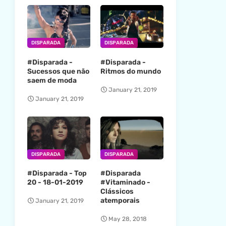
DISPARADA
DISPARADA
#Disparada -
#Disparada -
Sucessos que não
Ritmos do mundo
saem de moda
January 21, 2019
January 21, 2019
DISPARADA
DISPARADA
#Disparada - Top
#Disparada
20 - 18-01-2019
#Vitaminado -
Clássicos
atemporais
January 21, 2019
May 28, 2018