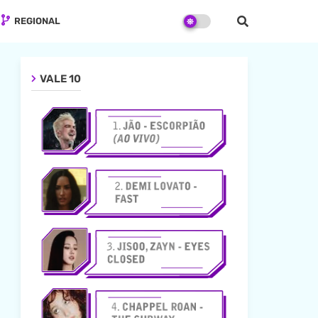
REGIONAL
VALE 10