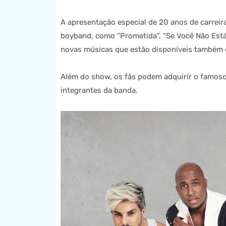
A apresentação especial de 20 anos de carrei
boyband, como “Prometida”, “Se Você Não Está
novas músicas que estão disponíveis também e
Além do show, os fãs podem adquirir o famos
integrantes da banda.