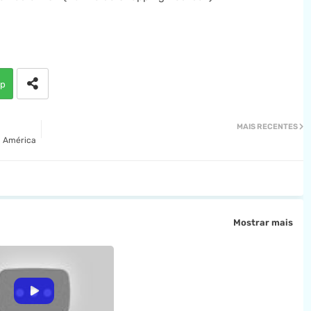
p
MAIS RECENTES
a América
Mostrar mais