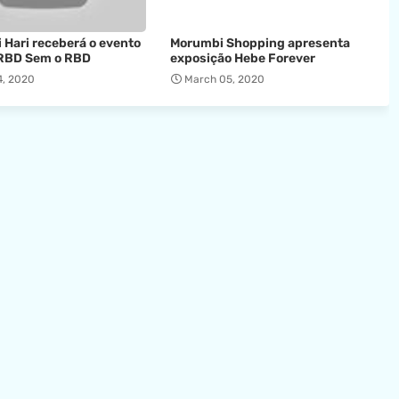
 Hari receberá o evento
Morumbi Shopping apresenta
RBD Sem o RBD
exposição Hebe Forever
4, 2020
March 05, 2020