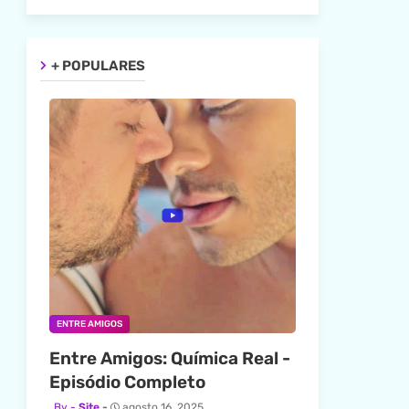
+ POPULARES
ENTRE AMIGOS
Entre Amigos: Química Real -
Episódio Completo
Site
agosto 16, 2025