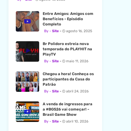
Entre Amigos: Amigos com
Benefícios - Episódio
Completo
Site
agosto 16, 2025
Br Polidoro estreia nova
temporada do PLAYHIT na
PlayTV
Site
maio 11, 2026
Chegou a hora! Conheça os
participantes da Casa do
Patrão
Site
abril 24, 2026
A venda de ingressos para
a #BGS26 vai começar! -
Brasil Game Show
Site
abril 10, 2026