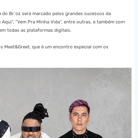
ra do Br´oz será marcado pelos grandes sucessos da
 Aqui”, “Vem Pra Minha Vida”, entre outras, e também com
m todas as plataformas digitais.
os Meet&Greet, que é um encontro especial com os